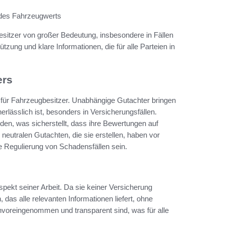
 des Fahrzeugwerts
sitzer von großer Bedeutung, insbesondere in Fällen
tzung und klare Informationen, die für alle Parteien in
ers
e für Fahrzeugbesitzer. Unabhängige Gutachter bringen
erlässlich ist, besonders in Versicherungsfällen.
en, was sicherstellt, dass ihre Bewertungen auf
neutralen Gutachten, die sie erstellen, haben vor
e Regulierung von Schadensfällen sein.
pekt seiner Arbeit. Da sie keiner Versicherung
, das alle relevanten Informationen liefert, ohne
nvoreingenommen und transparent sind, was für alle