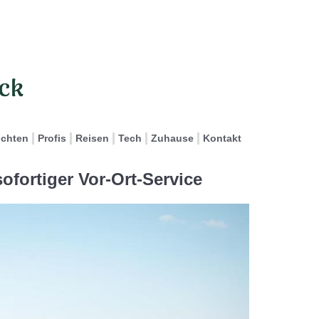
ichten
Profis
Reisen
Tech
Zuhause
Kontakt
fortiger Vor-Ort-Service