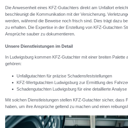
Die Anwesenheit eines KFZ-Gutachters direkt am Unfallort erleic
beschleunigt die Kommunikation mit der Versicherung. Verletzungen
werden, während die Beweise noch frisch sind. Dies trägt dazu b
zu erhalten. Die Expertise in der Erstellung von KFZ-Gutachten St
Ansprüche sauber zu dokumentieren.
Unsere Dienstleistungen im Detail
In Ludwigsburg kommen KFZ-Gutachter mit einer breiten Palette 
gehören:
Unfallgutachten für präzise Schadensfeststellungen
KFZ-Wertgutachten Ludwigsburg zur Ermittlung des Fahrz
Schadengutachten Ludwigsburg für eine detaillierte Analys
Mit solchen Dienstleistungen stellen KFZ-Gutachter sicher, dass 
haben, um ihre Ansprüche geltend zu machen und einen reibungslo