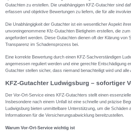
Gutachten zu erstellen. Die unabhängigen KFZ-Gutachter sind dafür
erfassen und objektive Bewertungen zu liefern, die für alle involv
Die Unabhängigkeit der Gutachter ist ein wesentlicher Aspekt ihrer 
unvoreingenommene Kfz-Gutachten Bietigheim erstellen, die zum 
angefordert werden. Diese Gutachten dienen oft der Klärung von
Transparenz im Schadensprozess bei.
Eine korrekte Bewertung durch einen KFZ-Sachverständigen Ludw
angemessen reguliert werden und eine gerechte Entschädigung er
Gutachter stellen sicher, dass niemand benachteiligt wird und all
KFZ-Gutachter Ludwigsburg – sofortiger V
Der Vor-Ort-Service eines KFZ-Gutachters stellt einen essenziell
Insbesondere nach einem Unfall ist eine schnelle und präzise Be
Ludwigsburg bieten unmittelbare Unterstützung, um die Schäden 
Informationen für die Versicherungsabwicklung bereitzustellen.
Warum Vor-Ort-Service wichtig ist