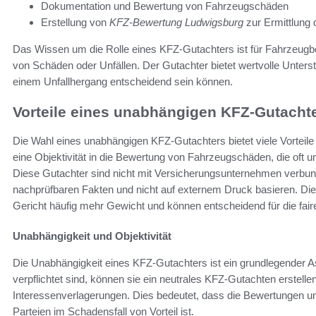
Dokumentation und Bewertung von Fahrzeugschäden
Erstellung von
KFZ-Bewertung Ludwigsburg
zur Ermittlung
Das Wissen um die Rolle eines KFZ-Gutachters ist für Fahrzeugbe
von Schäden oder Unfällen. Der Gutachter bietet wertvolle Unterstü
einem Unfallhergang entscheidend sein können.
Vorteile eines unabhängigen KFZ-Gutacht
Die Wahl eines unabhängigen KFZ-Gutachters bietet viele Vorteil
eine Objektivität in die Bewertung von Fahrzeugschäden, die oft un
Diese Gutachter sind nicht mit Versicherungsunternehmen verbund
nachprüfbaren Fakten und nicht auf externem Druck basieren. Die 
Gericht häufig mehr Gewicht und können entscheidend für die fair
Unabhängigkeit und Objektivität
Die Unabhängigkeit eines KFZ-Gutachters ist ein grundlegender As
verpflichtet sind, können sie ein neutrales KFZ-Gutachten erstellen
Interessenverlagerungen. Dies bedeutet, dass die Bewertungen u
Parteien im Schadensfall von Vorteil ist.