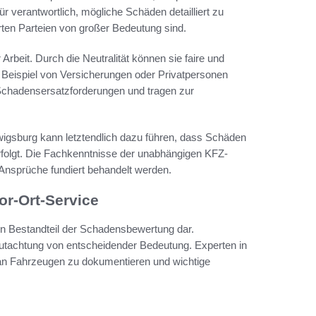
 verantwortlich, mögliche Schäden detailliert zu
ierten Parteien von großer Bedeutung sind.
Arbeit. Durch die Neutralität können sie faire und
Beispiel von Versicherungen oder Privatpersonen
 Schadensersatzforderungen und tragen zur
igsburg kann letztendlich dazu führen, dass Schäden
folgt. Die Fachkenntnisse der unabhängigen KFZ-
e Ansprüche fundiert behandelt werden.
or-Ort-Service
en Bestandteil der Schadensbewertung dar.
gutachtung von entscheidender Bedeutung. Experten in
an Fahrzeugen zu dokumentieren und wichtige