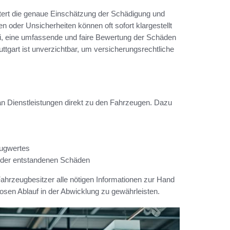
htert die genaue Einschätzung der Schädigung und
 oder Unsicherheiten können oft sofort klargestellt
ei, eine umfassende und faire Bewertung der Schäden
uttgart ist unverzichtbar, um versicherungsrechtliche
an Dienstleistungen direkt zu den Fahrzeugen. Dazu
eugwertes
e der entstandenen Schäden
Fahrzeugbesitzer alle nötigen Informationen zur Hand
sen Ablauf in der Abwicklung zu gewährleisten.