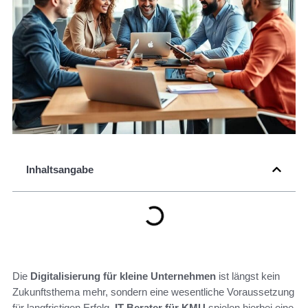
Inhaltsangabe
Die
Digitalisierung für kleine Unternehmen
ist längst kein
Zukunftsthema mehr, sondern eine wesentliche Voraussetzung
für langfristigen Erfolg.
IT-Berater für KMU
spielen hierbei eine