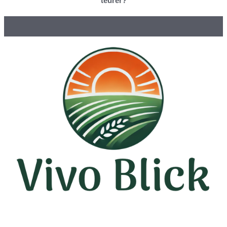
teurer?