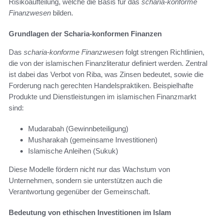
Risikoaufteilung, welche die Basis für das
scharia-konforme
Finanzwesen
bilden.
Grundlagen der Scharia-konformen Finanzen
Das
scharia-konforme Finanzwesen
folgt strengen Richtlinien,
die von der islamischen Finanzliteratur definiert werden. Zentral
ist dabei das Verbot von Riba, was Zinsen bedeutet, sowie die
Forderung nach gerechten Handelspraktiken. Beispielhafte
Produkte und Dienstleistungen im islamischen Finanzmarkt
sind:
Mudarabah (Gewinnbeteiligung)
Musharakah (gemeinsame Investitionen)
Islamische Anleihen (Sukuk)
Diese Modelle fördern nicht nur das Wachstum von
Unternehmen, sondern sie unterstützen auch die
Verantwortung gegenüber der Gemeinschaft.
Bedeutung von ethischen Investitionen im Islam