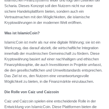
islamischen Finanzsystems wider und folgt den Leitlinien der
Scharia. Dieses Konzept soll den Nutzern nicht nur eine
sichere Handelsplattform bieten, sondern auch ein
Vertrautmachen mit den Möglichkeiten, die islamische
Kryptowährungen in der modernen Welt eröffnen.
Was ist IslamicCoin?
IslamicCoin ist mehr als nur eine digitale Währung; sie ist ein
Werkzeug, das darauf abzielt, die wirtschaftliche Integration
innerhalb der muslimischen Gemeinschaft zu fördern. Diese
Kryptowährung basiert auf einer nachhaltigen und ethischen
Finanzphilosophie, die auch Investitionen in Projekte umfasst,
die den gesellschaftlichen und Umweltstandards entsprechen.
Das Ziel ist es, den Nutzern eine verantwortungsvolle
Möglichkeit zu bieten, in die Finanzmärkte einzutauchen.
Die Rolle von Caiz und Caizcoin
Caiz und Caizcoin spielen eine entscheidende Rolle in der
Entwicklung von IslamicCoin. Diese Plattformen bieten die