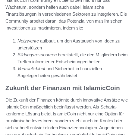
IslamicCoin Community ein. Sie fördern nicht nur das
Wachstum, sondern helfen auch dabei, islamische
Finanzlösungen in verschiedenen Sektoren zu integrieren. Die
Community arbeitet daran, das Potenzial von muslimischen
Investitionen zu maximieren, indem sie:
Netzwerke
aufbaut, um den Austausch von Ideen zu
unterstützen
Bildungsressourcen
bereitstellt, die den Mitgliedern beim
Treffen informierter Entscheidungen helfen
Vertraulichkeit
und Sicherheit in finanziellen
Angelegenheiten gewährleistet
Zukunft der Finanzen mit IslamicCoin
Die Zukunft der Finanzen könnte durch innovative Ansätze wie
IslamicCoin maßgeblich beeinflusst werden. Als Scharia-
konforme Lösung bietet IslamicCoin nicht nur eine Option für
muslimische Investoren, sondern steht auch im Kontext der
sich schnell entwickelnden Finanztechnologien. Angetrieben
von der Blockchain-Technologie, ermöglicht IslamicCoin eine