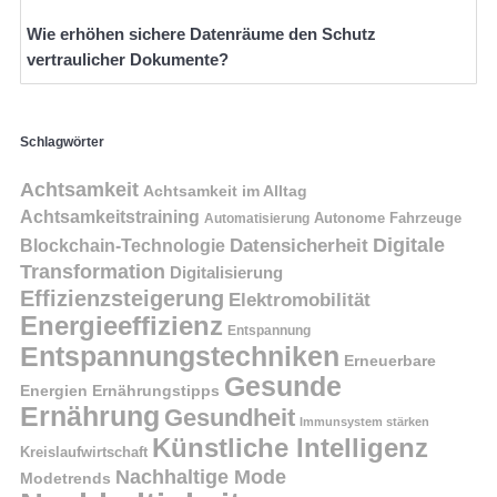
Wie erhöhen sichere Datenräume den Schutz
vertraulicher Dokumente?
Schlagwörter
Achtsamkeit
Achtsamkeit im Alltag
Achtsamkeitstraining
Autonome Fahrzeuge
Automatisierung
Digitale
Datensicherheit
Blockchain-Technologie
Transformation
Digitalisierung
Effizienzsteigerung
Elektromobilität
Energieeffizienz
Entspannung
Entspannungstechniken
Erneuerbare
Gesunde
Energien
Ernährungstipps
Ernährung
Gesundheit
Immunsystem stärken
Künstliche Intelligenz
Kreislaufwirtschaft
Nachhaltige Mode
Modetrends