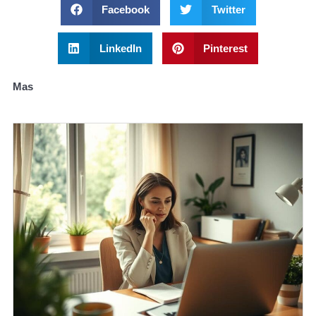
Facebook
Twitter
LinkedIn
Pinterest
Mas