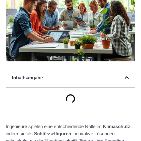
Inhaltsangabe
Ingenieure spielen eine entscheidende Rolle im
Klimaschutz
,
indem sie als
Schlüsselfiguren
innovative Lösungen
entwickeln, die die *Nachhaltigkeit* fördern. Ihre Expertise