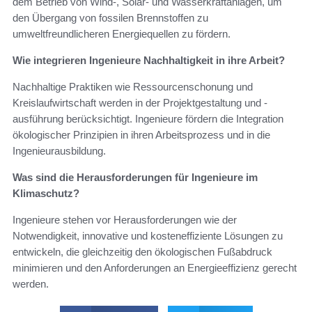
dem Betrieb von Wind-, Solar- und Wasserkraftanlagen, um
den Übergang von fossilen Brennstoffen zu
umweltfreundlicheren Energiequellen zu fördern.
Wie integrieren Ingenieure Nachhaltigkeit in ihre Arbeit?
Nachhaltige Praktiken wie Ressourcenschonung und
Kreislaufwirtschaft werden in der Projektgestaltung und -
ausführung berücksichtigt. Ingenieure fördern die Integration
ökologischer Prinzipien in ihren Arbeitsprozess und in die
Ingenieurausbildung.
Was sind die Herausforderungen für Ingenieure im
Klimaschutz?
Ingenieure stehen vor Herausforderungen wie der
Notwendigkeit, innovative und kosteneffiziente Lösungen zu
entwickeln, die gleichzeitig den ökologischen Fußabdruck
minimieren und den Anforderungen an Energieeffizienz gerecht
werden.