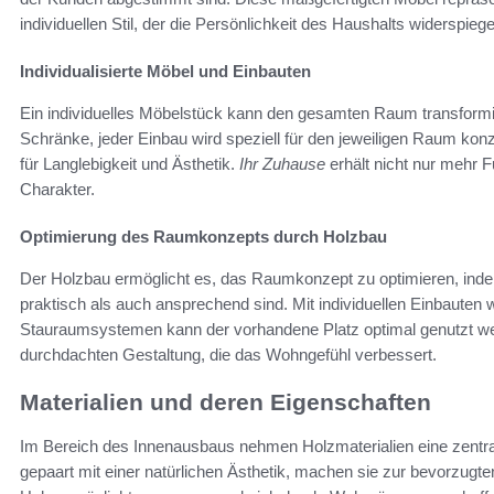
individuellen Stil, der die Persönlichkeit des Haushalts widerspiegel
Individualisierte Möbel und Einbauten
Ein individuelles Möbelstück kann den gesamten Raum transformi
Schränke, jeder Einbau wird speziell für den jeweiligen Raum konz
für Langlebigkeit und Ästhetik.
Ihr Zuhause
erhält nicht nur mehr F
Charakter.
Optimierung des Raumkonzepts durch Holzbau
Der Holzbau ermöglicht es, das Raumkonzept zu optimieren, indem
praktisch als auch ansprechend sind. Mit individuellen Einbauten w
Stauraumsystemen kann der vorhandene Platz optimal genutzt we
durchdachten Gestaltung, die das Wohngefühl verbessert.
Materialien und deren Eigenschaften
Im Bereich des Innenausbaus nehmen Holzmaterialien eine zentrale 
gepaart mit einer natürlichen Ästhetik, machen sie zur bevorzugte