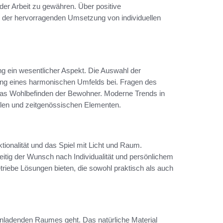
der Arbeit zu gewähren. Über positive
n der hervorragenden Umsetzung von individuellen
ng ein wesentlicher Aspekt. Die Auswahl der
fung eines harmonischen Umfelds bei. Fragen des
h das Wohlbefinden der Bewohner. Moderne Trends in
ellen und zeitgenössischen Elementen.
tionalität und das Spiel mit Licht und Raum.
eitig der Wunsch nach Individualität und persönlichem
iebe Lösungen bieten, die sowohl praktisch als auch
inladenden Raumes geht. Das natürliche Material