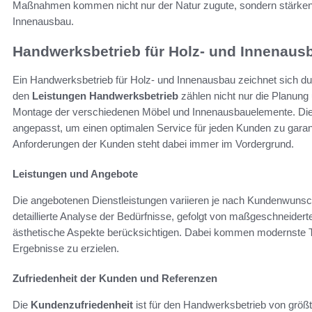
Maßnahmen kommen nicht nur der Natur zugute, sondern stärken
Innenausbau.
Handwerksbetrieb für Holz- und Innenaus
Ein Handwerksbetrieb für Holz- und Innenausbau zeichnet sich 
den
Leistungen Handwerksbetrieb
zählen nicht nur die Planung
Montage der verschiedenen Möbel und Innenausbauelemente. Di
angepasst, um einen optimalen Service für jeden Kunden zu garant
Anforderungen der Kunden steht dabei immer im Vordergrund.
Leistungen und Angebote
Die angebotenen Dienstleistungen variieren je nach Kundenwunsc
detaillierte Analyse der Bedürfnisse, gefolgt von maßgeschneidert
ästhetische Aspekte berücksichtigen. Dabei kommen modernste 
Ergebnisse zu erzielen.
Zufriedenheit der Kunden und Referenzen
Die
Kundenzufriedenheit
ist für den Handwerksbetrieb von größ