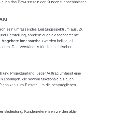
 auch das Bewusstsein der Kunden für nachhaltigen
bau
durch sein umfassendes Leistungsspektrum aus. Zu
 und Herstellung, sondern auch die fachgerechte
e
Angebote Innenausbau
werden individuell
ieren. Das Verständnis für die spezifischen
h und Projektumfang. Jeder Auftrag umfasst eine
en Lösungen, die sowohl funktionale als auch
Techniken zum Einsatz, um die bestmöglichen
ter Bedeutung. Kundenreferenzen werden aktiv