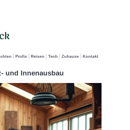
ichten
Profis
Reisen
Tech
Zuhause
Kontakt
z- und Innenausbau