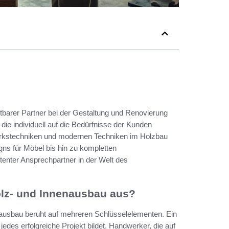
tbarer Partner bei der Gestaltung und Renovierung
ie individuell auf die Bedürfnisse der Kunden
werkstechniken und modernen Techniken im Holzbau
gns für Möbel bis hin zu kompletten
enter Ansprechpartner in der Welt des
olz- und Innenausbau aus?
nausbau beruht auf mehreren Schlüsselelementen. Ein
 jedes erfolgreiche Projekt bildet. Handwerker, die auf