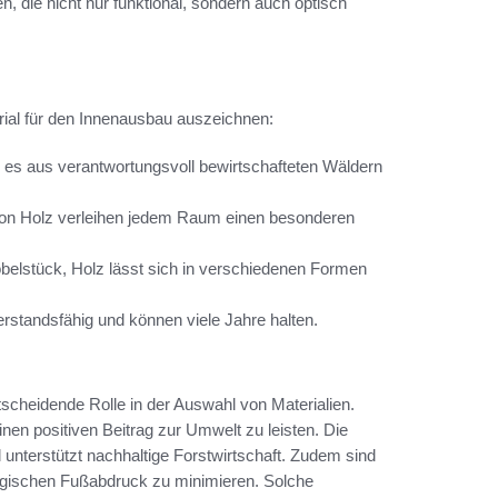
 die nicht nur funktional, sondern auch optisch
erial für den Innenausbau auszeichnen:
 es aus verantwortungsvoll bewirtschafteten Wäldern
von Holz verleihen jedem Raum einen besonderen
elstück, Holz lässt sich in verschiedenen Formen
rstandsfähig und können viele Jahre halten.
scheidende Rolle in der Auswahl von Materialien.
nen positiven Beitrag zur Umwelt zu leisten. Die
unterstützt nachhaltige Forstwirtschaft. Zudem sind
gischen Fußabdruck zu minimieren. Solche