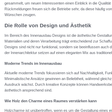
gesammelt, um neuen Interessenten einen Einblick in die Qualität 
Rückmeldungen freuen sich die Betriebe sehr, da diese häufig vo
Wünschen zeugen.
Die Rolle von Design und Ästhetik
Im Bereich des Innenausbau Designs ist die ästhetische Gestaltu
Materialien und deren Verarbeitung trägt entscheidend zur Schaf
Designs sind nicht nur funktional, sondern sie beeinflussen auc
der Innenarchitektur setzen auf einen eleganten Mix aus tradition
Moderne Trends im Innenausbau
Aktuelle moderne Trends fokussieren sich auf Nachhaltigkeit, Funk
Minimalistische Ansätze gewinnen an Beliebtheit, während gleichz
Ausdruck wächst. Durch kreative Konzepte können Handwerksbetr
ästhetisch ansprechend sind.
Wie Holz den Charme eines Raumes verstärken kann
Holzcharme ist unübertroffen, wenn es um die Gestaltung eines e