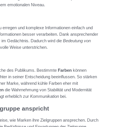
nem emotionalen Niveau.
zu erregen und komplexe Informationen einfach und
Informationen besser verarbeiten. Dank ansprechender
ger im Gedächtnis. Dadurch wird die
Bedeutung von
volle Weise unterstrichen.
rache des Publikums. Bestimmte
Farben
können
ter in seiner Entscheidung beeinflussen. So stärken
einer Marke, während kühle Farben eher mit
en
die Wahrnehmung von Stabilität und Modernität
gt erheblich zur
Kommunikation
bei.
lgruppe anspricht
Weise, wie Marken ihre Zielgruppen ansprechen. Durch
 die Bedürfnisse und Erwartungen der Zielgruppe