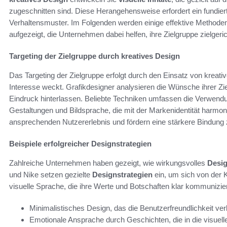
zugeschnitten sind. Diese Herangehensweise erfordert ein fundie
Verhaltensmuster. Im Folgenden werden einige effektive Methoden
aufgezeigt, die Unternehmen dabei helfen, ihre Zielgruppe zielgeric
Targeting der Zielgruppe durch kreatives Design
Das Targeting der Zielgruppe erfolgt durch den Einsatz von kreat
Interesse weckt. Grafikdesigner analysieren die Wünsche ihrer Zie
Eindruck hinterlassen. Beliebte Techniken umfassen die Verwendun
Gestaltungen und Bildsprache, die mit der Markenidentität harmo
ansprechenden Nutzererlebnis und fördern eine stärkere Bindung
Beispiele erfolgreicher Designstrategien
Zahlreiche Unternehmen haben gezeigt, wie wirkungsvolles
Desi
und Nike setzen gezielte
Designstrategien
ein, um sich von der 
visuelle Sprache, die ihre Werte und Botschaften klar kommunizier
Minimalistisches Design, das die Benutzerfreundlichkeit ver
Emotionale Ansprache durch Geschichten, die in die visuell