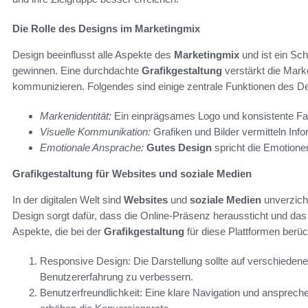
Die Rolle des Designs im Marketingmix
Design beeinflusst alle Aspekte des
Marketingmix
und ist ein Sc
gewinnen. Eine durchdachte
Grafikgestaltung
verstärkt die Mark
kommunizieren. Folgendes sind einige zentrale Funktionen des D
Markenidentität:
Ein einprägsames Logo und konsistente Far
Visuelle Kommunikation:
Grafiken und Bilder vermitteln Inf
Emotionale Ansprache:
Gutes Design
spricht die Emotione
Grafikgestaltung für Websites und soziale Medien
In der digitalen Welt sind
Websites
und
soziale Medien
unverzich
Design sorgt dafür, dass die Online-Präsenz heraussticht und das
Aspekte, die bei der
Grafikgestaltung
für diese Plattformen berüc
Responsive Design: Die Darstellung sollte auf verschiedene
Benutzererfahrung zu verbessern.
Benutzerfreundlichkeit: Eine klare Navigation und ansprec