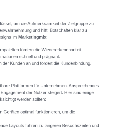
hlüssel, um die Aufmerksamkeit der Zielgruppe zu
enwahrnehmung und hilft, Botschaften klar zu
esigns im
Marketingmix
:
bpaletten fördern die Wiedererkennbarkeit.
ormationen schnell und prägnant.
n der Kunden an und fördert die Kundenbindung.
tbare Plattformen für Unternehmen. Ansprechendes
 Engagement der Nutzer steigert. Hier sind einige
ksichtigt werden sollten:
n Geräten optimal funktionieren, um die
hende Layouts führen zu längeren Besuchszeiten und