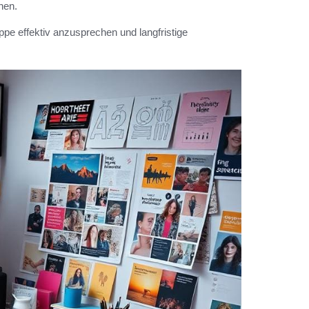
hen.
pe effektiv anzusprechen und langfristige