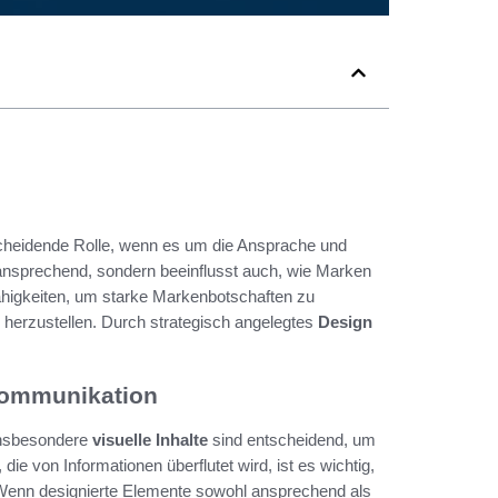
cheidende Rolle, wenn es um die Ansprache und
nsprechend, sondern beeinflusst auch, wie Marken
ähigkeiten, um starke Markenbotschaften zu
 herzustellen. Durch strategisch angelegtes
Design
Kommunikation
Insbesondere
visuelle Inhalte
sind entscheidend, um
die von Informationen überflutet wird, ist es wichtig,
. Wenn designierte Elemente sowohl ansprechend als