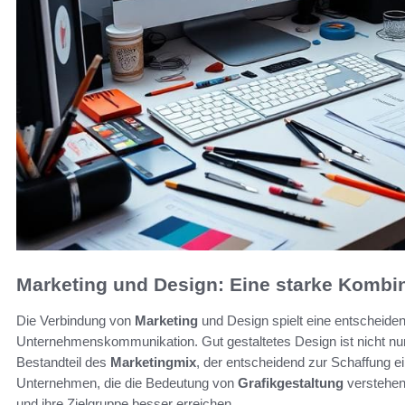
Marketing und Design: Eine starke Kombi
Die Verbindung von
Marketing
und Design spielt eine entscheiden
Unternehmenskommunikation. Gut gestaltetes Design ist nicht nur e
Bestandteil des
Marketingmix
, der entscheidend zur Schaffung ei
Unternehmen, die die Bedeutung von
Grafikgestaltung
verstehen,
und ihre Zielgruppe besser erreichen.