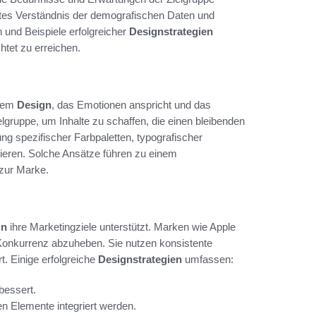
rtes Verständnis der demografischen Daten und
 und Beispiele erfolgreicher
Designstrategien
htet zu erreichen.
ivem
Design
, das Emotionen anspricht und das
lgruppe, um Inhalte zu schaffen, die einen bleibenden
g spezifischer Farbpaletten, typografischer
nieren. Solche Ansätze führen zu einem
 zur Marke.
gn
ihre Marketingziele unterstützt. Marken wie Apple
Konkurrenz abzuheben. Sie nutzen konsistente
t. Einige erfolgreiche
Designstrategien
umfassen:
bessert.
en Elemente integriert werden.