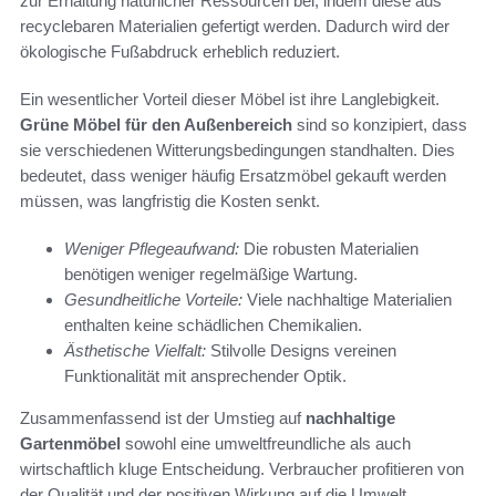
zur Erhaltung natürlicher Ressourcen bei, indem diese aus
recyclebaren Materialien gefertigt werden. Dadurch wird der
ökologische Fußabdruck erheblich reduziert.
Ein wesentlicher Vorteil dieser Möbel ist ihre Langlebigkeit.
Grüne Möbel für den Außenbereich
sind so konzipiert, dass
sie verschiedenen Witterungsbedingungen standhalten. Dies
bedeutet, dass weniger häufig Ersatzmöbel gekauft werden
müssen, was langfristig die Kosten senkt.
Weniger Pflegeaufwand:
Die robusten Materialien
benötigen weniger regelmäßige Wartung.
Gesundheitliche Vorteile:
Viele nachhaltige Materialien
enthalten keine schädlichen Chemikalien.
Ästhetische Vielfalt:
Stilvolle Designs vereinen
Funktionalität mit ansprechender Optik.
Zusammenfassend ist der Umstieg auf
nachhaltige
Gartenmöbel
sowohl eine umweltfreundliche als auch
wirtschaftlich kluge Entscheidung. Verbraucher profitieren von
der Qualität und der positiven Wirkung auf die Umwelt,