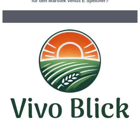
für den Marstek Venus E Speicher?