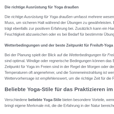
Die richtige Ausrüstung für Yoga draußen
Die
richtige Ausrüstung für Yoga draußen
umfasst mehrere wesentl
Muss, um sicheren Halt während der Übungen zu gewährleisten. B
trägt ebenfalls zur positiven Erfahrung bei. Zusätzlich kann ein H
Feuchtigkeit abzuwischen oder es bei Bedarf für bestimmte Übu
Wetterbedingungen und der beste Zeitpunkt für Freiluft-Yoga
Bei der Planung spielt der Blick auf die
Wetterbedingungen für Frei
sind optimal. Windige oder regnerische Bedingungen können das Er
Zeitpunkt für Yoga im Freien sind in der Regel der Morgen oder de
Temperaturen oft angenehmer, und die Sonneneinstrahlung ist weni
Wettervorhersage ist empfehlenswert, um die richtige Zeit für die 
Beliebte Yoga-Stile für das Praktizieren im
Verschiedene
beliebte Yoga-Stile
bieten besondere Vorteile, wenn
bringt eigene Merkmale mit, die die Erfahrung in der Natur bereic