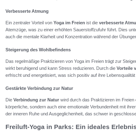
Verbesserte Atmung
Ein zentraler Vorteil von
Yoga im Freien
ist die
verbesserte Atm
Atemzüge, was zu einer erhöhten Sauerstoffzufuhr führt. Dies unte
auch die mentale Klarheit und Konzentration während der Übunge
Steigerung des Wohlbefindens
Das regelmäßige Praktizieren von Yoga im Freien trägt zur Steig
wirkt beruhigend und kann Stress reduzieren. Durch die
Vorteile 
erfrischt und energetisiert, was sich positiv auf ihre Lebensqualität
Gestärkte Verbindung zur Natur
Die
Verbindung zur Natur
wird durch das Praktizieren im Freien 
körperliche, sondern auch eine emotionale Verbundenheit mit ihr
der inneren Ruhe und Ausgeglichenheit, das schwer in geschloss
Freiluft-Yoga in Parks: Ein ideales Erlebni