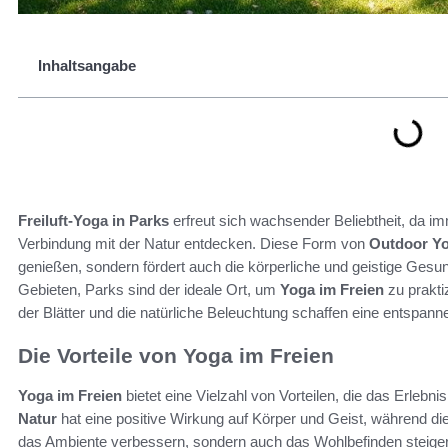
Inhaltsangabe
Freiluft-Yoga in Parks
erfreut sich wachsender Beliebtheit, da 
Verbindung mit der Natur entdecken. Diese Form von
Outdoor Y
genießen, sondern fördert auch die körperliche und geistige Gesun
Gebieten, Parks sind der ideale Ort, um
Yoga im Freien
zu prakti
der Blätter und die natürliche Beleuchtung schaffen eine entspann
Die Vorteile von Yoga im Freien
Yoga im Freien
bietet eine Vielzahl von Vorteilen, die das Erlebni
Natur
hat eine positive Wirkung auf Körper und Geist, während die
das Ambiente verbessern, sondern auch das Wohlbefinden steige