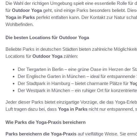
Die Wahl der richtigen Umgebung spielt eine essentielle Rolle für
für
Outdoor Yoga
geht, sind einige Parks besonders beliebt. Dies
Yoga in Parks
perfekt entfalten kann. Der Kontakt zur Natur sch
Wohlbefinden.
Die besten Locations für Outdoor Yoga
Beliebte Parks in deutschen Städten bieten zahlreiche Möglichkei
Locations für
Outdoor Yoga
zählen:
Der Tiergarten in Berlin – eine grüne Oase im Herzen der St
Der Englische Garten in München – ideal für entspannende 
Der Stadtpark in Hamburg – bietet charmante Plätze für
Yog
Der Westpark in München – ein ruhiger Ort für konzentriert
Jeder dieser Parks bietet einzigartige Vorzüge, die das Yoga-Erleb
Luft tragen dazu bei, dass
Yoga in Parks
nicht nur entspannend, so
Wie Parks die Yoga-Praxis bereichern
Parks bereichern die Yoga-Praxis
auf vielfältige Weise. Sie erm