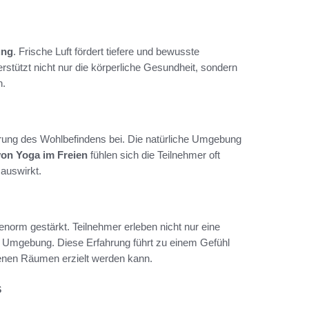
ung
. Frische Luft fördert tiefere und bewusste
rstützt nicht nur die körperliche Gesundheit, sondern
n.
erung des Wohlbefindens bei. Die natürliche Umgebung
von Yoga im Freien
fühlen sich die Teilnehmer oft
 auswirkt.
enorm gestärkt. Teilnehmer erleben nicht nur eine
er Umgebung. Diese Erfahrung führt zu einem Gefühl
enen Räumen erzielt werden kann.
s