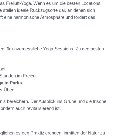
 das Freiluft-Yoga. Wenn es um die besten Locations
e stellen ideale Rückzugsorte dar, an denen sich
afft eine harmonische Atmosphäre und fördert das
ten für unvergessliche Yoga-Sessions. Zu den besten
adt.
Stunden im Freien.
a in Parks
.
es Üben.
nis bereichern. Der Ausblick ins Grüne und die frische
ndern auch revitalisierend ist.
öglichen es den Praktizierenden, inmitten der Natur zu