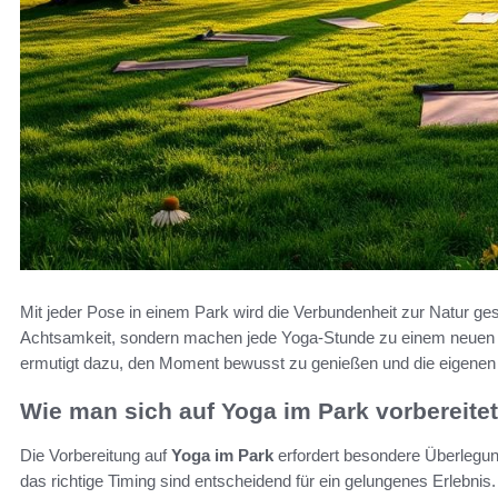
Mit jeder Pose in einem Park wird die Verbundenheit zur Natur ges
Achtsamkeit, sondern machen jede Yoga-Stunde zu einem neuen un
ermutigt dazu, den Moment bewusst zu genießen und die eigenen F
Wie man sich auf Yoga im Park vorbereitet
Die Vorbereitung auf
Yoga im Park
erfordert besondere Überlegun
das richtige Timing sind entscheidend für ein gelungenes Erlebnis.