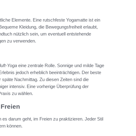
iche Elemente. Eine rutschfeste Yogamatte ist ein
equeme Kleidung, die Bewegungsfreiheit erlaubt,
andtuch nützlich sein, um eventuell entstehende
ngen zu verwenden.
luft-Yoga
eine zentrale Rolle. Sonnige und milde Tage
lebnis jedoch erheblich beeinträchtigen. Der beste
r späte Nachmittag. Zu diesen Zeiten sind die
ger intensiv. Eine vorherige Überprüfung der
Praxis zu wählen.
 Freien
 es darum geht, im Freien zu praktizieren. Jeder Stil
hern können.