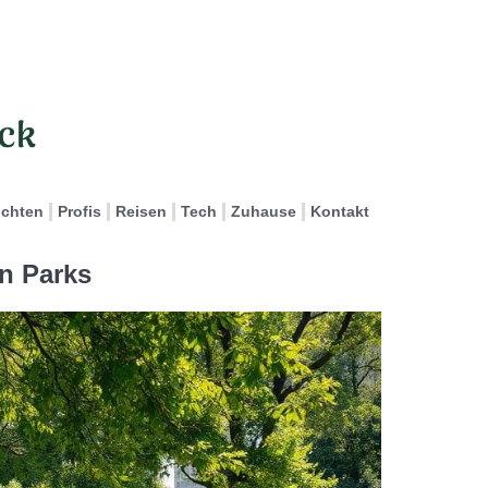
ichten
Profis
Reisen
Tech
Zuhause
Kontakt
in Parks