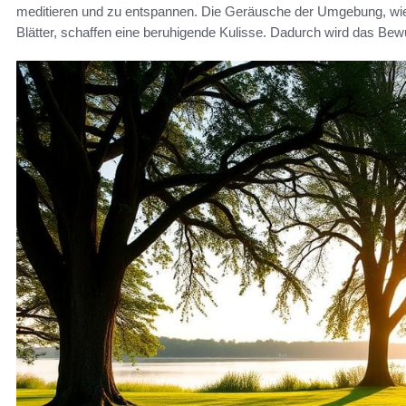
meditieren und zu entspannen. Die Geräusche der Umgebung, wie
Blätter, schaffen eine beruhigende Kulisse. Dadurch wird das Bew