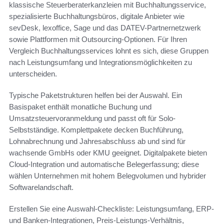
klassische Steuerberaterkanzleien mit Buchhaltungsservice,
spezialisierte Buchhaltungsbüros, digitale Anbieter wie
sevDesk, lexoffice, Sage und das DATEV-Partnernetzwerk
sowie Plattformen mit Outsourcing-Optionen. Für Ihren
Vergleich Buchhaltungsservices lohnt es sich, diese Gruppen
nach Leistungsumfang und Integrationsmöglichkeiten zu
unterscheiden.
Typische Paketstrukturen helfen bei der Auswahl. Ein
Basispaket enthält monatliche Buchung und
Umsatzsteuervoranmeldung und passt oft für Solo-
Selbstständige. Komplettpakete decken Buchführung,
Lohnabrechnung und Jahresabschluss ab und sind für
wachsende GmbHs oder KMU geeignet. Digitalpakete bieten
Cloud-Integration und automatische Belegerfassung; diese
wählen Unternehmen mit hohem Belegvolumen und hybrider
Softwarelandschaft.
Erstellen Sie eine Auswahl-Checkliste: Leistungsumfang, ERP-
und Banken-Integrationen, Preis-Leistungs-Verhältnis,