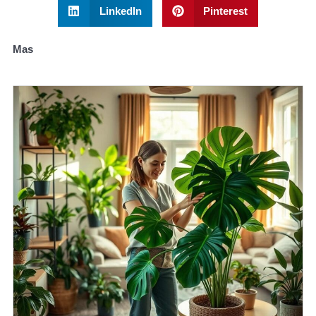
LinkedIn
Pinterest
Mas