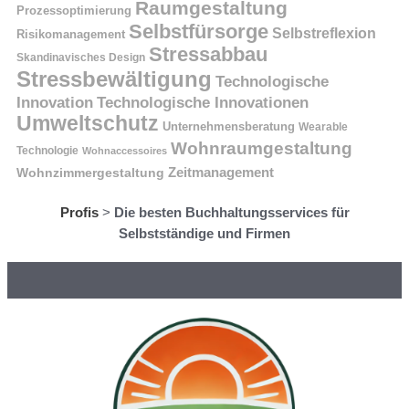
Raumgestaltung
Prozessoptimierung
Selbstfürsorge
Selbstreflexion
Risikomanagement
Stressabbau
Skandinavisches Design
Stressbewältigung
Technologische
Innovation
Technologische Innovationen
Umweltschutz
Unternehmensberatung
Wearable
Wohnraumgestaltung
Technologie
Wohnaccessoires
Wohnzimmergestaltung
Zeitmanagement
Profis
>
Die besten Buchhaltungsservices für
Selbstständige und Firmen