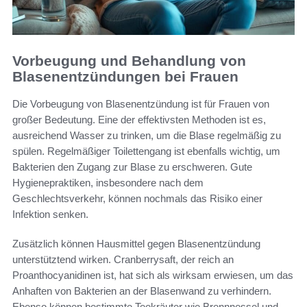
Vorbeugung und Behandlung von
Blasenentzündungen bei Frauen
Die Vorbeugung von Blasenentzündung ist für Frauen von
großer Bedeutung. Eine der effektivsten Methoden ist es,
ausreichend Wasser zu trinken, um die Blase regelmäßig zu
spülen. Regelmäßiger Toilettengang ist ebenfalls wichtig, um
Bakterien den Zugang zur Blase zu erschweren. Gute
Hygienepraktiken, insbesondere nach dem
Geschlechtsverkehr, können nochmals das Risiko einer
Infektion senken.
Zusätzlich können Hausmittel gegen Blasenentzündung
unterstütztend wirken. Cranberrysaft, der reich an
Proanthocyanidinen ist, hat sich als wirksam erwiesen, um das
Anhaften von Bakterien an der Blasenwand zu verhindern.
Ebenso können bestimmte Teekräuter wie Brennnessel und