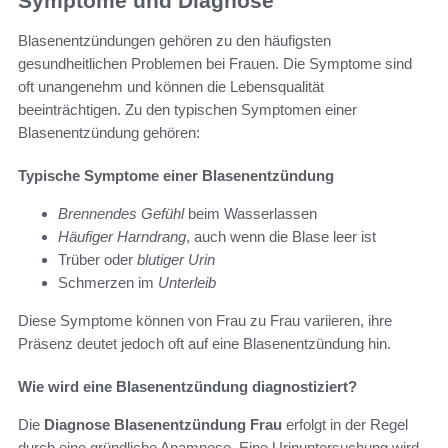
Symptome und Diagnose
Blasenentzündungen gehören zu den häufigsten
gesundheitlichen Problemen bei Frauen. Die Symptome sind
oft unangenehm und können die Lebensqualität
beeinträchtigen. Zu den typischen Symptomen einer
Blasenentzündung gehören:
Typische Symptome einer Blasenentzündung
Brennendes Gefühl
beim Wasserlassen
Häufiger Harndrang
, auch wenn die Blase leer ist
Trüber oder
blutiger Urin
Schmerzen im
Unterleib
Diese Symptome können von Frau zu Frau variieren, ihre
Präsenz deutet jedoch oft auf eine Blasenentzündung hin.
Wie wird eine Blasenentzündung diagnostiziert?
Die
Diagnose Blasenentzündung Frau
erfolgt in der Regel
durch eine gründliche Anamnese. Eine Urinuntersuchung wird