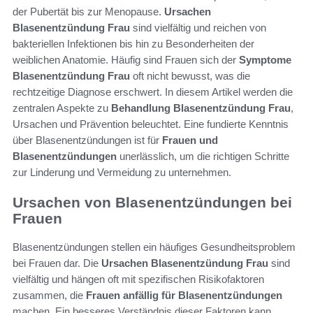
der Pubertät bis zur Menopause.
Ursachen
Blasenentzündung Frau
sind vielfältig und reichen von
bakteriellen Infektionen bis hin zu Besonderheiten der
weiblichen Anatomie. Häufig sind Frauen sich der
Symptome
Blasenentzündung Frau
oft nicht bewusst, was die
rechtzeitige Diagnose erschwert. In diesem Artikel werden die
zentralen Aspekte zu
Behandlung Blasenentzündung Frau
,
Ursachen und Prävention beleuchtet. Eine fundierte Kenntnis
über Blasenentzündungen ist für
Frauen und
Blasenentzündungen
unerlässlich, um die richtigen Schritte
zur Linderung und Vermeidung zu unternehmen.
Ursachen von Blasenentzündungen bei
Frauen
Blasenentzündungen stellen ein häufiges Gesundheitsproblem
bei Frauen dar. Die
Ursachen Blasenentzündung Frau
sind
vielfältig und hängen oft mit spezifischen Risikofaktoren
zusammen, die
Frauen anfällig für Blasenentzündungen
machen. Ein besseres Verständnis dieser Faktoren kann