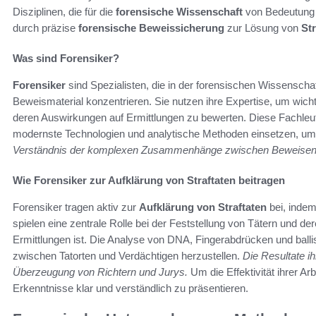
Disziplinen, die für die
forensische Wissenschaft
von Bedeutung s
durch präzise
forensische Beweissicherung
zur Lösung von
Str
Was sind Forensiker?
Forensiker
sind Spezialisten, die in der forensischen Wissenschaf
Beweismaterial konzentrieren. Sie nutzen ihre Expertise, um wich
deren Auswirkungen auf Ermittlungen zu bewerten. Diese Fachleute 
modernste Technologien und analytische Methoden einsetzen, u
Verständnis der komplexen Zusammenhänge zwischen Beweise
Wie Forensiker zur Aufklärung von Straftaten beitragen
Forensiker tragen aktiv zur
Aufklärung von Straftaten
bei, indem
spielen eine zentrale Rolle bei der Feststellung von Tätern und de
Ermittlungen ist. Die Analyse von DNA, Fingerabdrücken und ball
zwischen Tatorten und Verdächtigen herzustellen.
Die Resultate i
Überzeugung von Richtern und Jurys.
Um die Effektivität ihrer Ar
Erkenntnisse klar und verständlich zu präsentieren.