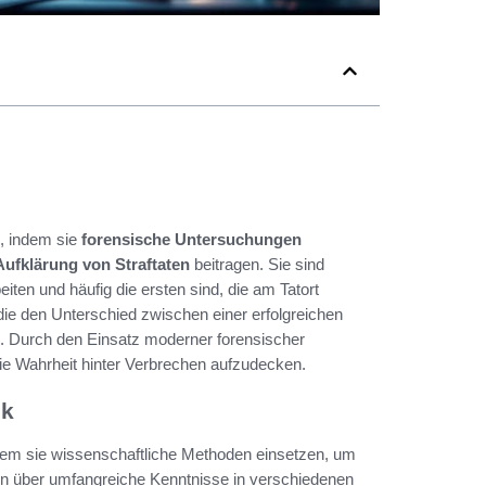
m, indem sie
forensische Untersuchungen
Aufklärung von Straftaten
beitragen. Sie sind
iten und häufig die ersten sind, die am Tatort
die den Unterschied zwischen einer erfolgreichen
. Durch den Einsatz moderner forensischer
die Wahrheit hinter Verbrechen aufzudecken.
ik
dem sie wissenschaftliche Methoden einsetzen, um
en über umfangreiche Kenntnisse in verschiedenen