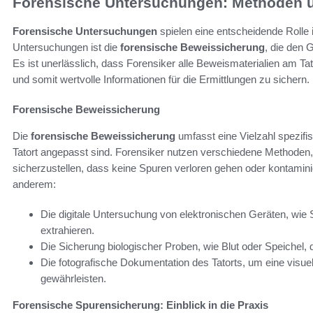
Forensische Untersuchungen: Methoden 
Forensische Untersuchungen
spielen eine entscheidende Rolle 
Untersuchungen ist die
forensische Beweissicherung
, die den 
Es ist unerlässlich, dass Forensiker alle Beweismaterialien am Tat
und somit wertvolle Informationen für die Ermittlungen zu sichern.
Forensische Beweissicherung
Die
forensische Beweissicherung
umfasst eine Vielzahl spezifis
Tatort angepasst sind. Forensiker nutzen verschiedene Methode
sicherzustellen, dass keine Spuren verloren gehen oder kontamin
anderem:
Die digitale Untersuchung von elektronischen Geräten, wie
extrahieren.
Die Sicherung biologischer Proben, wie Blut oder Speichel
Die fotografische Dokumentation des Tatorts, um eine visuel
gewährleisten.
Forensische Spurensicherung: Einblick in die Praxis