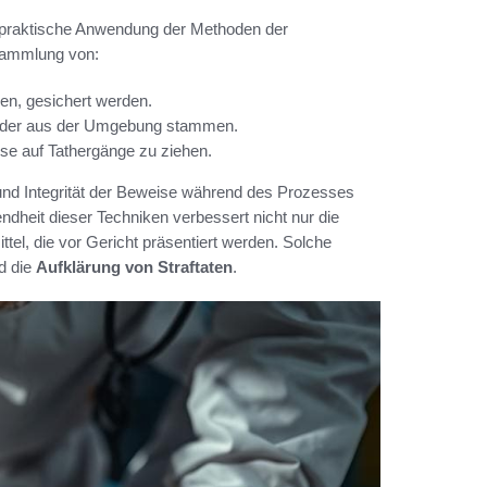
ie praktische Anwendung der Methoden der
 Sammlung von:
en, gesichert werden.
n oder aus der Umgebung stammen.
se auf Tathergänge zu ziehen.
und Integrität der Beweise während des Prozesses
dheit dieser Techniken verbessert nicht nur die
ttel, die vor Gericht präsentiert werden. Solche
nd die
Aufklärung von Straftaten
.