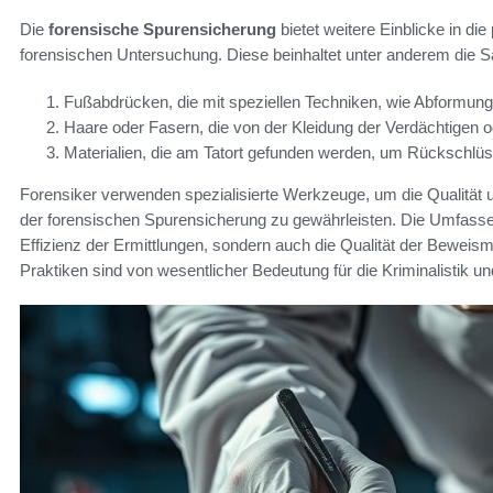
Die
forensische Spurensicherung
bietet weitere Einblicke in d
forensischen Untersuchung. Diese beinhaltet unter anderem die
Fußabdrücken, die mit speziellen Techniken, wie Abformung
Haare oder Fasern, die von der Kleidung der Verdächtige
Materialien, die am Tatort gefunden werden, um Rückschlüs
Forensiker verwenden spezialisierte Werkzeuge, um die Qualität 
der forensischen Spurensicherung zu gewährleisten. Die Umfassen
Effizienz der Ermittlungen, sondern auch die Qualität der Beweismi
Praktiken sind von wesentlicher Bedeutung für die Kriminalistik u