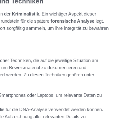
und Techniken
in der
Kriminalistik
. Ein wichtiger Aspekt dieser
Grundstein für die spätere
forensische Analyse
legt.
ort sorgfältig sammeln, um ihre Integrität zu bewahren
cher Techniken, die auf die jeweilige Situation am
n, um Beweismaterial zu dokumentieren und
iert werden. Zu diesen Techniken gehören unter
 Smartphones oder Laptops, um relevante Daten zu
, die für die DNA-Analyse verwendet werden können.
le Aufzeichnung aller relevanten Details zu