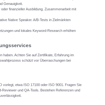
nd Genauigkeit.
r oder finanzieller Ausbildung. Zusammenarbeit mit
ative Native Speaker. A/B-Tests in Zielmärkten
etzungen und lokales Keyword-Research erhöhen
zungsservices
n haben. Achten Sie auf Zertifikate, Erfahrung im
Auswahlprozess schützt vor Überraschungen bei
SO vorlegt, etwa ISO 17100 oder ISO 9001. Fragen Sie
ond‑Reviewer und QA‑Tools. Bestehen Referenzen und
uverlässigkeit.