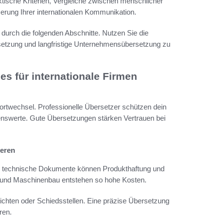
ktische Kriterien, Vergleiche zwischen menschlicher
rung Ihrer internationalen Kommunikation.
durch die folgenden Abschnitte. Nutzen Sie die
rsetzung und langfristige Unternehmensübersetzung zu
s für internationale Firmen
ortwechsel. Professionelle Übersetzer schützen dein
nswerte. Gute Übersetzungen stärken Vertrauen bei
ieren
er technische Dokumente können Produkthaftung und
 und Maschinenbau entstehen so hohe Kosten.
ichten oder Schiedsstellen. Eine präzise Übersetzung
ren.