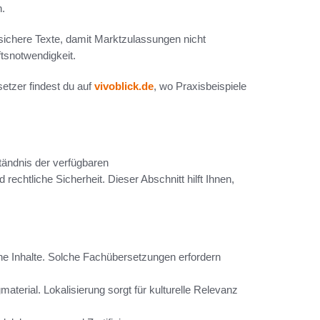
n.
chere Texte, damit Marktzulassungen nicht
tsnotwendigkeit.
etzer findest du auf
vivoblick.de
, wo Praxisbeispiele
ständnis der verfügbaren
rechtliche Sicherheit. Dieser Abschnitt hilft Ihnen,
he Inhalte. Solche Fachübersetzungen erfordern
terial. Lokalisierung sorgt für kulturelle Relevanz