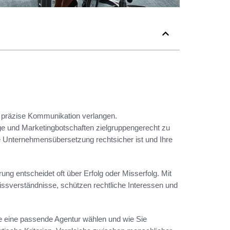
d präzise Kommunikation verlangen.
ge und Marketingbotschaften zielgruppengerecht zu
re Unternehmensübersetzung rechtsicher ist und Ihre
ng entscheidet oft über Erfolg oder Misserfolg. Mit
ssverständnisse, schützen rechtliche Interessen und
Sie eine passende Agentur wählen und wie Sie