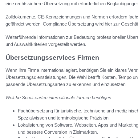
eine rechtssichere Übersetzung mit erforderlichen Beglaubigunge
Zolldokumente, CE-Kennzeichnungen und Normen erfordern fachsi
gefährdet werden. Compliance Übersetzung wird hier zur Geschäf
Weiterführende Informationen zur Bedeutung professioneller Übers
und Auswahlkriterien vorgestellt werden.
Übersetzungsservices Firmen
Wenn Ihre Firma international agiert, benötigen Sie ein klares Ver
Übersetzungsdienstleistungen. Die Wahl betrifft Kosten, Tempo und 
passende Übersetzungsarten zu erkennen und einzusetzen.
Welche Servicearten internationale Firmen benötigen
Fachübersetzung für juristische, technische und medizinisc
Spezialwissen und terminologische Präzision.
Lokalisierung von Software, Webseiten, Apps und Marketingma
und bessere Conversion in Zielmärkten.