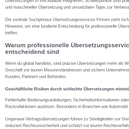
Übersetzungen in Ihre Abläufe integrieren. Schwerpunkte sind pra
und maschineller Übersetzung und umsetzbare Tipps zur Verbesse
Die zentrale Suchphrase Übersetzungsservices Firmen zieht sich 
Hinweise, um eine fundierte Entscheidung für professionelle Übe
treffen.
Warum professionelle Übersetzungsservice
entscheidend sind
Wenn du global handelst, sind präzise Übersetzungen mehr als W
Geschäft vor teuren Missverständnissen und sichern Unternehme
Kunden, Partnern und Behörden.
Geschäftliche Risiken durch schlechte Übersetzungen minim
Fehlerhafte Bedienungsanleitungen, Sicherheitsinformationen od
Rückrufaktionen auslösen. Besonders in Branchen wie Automobil
Ungenaue Vertragsübersetzungen führen zu Streitigkeiten vor Ger
reduziert Rechtsunsicherheit und schützt vor teuren Rechtsverfah