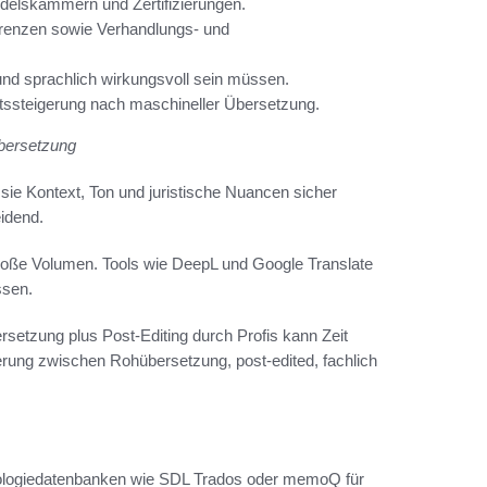
delskammern und Zertifizierungen.
erenzen sowie Verhandlungs- und
und sprachlich wirkungsvoll sein müssen.
ätssteigerung nach maschineller Übersetzung.
Übersetzung
sie Kontext, Ton und juristische Nuancen sicher
idend.
roße Volumen. Tools wie DeepL und Google Translate
ssen.
rsetzung plus Post-Editing durch Profis kann Zeit
derung zwischen Rohübersetzung, post-edited, fachlich
nologiedatenbanken wie SDL Trados oder memoQ für