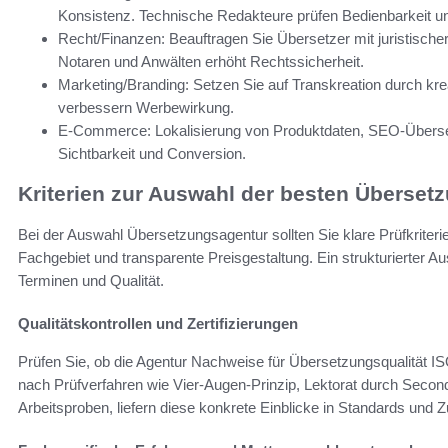
Konsistenz. Technische Redakteure prüfen Bedienbarkeit u
Recht/Finanzen: Beauftragen Sie Übersetzer mit juristische
Notaren und Anwälten erhöht Rechtssicherheit.
Marketing/Branding: Setzen Sie auf Transkreation durch kre
verbessern Werbewirkung.
E‑Commerce: Lokalisierung von Produktdaten, SEO-Übers
Sichtbarkeit und Conversion.
Kriterien zur Auswahl der besten Überset
Bei der Auswahl Übersetzungsagentur sollten Sie klare Prüfkriterie
Fachgebiet und transparente Preisgestaltung. Ein strukturierter 
Terminen und Qualität.
Qualitätskontrollen und Zertifizierungen
Prüfen Sie, ob die Agentur Nachweise für Übersetzungsqualität I
nach Prüfverfahren wie Vier‑Augen‑Prinzip, Lektorat durch Sec
Arbeitsproben, liefern diese konkrete Einblicke in Standards und Z