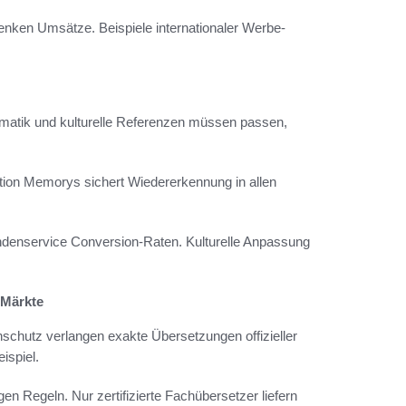
nken Umsätze. Beispiele internationaler Werbe-
iomatik und kulturelle Referenzen müssen passen,
ation Memorys sichert Wiedererkennung in allen
ndenservice Conversion-Raten. Kulturelle Anpassung
 Märkte
chutz verlangen exakte Übersetzungen offizieller
ispiel.
n Regeln. Nur zertifizierte Fachübersetzer liefern