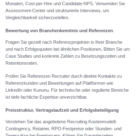
Monaten, Cost-per-Hire und Candidate-NPS. Verwenden Sie
Assessment-Center und strukturierte Interviews, um
Vergleichbarkeit sicherzustellen.
Bewertung von Branchenkenntnis und Referenzen
Fragen Sie gezielt nach Referenzprojekten in Ihrer Branche
und nach Erfolgsquoten bei ähnlichen Positionen. Bitten Sie um
Case Studies und konkrete Zahlen zu Besetzungszeiten und
Retentionsraten.
Prüfen Sie Referenzen Recruiter durch direkte Kontakte zu
Referenzkunden und Bewertungen auf Plattformen wie
LinkedIn oder Kununu. Für technische oder regulierte Bereiche
ist tiefe fachliche Expertise unverzichtbar.
Preisstruktur, Vertragslaufzeit und Erfolgsbeteiligung
Verstehen Sie das angebotene Recruiting Kostenmodell:
Contingency, Retainer, RPO-Festpreise oder Stunden- und
Tagessätze bei Freelancern. Klären Sie Garantiezeiten,