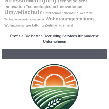
Stressbewältigung
Technologische
Innovation
Technologische Innovationen
Umweltschutz
Unternehmensberatung
Wearable
Wohnraumgestaltung
Technologie
Wohnaccessoires
Wohnzimmergestaltung
Zeitmanagement
Profis
>
Die besten Recruiting Services für moderne
Unternehmen