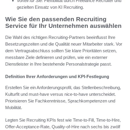
Vorteil für Sie:
Flexibilität durch Freelance Recruiter und
gezielten Einsatz von KI Recruiting.
Wie Sie den passenden Recruiting
Service für Ihr Unternehmen auswählen
Die Wahl des richtigen Recruiting-Partners beeinflusst Ihre
Besetzungszeiten und die Qualität neuer Mitarbeiter stark. Vor
dem Vertragsabschluss sollten Sie klare Prioritäten setzen,
messbare Ziele definieren und prüfen, wie ein externer
Dienstleister in Ihre bestehende Personalstrategie passt.
Definition Ihrer Anforderungen und KPI-Festlegung
Erstellen Sie ein Anforderungsprofil, das Stellenbeschreibung,
Kulturfit und must-have versus nice-to-have unterscheidet.
Priorisieren Sie Fachkenntnisse, Sprachkompetenzen und
Mobilität.
Legten Sie Recruiting KPIs fest wie Time-to-Fill, Time-to-Hire,
Offer-Acceptance-Rate, Quality-of-Hire nach sechs bis zwölf