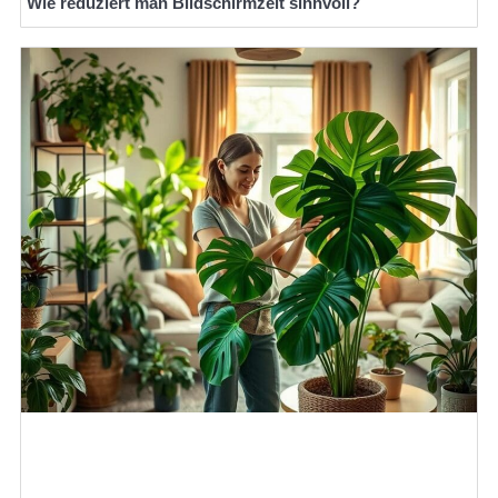
Wie reduziert man Bildschirmzeit sinnvoll?