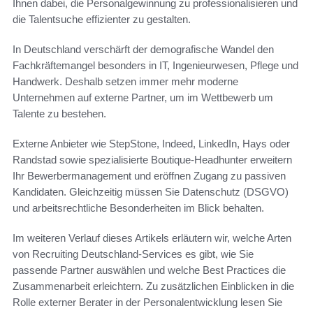
Ihnen dabei, die Personalgewinnung zu professionalisieren und
die Talentsuche effizienter zu gestalten.
In Deutschland verschärft der demografische Wandel den
Fachkräftemangel besonders in IT, Ingenieurwesen, Pflege und
Handwerk. Deshalb setzen immer mehr moderne
Unternehmen auf externe Partner, um im Wettbewerb um
Talente zu bestehen.
Externe Anbieter wie StepStone, Indeed, LinkedIn, Hays oder
Randstad sowie spezialisierte Boutique-Headhunter erweitern
Ihr Bewerbermanagement und eröffnen Zugang zu passiven
Kandidaten. Gleichzeitig müssen Sie Datenschutz (DSGVO)
und arbeitsrechtliche Besonderheiten im Blick behalten.
Im weiteren Verlauf dieses Artikels erläutern wir, welche Arten
von Recruiting Deutschland-Services es gibt, wie Sie
passende Partner auswählen und welche Best Practices die
Zusammenarbeit erleichtern. Zu zusätzlichen Einblicken in die
Rolle externer Berater in der Personalentwicklung lesen Sie