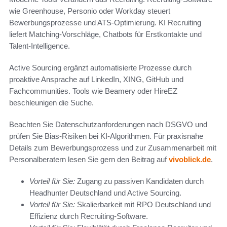
wie Greenhouse, Personio oder Workday steuert
Bewerbungsprozesse und ATS-Optimierung. KI Recruiting
liefert Matching-Vorschläge, Chatbots für Erstkontakte und
Talent-Intelligence.
Active Sourcing ergänzt automatisierte Prozesse durch
proaktive Ansprache auf LinkedIn, XING, GitHub und
Fachcommunities. Tools wie Beamery oder HireEZ
beschleunigen die Suche.
Beachten Sie Datenschutzanforderungen nach DSGVO und
prüfen Sie Bias-Risiken bei KI-Algorithmen. Für praxisnahe
Details zum Bewerbungsprozess und zur Zusammenarbeit mit
Personalberatern lesen Sie gern den Beitrag auf
vivoblick.de
.
Vorteil für Sie:
Zugang zu passiven Kandidaten durch
Headhunter Deutschland und Active Sourcing.
Vorteil für Sie:
Skalierbarkeit mit RPO Deutschland und
Effizienz durch Recruiting-Software.