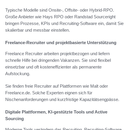
Typische Modelle sind Onsite-, Offsite- oder Hybrid-RPO.
Große Anbieter wie Hays RPO oder Randstad Sourceright
bringen Prozesse, KPIs und Recruiting-Software ein, damit Sie
skalierbar und messbar einstellen.
Freelance-Recruiter und projektbasierte Unterstützung
Freelance Recruiter arbeiten projektbezogen und liefern
schnelle Hilfe bei dringenden Vakanzen. Sie sind flexibel
einsetzbar und oft kosteneffizienter als permanente
Aufstockung.
Sie finden freie Recruiter auf Plattformen wie Malt oder
Freelance.de. Solche Experten eignen sich für
Nischenanforderungen und kurzfristige Kapazitätsengpässe.
Digitale Plattformen, KI-gestützte Tools und Active
Sourcing
Moderne Tools verändern das Recruiting. Recruiting-Software