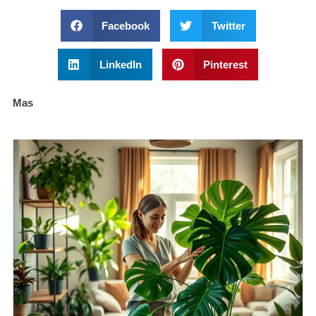
Facebook
Twitter
LinkedIn
Pinterest
Mas