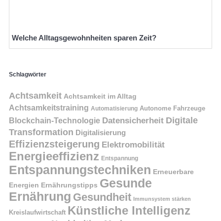
Welche Alltagsgewohnheiten sparen Zeit?
Schlagwörter
Achtsamkeit
Achtsamkeit im Alltag
Achtsamkeitstraining
Autonome Fahrzeuge
Automatisierung
Digitale
Datensicherheit
Blockchain-Technologie
Transformation
Digitalisierung
Effizienzsteigerung
Elektromobilität
Energieeffizienz
Entspannung
Entspannungstechniken
Erneuerbare
Gesunde
Energien
Ernährungstipps
Ernährung
Gesundheit
Immunsystem stärken
Künstliche Intelligenz
Kreislaufwirtschaft