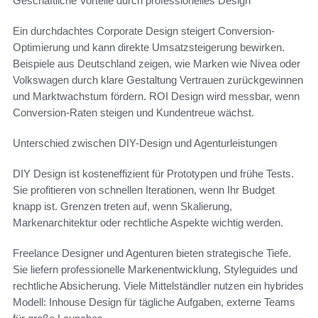
Geschäftliche Vorteile durch professionelles Design
Ein durchdachtes Corporate Design steigert Conversion-
Optimierung und kann direkte Umsatzsteigerung bewirken.
Beispiele aus Deutschland zeigen, wie Marken wie Nivea oder
Volkswagen durch klare Gestaltung Vertrauen zurückgewinnen
und Marktwachstum fördern. ROI Design wird messbar, wenn
Conversion-Raten steigen und Kundentreue wächst.
Unterschied zwischen DIY-Design und Agenturleistungen
DIY Design ist kosteneffizient für Prototypen und frühe Tests.
Sie profitieren von schnellen Iterationen, wenn Ihr Budget
knapp ist. Grenzen treten auf, wenn Skalierung,
Markenarchitektur oder rechtliche Aspekte wichtig werden.
Freelance Designer und Agenturen bieten strategische Tiefe.
Sie liefern professionelle Markenentwicklung, Styleguides und
rechtliche Absicherung. Viele Mittelständler nutzen ein hybrides
Modell: Inhouse Design für tägliche Aufgaben, externe Teams