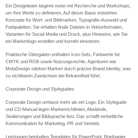
Ein Designteam beginnt meist mit Recherche und Workshops,
um Ihre Werte zu definieren. Auf dieser Basis entstehen
Konzepte für Wort- und Bildmarken, Typografie-Auswahl und
Farbpaletten. Sie erhalten finale Dateien in Vektorformaten,
Varianten für Social Media und Druck, plus Hinweise, wie Sie
ein Markenlogo erstellen und korrekt einsetzen.
Praktische Übergaben enthalten Icon-Sets, Farbwerte für
CMYK und RGB sowie Nutzungsrechte. Agenturen wie
MetaDesign stärken Marken durch präzise Brand Identity, was
zu sichtbaren Zuwächsen bei Bekanntheit führt.
Corporate Design und Styleguides
Corporate Design umfasst mehr als ein Logo. Ein Styleguide
und CD-Manual legen Markenrichtlinien, Abstände,
Skalierungen und Bildsprache fest. Das schafft einheitliche
Kommunikation für Marketing, PR und Vertrieb.
Leistungen beinhalten Templates für PowerPoint, Briefpapier