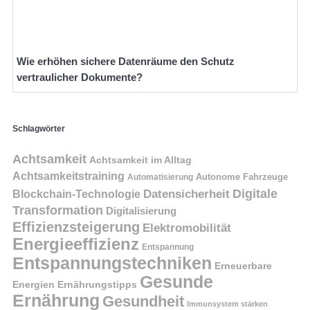
Wie erhöhen sichere Datenräume den Schutz
vertraulicher Dokumente?
Schlagwörter
Achtsamkeit
Achtsamkeit im Alltag
Achtsamkeitstraining
Autonome Fahrzeuge
Automatisierung
Digitale
Datensicherheit
Blockchain-Technologie
Transformation
Digitalisierung
Effizienzsteigerung
Elektromobilität
Energieeffizienz
Entspannung
Entspannungstechniken
Erneuerbare
Gesunde
Energien
Ernährungstipps
Ernährung
Gesundheit
Immunsystem stärken