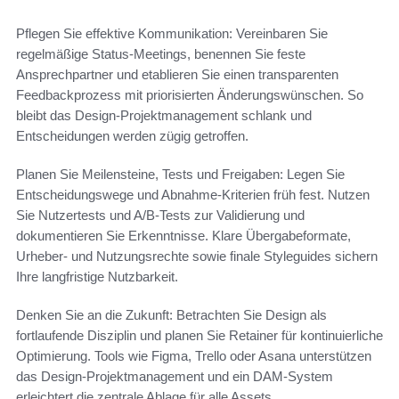
Pflegen Sie effektive Kommunikation: Vereinbaren Sie
regelmäßige Status-Meetings, benennen Sie feste
Ansprechpartner und etablieren Sie einen transparenten
Feedbackprozess mit priorisierten Änderungswünschen. So
bleibt das Design-Projektmanagement schlank und
Entscheidungen werden zügig getroffen.
Planen Sie Meilensteine, Tests und Freigaben: Legen Sie
Entscheidungswege und Abnahme-Kriterien früh fest. Nutzen
Sie Nutzertests und A/B-Tests zur Validierung und
dokumentieren Sie Erkenntnisse. Klare Übergabeformate,
Urheber- und Nutzungsrechte sowie finale Styleguides sichern
Ihre langfristige Nutzbarkeit.
Denken Sie an die Zukunft: Betrachten Sie Design als
fortlaufende Disziplin und planen Sie Retainer für kontinuierliche
Optimierung. Tools wie Figma, Trello oder Asana unterstützen
das Design-Projektmanagement und ein DAM-System
erleichtert die zentrale Ablage für alle Assets.