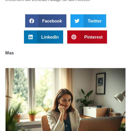
Facebook
Twitter
LinkedIn
Pinterest
Mas