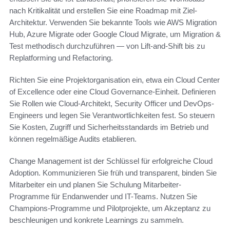
nach Kritikalität und erstellen Sie eine Roadmap mit Ziel-
Architektur. Verwenden Sie bekannte Tools wie AWS Migration
Hub, Azure Migrate oder Google Cloud Migrate, um Migration &
Test methodisch durchzuführen — von Lift-and-Shift bis zu
Replatforming und Refactoring.
Richten Sie eine Projektorganisation ein, etwa ein Cloud Center
of Excellence oder eine Cloud Governance-Einheit. Definieren
Sie Rollen wie Cloud-Architekt, Security Officer und DevOps-
Engineers und legen Sie Verantwortlichkeiten fest. So steuern
Sie Kosten, Zugriff und Sicherheitsstandards im Betrieb und
können regelmäßige Audits etablieren.
Change Management ist der Schlüssel für erfolgreiche Cloud
Adoption. Kommunizieren Sie früh und transparent, binden Sie
Mitarbeiter ein und planen Sie Schulung Mitarbeiter-
Programme für Endanwender und IT-Teams. Nutzen Sie
Champions-Programme und Pilotprojekte, um Akzeptanz zu
beschleunigen und konkrete Learnings zu sammeln.