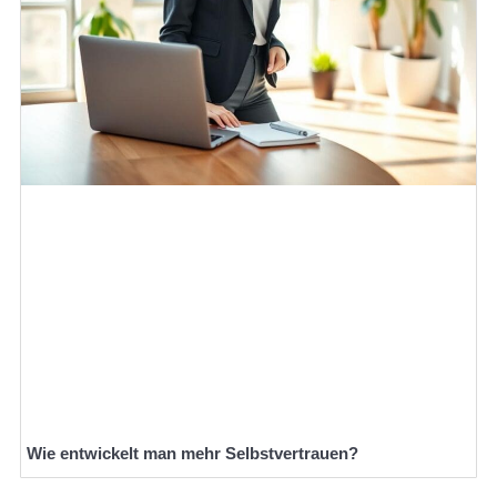
Wie entwickelt man mehr Selbstvertrauen?