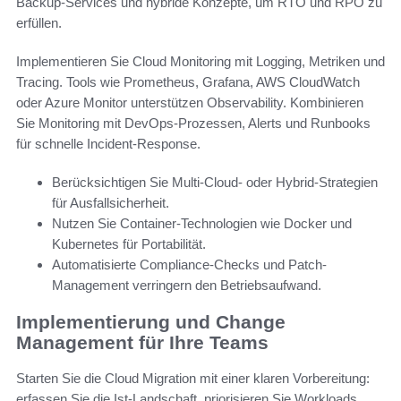
Backup-Services und hybride Konzepte, um RTO und RPO zu
erfüllen.
Implementieren Sie Cloud Monitoring mit Logging, Metriken und
Tracing. Tools wie Prometheus, Grafana, AWS CloudWatch
oder Azure Monitor unterstützen Observability. Kombinieren
Sie Monitoring mit DevOps-Prozessen, Alerts und Runbooks
für schnelle Incident-Response.
Berücksichtigen Sie Multi-Cloud- oder Hybrid-Strategien
für Ausfallsicherheit.
Nutzen Sie Container-Technologien wie Docker und
Kubernetes für Portabilität.
Automatisierte Compliance-Checks und Patch-
Management verringern den Betriebsaufwand.
Implementierung und Change
Management für Ihre Teams
Starten Sie die Cloud Migration mit einer klaren Vorbereitung:
erfassen Sie die Ist-Landschaft, priorisieren Sie Workloads