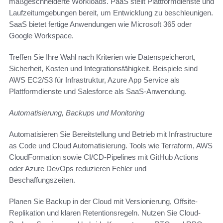
maßgeschneiderte Workloads. PaaS stellt Plattformdienste und
Laufzeitumgebungen bereit, um Entwicklung zu beschleunigen.
SaaS bietet fertige Anwendungen wie Microsoft 365 oder
Google Workspace.
Treffen Sie Ihre Wahl nach Kriterien wie Datenspeicherort,
Sicherheit, Kosten und Integrationsfähigkeit. Beispiele sind
AWS EC2/S3 für Infrastruktur, Azure App Service als
Plattformdienste und Salesforce als SaaS-Anwendung.
Automatisierung, Backups und Monitoring
Automatisieren Sie Bereitstellung und Betrieb mit Infrastructure
as Code und Cloud Automatisierung. Tools wie Terraform, AWS
CloudFormation sowie CI/CD-Pipelines mit GitHub Actions
oder Azure DevOps reduzieren Fehler und
Beschaffungszeiten.
Planen Sie Backup in der Cloud mit Versionierung, Offsite-
Replikation und klaren Retentionsregeln. Nutzen Sie Cloud-