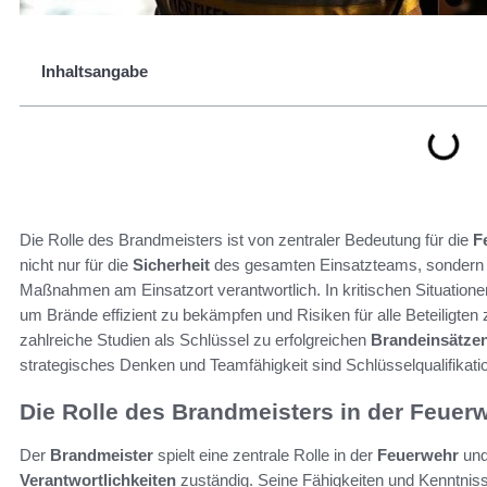
Inhaltsangabe
Die Rolle des Brandmeisters ist von zentraler Bedeutung für die
F
nicht nur für die
Sicherheit
des gesamten Einsatzteams, sondern ist
Maßnahmen am Einsatzort verantwortlich. In kritischen Situationen
um Brände effizient zu bekämpfen und Risiken für alle Beteiligten 
zahlreiche Studien als Schlüssel zu erfolgreichen
Brandeinsätze
strategisches Denken und Teamfähigkeit sind Schlüsselqualifikati
Die Rolle des Brandmeisters in der Feuer
Der
Brandmeister
spielt eine zentrale Rolle in der
Feuerwehr
und 
Verantwortlichkeiten
zuständig. Seine Fähigkeiten und Kenntnisse