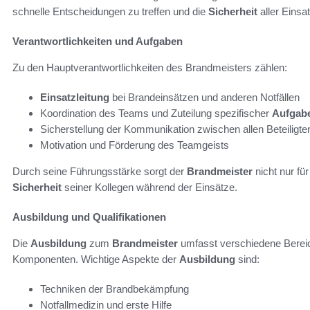
schnelle Entscheidungen zu treffen und die
Sicherheit
aller Einsa
Verantwortlichkeiten und Aufgaben
Zu den Hauptverantwortlichkeiten des Brandmeisters zählen:
Einsatzleitung
bei Brandeinsätzen und anderen Notfällen
Koordination des Teams und Zuteilung spezifischer
Aufgab
Sicherstellung der Kommunikation zwischen allen Beteiligte
Motivation und Förderung des Teamgeists
Durch seine Führungsstärke sorgt der
Brandmeister
nicht nur fü
Sicherheit
seiner Kollegen während der Einsätze.
Ausbildung und Qualifikationen
Die
Ausbildung
zum
Brandmeister
umfasst verschiedene Bereic
Komponenten. Wichtige Aspekte der
Ausbildung
sind:
Techniken der Brandbekämpfung
Notfallmedizin und erste Hilfe