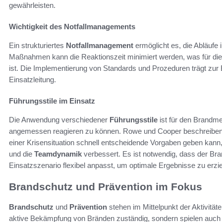
gewährleisten.
Wichtigkeit des Notfallmanagements
Ein strukturiertes
Notfallmanagement
ermöglicht es, die Abläufe 
Maßnahmen kann die Reaktionszeit minimiert werden, was für die
ist. Die Implementierung von Standards und Prozeduren trägt zur Eff
Einsatzleitung.
Führungsstile im Einsatz
Die Anwendung verschiedener
Führungsstile
ist für den Brandmei
angemessen reagieren zu können. Rowe und Cooper beschreiben bei
einer Krisensituation schnell entscheidende Vorgaben geben kann
und die
Teamdynamik
verbessert. Es ist notwendig, dass der Bra
Einsatzszenario flexibel anpasst, um optimale Ergebnisse zu erzie
Brandschutz und Prävention im Fokus
Brandschutz
und
Prävention
stehen im Mittelpunkt der Aktivitäte
aktive Bekämpfung von Bränden zuständig, sondern spielen auch 