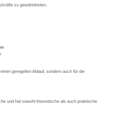
tzkräfte zu gewährleisten.
en
n
r einen geregelten Ablauf, sondern auch für die
he und hat sowohl theoretische als auch praktische