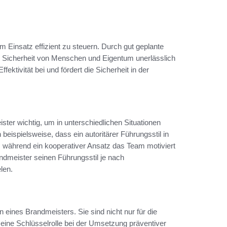
im Einsatz effizient zu steuern. Durch gut geplante
 Sicherheit von Menschen und Eigentum unerlässlich
ektivität bei und fördert die Sicherheit in der
ster wichtig, um in unterschiedlichen Situationen
spielsweise, dass ein autoritärer Führungsstil in
, während ein kooperativer Ansatz das Team motiviert
ndmeister seinen Führungsstil je nach
len.
n eines Brandmeisters. Sie sind nicht nur für die
eine Schlüsselrolle bei der Umsetzung präventiver