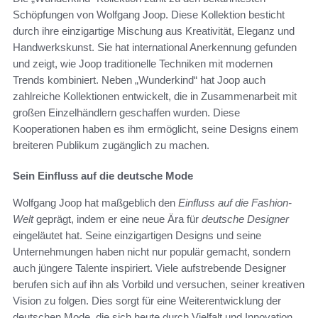
Schöpfungen von Wolfgang Joop. Diese Kollektion besticht
durch ihre einzigartige Mischung aus Kreativität, Eleganz und
Handwerkskunst. Sie hat international Anerkennung gefunden
und zeigt, wie Joop traditionelle Techniken mit modernen
Trends kombiniert. Neben „Wunderkind“ hat Joop auch
zahlreiche Kollektionen entwickelt, die in Zusammenarbeit mit
großen Einzelhändlern geschaffen wurden. Diese
Kooperationen haben es ihm ermöglicht, seine Designs einem
breiteren Publikum zugänglich zu machen.
Sein Einfluss auf die deutsche Mode
Wolfgang Joop hat maßgeblich den
Einfluss auf die Fashion-
Welt
geprägt, indem er eine neue Ära für
deutsche Designer
eingeläutet hat. Seine einzigartigen Designs und seine
Unternehmungen haben nicht nur populär gemacht, sondern
auch jüngere Talente inspiriert. Viele aufstrebende Designer
berufen sich auf ihn als Vorbild und versuchen, seiner kreativen
Vision zu folgen. Dies sorgt für eine Weiterentwicklung der
deutschen Mode, die sich heute durch Vielfalt und Innovation