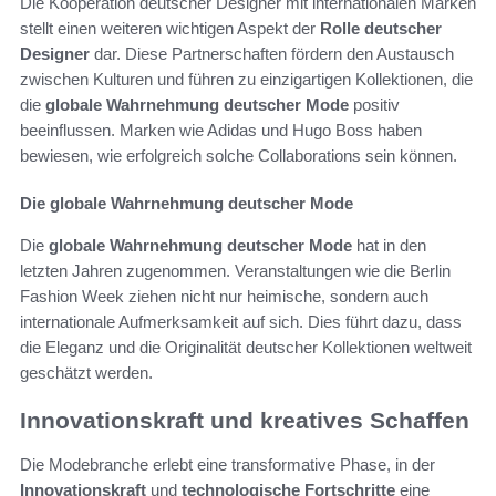
Die Kooperation deutscher Designer mit internationalen Marken
stellt einen weiteren wichtigen Aspekt der
Rolle deutscher
Designer
dar. Diese Partnerschaften fördern den Austausch
zwischen Kulturen und führen zu einzigartigen Kollektionen, die
die
globale Wahrnehmung deutscher Mode
positiv
beeinflussen. Marken wie Adidas und Hugo Boss haben
bewiesen, wie erfolgreich solche Collaborations sein können.
Die globale Wahrnehmung deutscher Mode
Die
globale Wahrnehmung deutscher Mode
hat in den
letzten Jahren zugenommen. Veranstaltungen wie die Berlin
Fashion Week ziehen nicht nur heimische, sondern auch
internationale Aufmerksamkeit auf sich. Dies führt dazu, dass
die Eleganz und die Originalität deutscher Kollektionen weltweit
geschätzt werden.
Innovationskraft und kreatives Schaffen
Die Modebranche erlebt eine transformative Phase, in der
Innovationskraft
und
technologische Fortschritte
eine