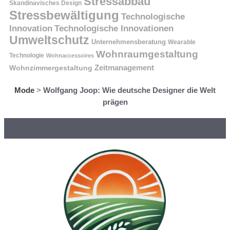
Stressabbau
Skandinavisches Design
Stressbewältigung
Technologische
Innovation
Technologische Innovationen
Umweltschutz
Unternehmensberatung
Wearable
Wohnraumgestaltung
Technologie
Wohnaccessoires
Wohnzimmergestaltung
Zeitmanagement
Mode
>
Wolfgang Joop: Wie deutsche Designer die Welt
prägen