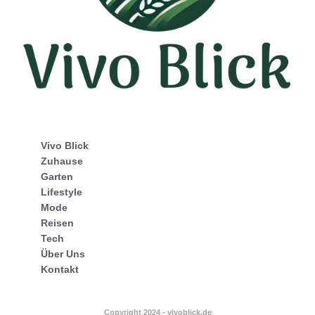
Vivo Blick
Zuhause
Garten
Lifestyle
Mode
Reisen
Tech
Über Uns
Kontakt
Copyright 2024 - vivoblick.de