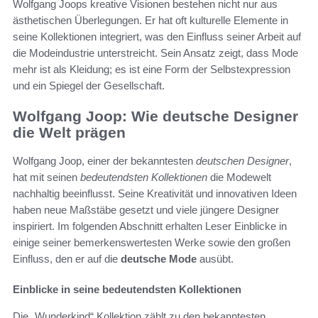
Wolfgang Joops kreative Visionen bestehen nicht nur aus
ästhetischen Überlegungen. Er hat oft kulturelle Elemente in
seine Kollektionen integriert, was den Einfluss seiner Arbeit auf
die Modeindustrie unterstreicht. Sein Ansatz zeigt, dass Mode
mehr ist als Kleidung; es ist eine Form der Selbstexpression
und ein Spiegel der Gesellschaft.
Wolfgang Joop: Wie deutsche Designer
die Welt prägen
Wolfgang Joop, einer der bekanntesten
deutschen Designer
,
hat mit seinen
bedeutendsten Kollektionen
die Modewelt
nachhaltig beeinflusst. Seine Kreativität und innovativen Ideen
haben neue Maßstäbe gesetzt und viele jüngere Designer
inspiriert. Im folgenden Abschnitt erhalten Leser Einblicke in
einige seiner bemerkenswertesten Werke sowie den großen
Einfluss, den er auf die
deutsche Mode
ausübt.
Einblicke in seine bedeutendsten Kollektionen
Die „Wunderkind“ Kollektion zählt zu den bekanntesten