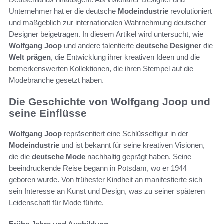
Unternehmer hat er die deutsche
Modeindustrie
revolutioniert
und maßgeblich zur internationalen Wahrnehmung deutscher
Designer beigetragen. In diesem Artikel wird untersucht, wie
Wolfgang Joop
und andere talentierte
deutsche Designer
die
Welt prägen
, die Entwicklung ihrer kreativen Ideen und die
bemerkenswerten Kollektionen, die ihren Stempel auf die
Modebranche gesetzt haben.
Die Geschichte von Wolfgang Joop und
seine Einflüsse
Wolfgang Joop
repräsentiert eine Schlüsselfigur in der
Modeindustrie
und ist bekannt für seine kreativen Visionen,
die die
deutsche Mode
nachhaltig geprägt haben. Seine
beeindruckende Reise begann in Potsdam, wo er 1944
geboren wurde. Von frühester Kindheit an manifestierte sich
sein Interesse an Kunst und Design, was zu seiner späteren
Leidenschaft für Mode führte.