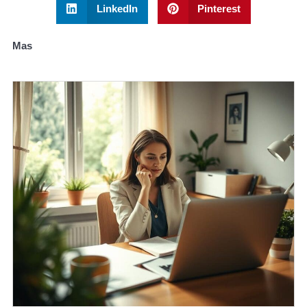
LinkedIn
Pinterest
Mas