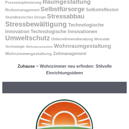
Raumgestaltung
Prozessoptimierung
Selbstfürsorge
Selbstreflexion
Risikomanagement
Stressabbau
Skandinavisches Design
Stressbewältigung
Technologische
Innovation
Technologische Innovationen
Umweltschutz
Unternehmensberatung
Wearable
Wohnraumgestaltung
Technologie
Wohnaccessoires
Wohnzimmergestaltung
Zeitmanagement
Zuhause
>
Wohnzimmer neu erfinden: Stilvolle
Einrichtungsideen