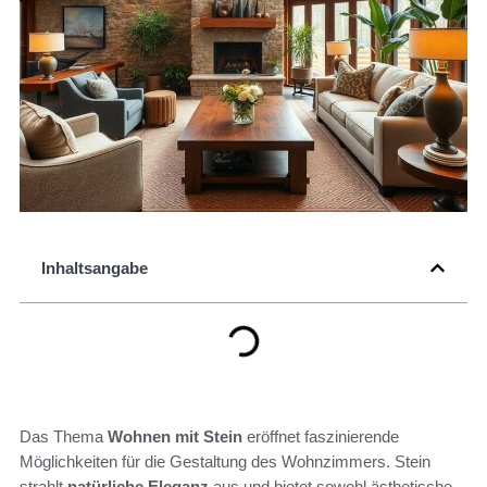
Inhaltsangabe
Das Thema
Wohnen mit Stein
eröffnet faszinierende
Möglichkeiten für die Gestaltung des Wohnzimmers. Stein
strahlt
natürliche Eleganz
aus und bietet sowohl ästhetische