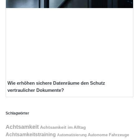
Wie erhöhen sichere Datenräume den Schutz
vertraulicher Dokumente?
Schlagwörter
Achtsamkeit
Achtsamkeit im Alltag
Achtsamkeitstraining
Autonome Fahrzeuge
Automatisierung