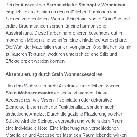
Bei der Auswahl der
Farbpalette
für
Steinoptik Wohnideen
empfiehlt es sich, sich an den natürlichen Farbtönen von
Steinen zu orientieren. Warme Beigetöne, sanfte Grautöne und
erdige Braunnuancen sorgen für eine harmonische
Ausstrahlung. Diese Farben harmonieren besonders gut mit
modernen Möbeln und schaffen eine einladende Atmosphäre.
Die Wahl der Materialien variiert von glatten Oberflächen bis hin
zu raueren Texturen, wodurch unterschiedliche Stile und
Effekte erzielt werden können.
Akzentuierung durch Stein Wohnaccessoires
Um dem Wohnraum mehr Ausdruck zu verleihen, können
Stein Wohnaccessoires
eingesetzt werden. Diese
Accessoires, wie Vasen, Tischplatten oder dekorative
Elemente, bieten nicht nur Funktionalität, sondern auch
ästhetische Anreize. Durch die gezielte Platzierung solcher
Stücke wird die Steinoptik verstärkt und verleiht dem Raum
eine individuelle Note. Eine Mischung aus verschiedenen
Materialien und Accessoires lässt den Raum lebendig wirken