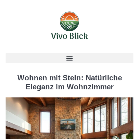
Wohnen mit Stein: Natürliche
Eleganz im Wohnzimmer