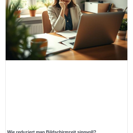
Wie reduziert man Bildschirmzeit sinnvoll?