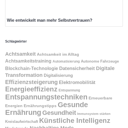
Wie entwickelt man mehr Selbstvertrauen?
Schlagwörter
Achtsamkeit
Achtsamkeit im Alltag
Achtsamkeitstraining
Autonome Fahrzeuge
Automatisierung
Digitale
Datensicherheit
Blockchain-Technologie
Transformation
Digitalisierung
Effizienzsteigerung
Elektromobilität
Energieeffizienz
Entspannung
Entspannungstechniken
Erneuerbare
Gesunde
Energien
Ernährungstipps
Ernährung
Gesundheit
Immunsystem stärken
Künstliche Intelligenz
Kreislaufwirtschaft
Nachhaltige Mode