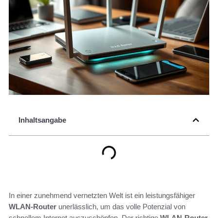
Inhaltsangabe
In einer zunehmend vernetzten Welt ist ein leistungsfähiger
WLAN-Router
unerlässlich, um das volle Potenzial von
schnellem Internet auszuschöpfen. Der richtige
WLAN-Router