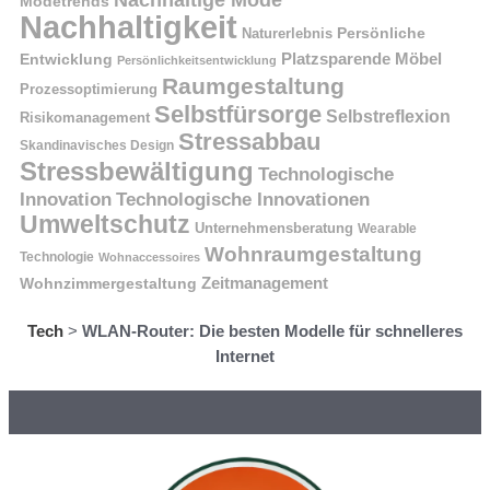
Modetrends
Nachhaltigkeit
Naturerlebnis
Persönliche
Platzsparende Möbel
Entwicklung
Persönlichkeitsentwicklung
Raumgestaltung
Prozessoptimierung
Selbstfürsorge
Selbstreflexion
Risikomanagement
Stressabbau
Skandinavisches Design
Stressbewältigung
Technologische
Innovation
Technologische Innovationen
Umweltschutz
Unternehmensberatung
Wearable
Wohnraumgestaltung
Technologie
Wohnaccessoires
Wohnzimmergestaltung
Zeitmanagement
Tech
>
WLAN-Router: Die besten Modelle für schnelleres
Internet