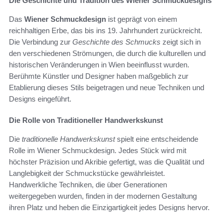
Die Geschichte und Tradition des Wiener Schmuckdesigns
Das
Wiener Schmuckdesign
ist geprägt von einem
reichhaltigen Erbe, das bis ins 19. Jahrhundert zurückreicht.
Die Verbindung zur
Geschichte des Schmucks
zeigt sich in
den verschiedenen Strömungen, die durch die kulturellen und
historischen Veränderungen in Wien beeinflusst wurden.
Berühmte Künstler und Designer haben maßgeblich zur
Etablierung dieses Stils beigetragen und neue Techniken und
Designs eingeführt.
Die Rolle von Traditioneller Handwerkskunst
Die
traditionelle Handwerkskunst
spielt eine entscheidende
Rolle im Wiener Schmuckdesign. Jedes Stück wird mit
höchster Präzision und Akribie gefertigt, was die Qualität und
Langlebigkeit der Schmuckstücke gewährleistet.
Handwerkliche Techniken, die über Generationen
weitergegeben wurden, finden in der modernen Gestaltung
ihren Platz und heben die Einzigartigkeit jedes Designs hervor.