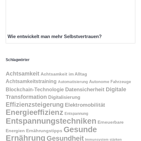
Wie entwickelt man mehr Selbstvertrauen?
Schlagwörter
Achtsamkeit
Achtsamkeit im Alltag
Achtsamkeitstraining
Autonome Fahrzeuge
Automatisierung
Digitale
Datensicherheit
Blockchain-Technologie
Transformation
Digitalisierung
Effizienzsteigerung
Elektromobilität
Energieeffizienz
Entspannung
Entspannungstechniken
Erneuerbare
Gesunde
Energien
Ernährungstipps
Ernährung
Gesundheit
Immunsystem stärken