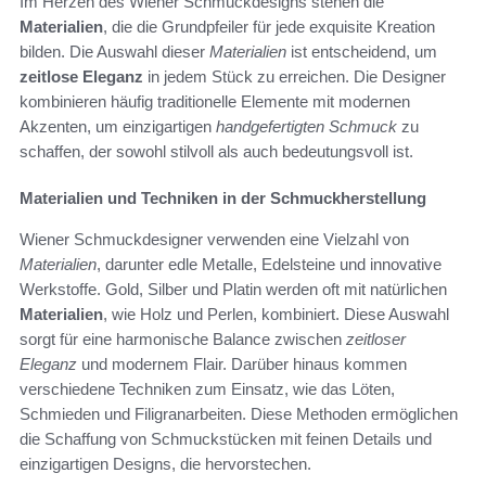
Im Herzen des Wiener Schmuckdesigns stehen die
Materialien
, die die Grundpfeiler für jede exquisite Kreation
bilden. Die Auswahl dieser
Materialien
ist entscheidend, um
zeitlose Eleganz
in jedem Stück zu erreichen. Die Designer
kombinieren häufig traditionelle Elemente mit modernen
Akzenten, um einzigartigen
handgefertigten Schmuck
zu
schaffen, der sowohl stilvoll als auch bedeutungsvoll ist.
Materialien und Techniken in der Schmuckherstellung
Wiener Schmuckdesigner verwenden eine Vielzahl von
Materialien
, darunter edle Metalle, Edelsteine und innovative
Werkstoffe. Gold, Silber und Platin werden oft mit natürlichen
Materialien
, wie Holz und Perlen, kombiniert. Diese Auswahl
sorgt für eine harmonische Balance zwischen
zeitloser
Eleganz
und modernem Flair. Darüber hinaus kommen
verschiedene Techniken zum Einsatz, wie das Löten,
Schmieden und Filigranarbeiten. Diese Methoden ermöglichen
die Schaffung von Schmuckstücken mit feinen Details und
einzigartigen Designs, die hervorstechen.