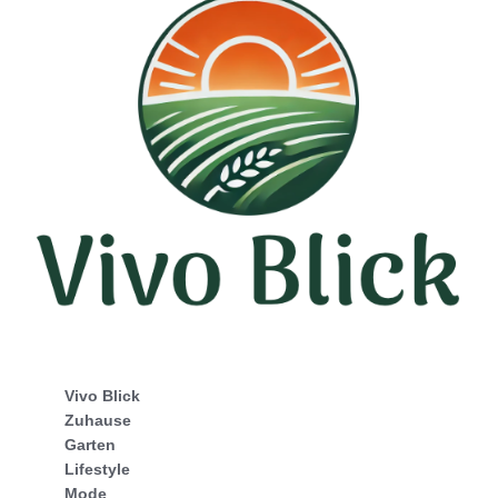
Vivo Blick
Zuhause
Garten
Lifestyle
Mode