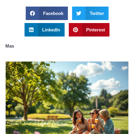
Facebook
Twitter
LinkedIn
Pinterest
Mas