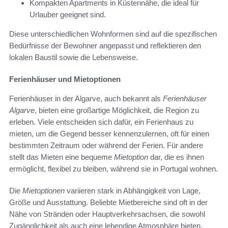
Kompakten Apartments in Küstennähe, die ideal für
Urlauber geeignet sind.
Diese unterschiedlichen Wohnformen sind auf die spezifischen
Bedürfnisse der Bewohner angepasst und reflektieren den
lokalen Baustil sowie die Lebensweise.
Ferienhäuser und Mietoptionen
Ferienhäuser in der Algarve, auch bekannt als
Ferienhäuser
Algarve
, bieten eine großartige Möglichkeit, die Region zu
erleben. Viele entscheiden sich dafür, ein Ferienhaus zu
mieten, um die Gegend besser kennenzulernen, oft für einen
bestimmten Zeitraum oder während der Ferien. Für andere
stellt das Mieten eine bequeme
Mietoption
dar, die es ihnen
ermöglicht, flexibel zu bleiben, während sie in Portugal wohnen.
Die
Mietoptionen
variieren stark in Abhängigkeit von Lage,
Größe und Ausstattung. Beliebte Mietbereiche sind oft in der
Nähe von Stränden oder Hauptverkehrsachsen, die sowohl
Zugänglichkeit als auch eine lebendige Atmosphäre bieten.