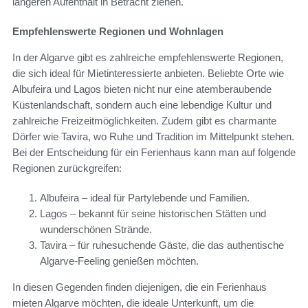
längeren Aufenthalt in Betracht ziehen.
Empfehlenswerte Regionen und Wohnlagen
In der Algarve gibt es zahlreiche empfehlenswerte Regionen,
die sich ideal für Mietinteressierte anbieten. Beliebte Orte wie
Albufeira und Lagos bieten nicht nur eine atemberaubende
Küstenlandschaft, sondern auch eine lebendige Kultur und
zahlreiche Freizeitmöglichkeiten. Zudem gibt es charmante
Dörfer wie Tavira, wo Ruhe und Tradition im Mittelpunkt stehen.
Bei der Entscheidung für ein Ferienhaus kann man auf folgende
Regionen zurückgreifen:
Albufeira – ideal für Partylebende und Familien.
Lagos – bekannt für seine historischen Stätten und
wunderschönen Strände.
Tavira – für ruhesuchende Gäste, die das authentische
Algarve-Feeling genießen möchten.
In diesen Gegenden finden diejenigen, die ein Ferienhaus
mieten Algarve möchten, die ideale Unterkunft, um die