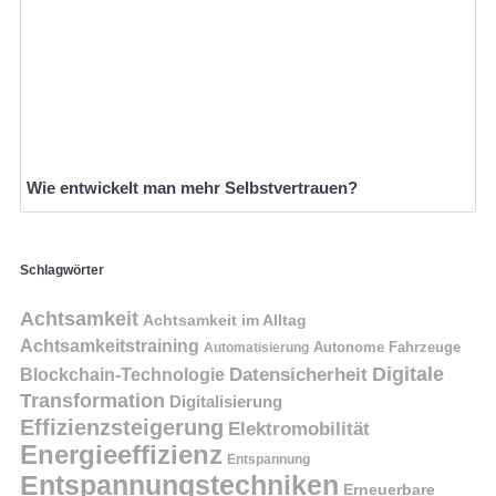
Wie entwickelt man mehr Selbstvertrauen?
Schlagwörter
Achtsamkeit
Achtsamkeit im Alltag
Achtsamkeitstraining
Autonome Fahrzeuge
Automatisierung
Digitale
Datensicherheit
Blockchain-Technologie
Transformation
Digitalisierung
Effizienzsteigerung
Elektromobilität
Energieeffizienz
Entspannung
Entspannungstechniken
Erneuerbare