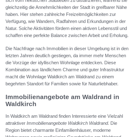
sich vom hektischen Stadtleben zu distanzieren, während sie
gleichzeitig die Annehmlichkeiten der Stadt in greifbarer Nähe
haben. Hier stehen zahlreiche Freizeitmöglichkeiten zur
Verfügung, wie Wandern, Radfahren und Erkundungen in der
Natur. Solche Aktivitäten fördern einen aktiven Lebensstil und
schaffen eine perfekte Balance zwischen Arbeit und Erholung.
Die Nachfrage nach Immobilien in dieser Umgebung ist in den
letzten Jahren deutlich gestiegen, da immer mehr Menschen
die Vorzüge der idyllischen Wohnlage entdecken. Diese
Kombination aus ländlichem Charme und guter Infrastruktur
macht die Wohnlage Waldkirch am Waldrand zu einem
begehrten Standort für Familien sowie für Naturliebhaber.
Immobilienangebote am Waldrand in
Waldkirch
In Waldkirch am Waldrand finden Interessierte eine Vielzahl
attraktiver
Immobilienangebote Waldkirch Waldrand
. Die
Region bietet charmante Einfamilienhäuser, moderne