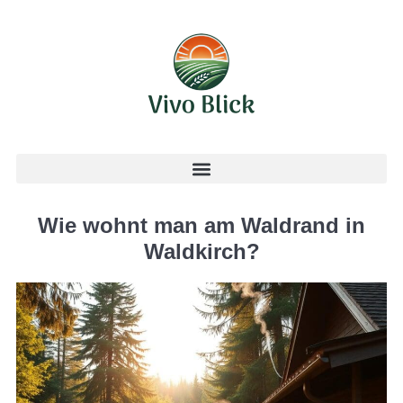
Wie wohnt man am Waldrand in
Waldkirch?