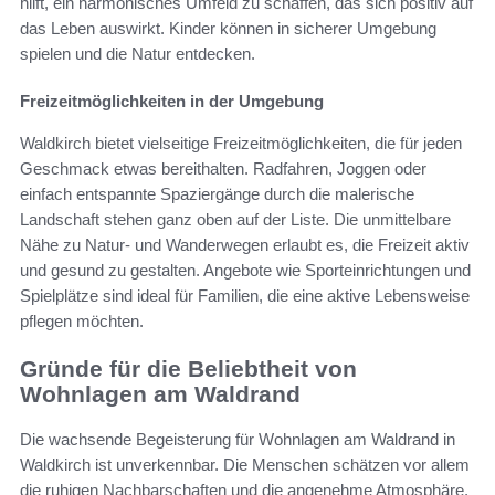
hilft, ein harmonisches Umfeld zu schaffen, das sich positiv auf
das Leben auswirkt. Kinder können in sicherer Umgebung
spielen und die Natur entdecken.
Freizeitmöglichkeiten in der Umgebung
Waldkirch bietet vielseitige Freizeitmöglichkeiten, die für jeden
Geschmack etwas bereithalten. Radfahren, Joggen oder
einfach entspannte Spaziergänge durch die malerische
Landschaft stehen ganz oben auf der Liste. Die unmittelbare
Nähe zu Natur- und Wanderwegen erlaubt es, die Freizeit aktiv
und gesund zu gestalten. Angebote wie Sporteinrichtungen und
Spielplätze sind ideal für Familien, die eine aktive Lebensweise
pflegen möchten.
Gründe für die Beliebtheit von
Wohnlagen am Waldrand
Die wachsende Begeisterung für Wohnlagen am Waldrand in
Waldkirch ist unverkennbar. Die Menschen schätzen vor allem
die ruhigen Nachbarschaften und die angenehme Atmosphäre,