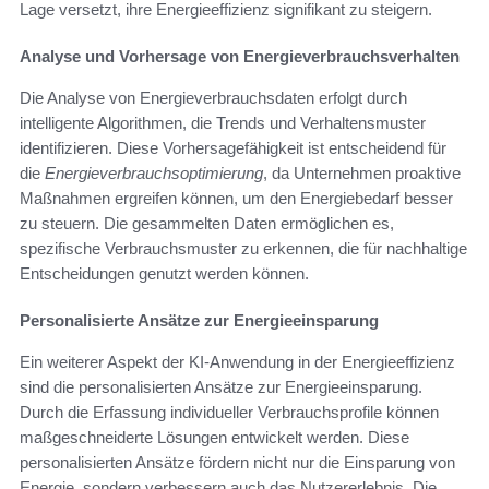
Lage versetzt, ihre Energieeffizienz signifikant zu steigern.
Analyse und Vorhersage von Energieverbrauchsverhalten
Die Analyse von Energieverbrauchsdaten erfolgt durch
intelligente Algorithmen, die Trends und Verhaltensmuster
identifizieren. Diese Vorhersagefähigkeit ist entscheidend für
die
Energieverbrauchsoptimierung
, da Unternehmen proaktive
Maßnahmen ergreifen können, um den Energiebedarf besser
zu steuern. Die gesammelten Daten ermöglichen es,
spezifische Verbrauchsmuster zu erkennen, die für nachhaltige
Entscheidungen genutzt werden können.
Personalisierte Ansätze zur Energieeinsparung
Ein weiterer Aspekt der KI-Anwendung in der Energieeffizienz
sind die personalisierten Ansätze zur Energieeinsparung.
Durch die Erfassung individueller Verbrauchsprofile können
maßgeschneiderte Lösungen entwickelt werden. Diese
personalisierten Ansätze fördern nicht nur die Einsparung von
Energie, sondern verbessern auch das Nutzererlebnis. Die