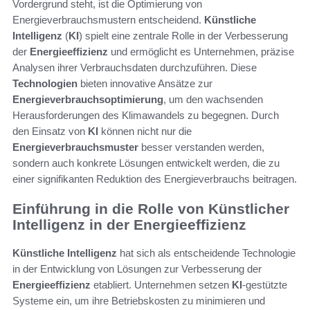
Vordergrund steht, ist die Optimierung von
Energieverbrauchsmustern entscheidend.
Künstliche
Intelligenz
(
KI
) spielt eine zentrale Rolle in der Verbesserung
der
Energieeffizienz
und ermöglicht es Unternehmen, präzise
Analysen ihrer Verbrauchsdaten durchzuführen. Diese
Technologien
bieten innovative Ansätze zur
Energieverbrauchsoptimierung
, um den wachsenden
Herausforderungen des Klimawandels zu begegnen. Durch
den Einsatz von
KI
können nicht nur die
Energieverbrauchsmuster
besser verstanden werden,
sondern auch konkrete Lösungen entwickelt werden, die zu
einer signifikanten Reduktion des Energieverbrauchs beitragen.
Einführung in die Rolle von Künstlicher
Intelligenz in der Energieeffizienz
Künstliche Intelligenz
hat sich als entscheidende Technologie
in der Entwicklung von Lösungen zur Verbesserung der
Energieeffizienz
etabliert. Unternehmen setzen
KI
-gestützte
Systeme ein, um ihre Betriebskosten zu minimieren und