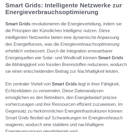
Smart Grids: Intelligente Netzwerke zur
Energieverbrauchsoptimierung
Smart Grids
revolutionieren die Energieverteilung, indem sie
die Prinzipien der Künstlichen Intelligenz nutzen. Diese
intelligenten Netzwerke bieten eine dynamische Anpassung
des Energieflusses, was die
Energieverbrauchsoptimierung
erheblich verbessert. Durch die Integration erneuerbarer
Energiequellen wie Solar- und Windkraft können
Smart Grids
die Abhängigkeit von fossilen Brennstoffen reduzieren, wodurch
sie einen entscheidenden Beitrag zur
Nachhaltigkeit
leisten.
Ein zentraler Vorteil von
Smart Grids
liegt in ihrer Fähigkeit,
Echtzeitdaten zu verwenden. Diese Datenanalysen
ermöglichen es den Betreibern, den Energiebedarf präzise
vorherzusagen und ihre Ressourcen effizient zuzuweisen. Im
Gegensatz zu herkömmlichen Energieinfrastrukturen können
Smart Grids flexibel auf Schwankungen im Energieverbrauch
reagieren, wodurch eine stabilere und nachhaltigere
Energieversorgung gewährleistet wird.