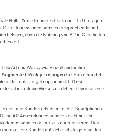
rale Rolle für die Kundenzufriedenheit. In Umfragen
 Diese Innovationen schaffen ansprechende und
ien belegen, dass die Nutzung von AR in Geschäften
erbessert.
rt die Art und Weise, wie Einzelhändler ihre
n
Augmented Reality Lösungen für Einzelhandel
nte in die reale Umgebung einbindet. Diese
te auf interaktive Weise zu erleben, bevor sie eine
, die es den Kunden erlauben, mittels Smartphones
. Diese AR Anwendungen schaffen nicht nur ein
re Markenbotschaften klarer zu kommunizieren. Das
rksamkeit der Kunden auf sich und steigern so das