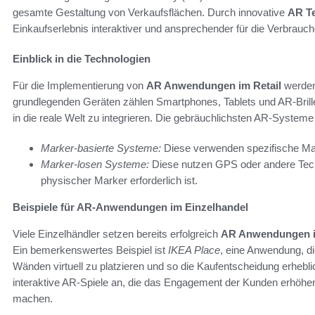
gesamte Gestaltung von Verkaufsflächen. Durch innovative
AR Te
Einkaufserlebnis interaktiver und ansprechender für die Verbrauch
Einblick in die Technologien
Für die Implementierung von
AR Anwendungen im Retail
werden
grundlegenden Geräten zählen Smartphones, Tablets und AR-Brille
in die reale Welt zu integrieren. Die gebräuchlichsten AR-Systeme 
Marker-basierte Systeme:
Diese verwenden spezifische Marke
Marker-losen Systeme:
Diese nutzen GPS oder andere Techn
physischer Marker erforderlich ist.
Beispiele für AR-Anwendungen im Einzelhandel
Viele Einzelhändler setzen bereits erfolgreich
AR Anwendungen i
Ein bemerkenswertes Beispiel ist
IKEA Place
, eine Anwendung, di
Wänden virtuell zu platzieren und so die Kaufentscheidung erheblic
interaktive AR-Spiele an, die das Engagement der Kunden erhöhe
machen.