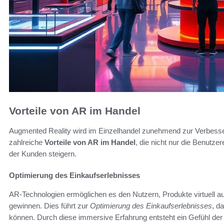
Vorteile von AR im Handel
Augmented Reality wird im Einzelhandel zunehmend zur Verbesser
zahlreiche
Vorteile von AR im Handel
, die nicht nur die Benutz
der Kunden steigern.
Optimierung des Einkaufserlebnisses
AR-Technologien ermöglichen es den Nutzern, Produkte virtuell a
gewinnen. Dies führt zur
Optimierung des Einkaufserlebnisses
, d
können. Durch diese immersive Erfahrung entsteht ein Gefühl der V