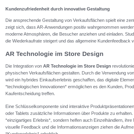
Kundenzufriedenheit durch innovative Gestaltung
Die ansprechende Gestaltung von Verkaufsflächen spielt eine zent
zeigt sich, dass AR-Anwendungen positiv wahrgenommen werden.
moderne Atmosphären, die Besucher anziehen und einladen. Stud
die Wiederkaufrate steigert und das allgemeine Kundenfeedback v
AR Technologie im Store Design
Die Integration von
AR Technologie im Store Design
revolutionie
physischen Verkaufsflächen gestalten. Durch die Verwendung vo
wird ein hybrides Einkaufserlebnis geschaffen, das digitale Eleme
*technologischen Innovationen* ermöglichen es den Kunden, Produk
Kaufentscheidung treffen.
Eine Schlüsselkomponente sind interaktive Produktpräsentationen
oder Tablets zusätzliche Informationen über Produkte zu erhalten
*einzigartiges Erlebnis*, sondern helfen auch Einzelhändlern, ih
visuelle Feedback und die Informationsanzeigen ziehen die Aufme
*Kundenerlebnis* erheblich.