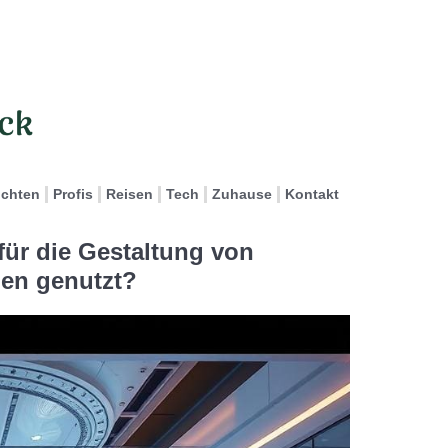
ichten
Profis
Reisen
Tech
Zuhause
Kontakt
für die Gestaltung von
hen genutzt?