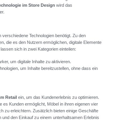
chnologie im Store Design
wird das
er.
 verschiedene Technologien benötigt. Zu den
n, die es den Nutzern ermöglichen, digitale Elemente
lassen sich in zwei Kategorien einteilen:
r, um digitale Inhalte zu aktivieren.
ologien, um Inhalte bereitzustellen, ohne dass ein
m Retail
ein, um das Kundenerlebnis zu optimieren.
e es Kunden ermöglicht, Möbel in ihren eigenen vier
h zu erleichtern. Zusätzlich bieten einige Geschäfte
n und den Einkauf zu einem unterhaltsamen Erlebnis