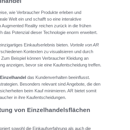
lhandel
eise, wie Verbraucher Produkte erleben und
ale Welt ein und schafft so eine interaktive
 Augmented Reality reichen zurück in die frühen
h das Potenzial dieser Technologie enorm erweitert.
nzigartiges Einkaufserlebnis bieten.
Vorteile von AR
erschiedenen Kontexten zu visualisieren und durch
. Zum Beispiel können Verbraucher Kleidung an
ng anzeigen, bevor sie eine Kaufentscheidung treffen.
Einzelhandel
das Kundenverhalten beeinflusst.
trategien. Besonders relevant sind Angebote, die den
sicherheiten beim Kauf minimieren. AR bietet somit
raucher in ihre Kaufentscheidungen.
ltung von Einzelhandelsflächen
niert sowohl die Einkaufserfahrung als auch die