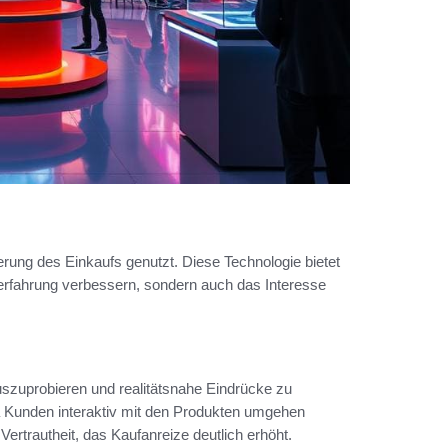
ung des Einkaufs genutzt. Diese Technologie bietet
ererfahrung verbessern, sondern auch das Interesse
uszuprobieren und realitätsnahe Eindrücke zu
a Kunden interaktiv mit den Produkten umgehen
ertrautheit, das Kaufanreize deutlich erhöht.