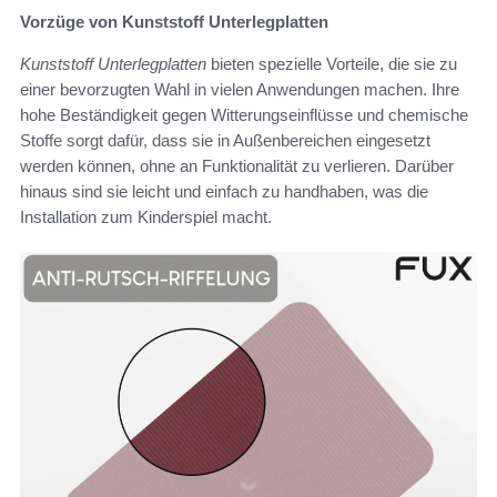
Vorzüge von Kunststoff Unterlegplatten
Kunststoff Unterlegplatten
bieten spezielle Vorteile, die sie zu
einer bevorzugten Wahl in vielen Anwendungen machen. Ihre
hohe Beständigkeit gegen Witterungseinflüsse und chemische
Stoffe sorgt dafür, dass sie in Außenbereichen eingesetzt
werden können, ohne an Funktionalität zu verlieren. Darüber
hinaus sind sie leicht und einfach zu handhaben, was die
Installation zum Kinderspiel macht.