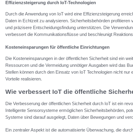
Effizienzsteigerung durch IoT-Technologien
Durch die Anwendung von IoT wird eine Effizienzsteigerung erreic
Daten in Echtzeit zu analysieren. Sicherheitsbehörden profitieren v
und präzisere Entscheidungsfindung unterstützen. Die Verwendu
verbessert die Kommunikationsflüsse und beschleunigt Reaktionsze
Kosteneinsparungen für öffentliche Einrichtungen
Die Kosteneinsparungen in der öffentlichen Sicherheit sind ein wei
Ressourcen und die Vermeidung unnötiger Ausgaben wird das Budget 
Stellen können durch den Einsatz von IoT Technologien nicht nur ef
Vorteile realisieren.
Wie verbessert IoT die öffentliche Sicherh
Die Verbesserung der öffentlichen Sicherheit durch IoT ist ein rev
Intelligente Sensorsysteme ermöglichen Sicherheitsbehörden, pote
Systeme sind darauf ausgelegt, Daten über Bewegungen und verdäc
Ein zentraler Aspekt ist die automatisierte Überwachung, die durc