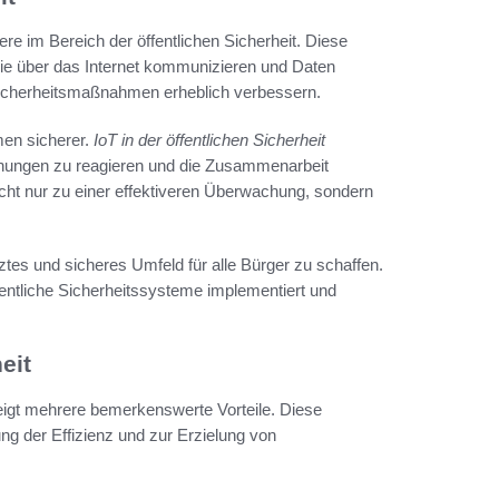
re im Bereich der öffentlichen Sicherheit. Diese
die über das Internet kommunizieren und Daten
icherheitsmaßnahmen erheblich verbessern.
men sicherer.
IoT in der öffentlichen Sicherheit
drohungen zu reagieren und die Zusammenarbeit
icht nur zu einer effektiveren Überwachung, sondern
tes und sicheres Umfeld für alle Bürger zu schaffen.
ffentliche Sicherheitssysteme implementiert und
eit
 zeigt mehrere bemerkenswerte Vorteile. Diese
ng der Effizienz und zur Erzielung von