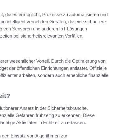
ht, die es ermöglicht, Prozesse zu automatisieren und
on intelligent vernetzten Geräten, die eine schnellere
ng von Sensoren und anderen IoT-Lösungen
iten bei sicherheitsrelevanten Vorfällen.
terer wesentlicher Vorteil. Durch die Optimierung von
der öffentlichen Einrichtungen entlastet. Offizielle
fizienter arbeiten, sondern auch erhebliche finanzielle
eit?
olutionärer Ansatz in der Sicherheitsbranche.
nzielle Gefahren frühzeitig zu erkennen. Diese
htige Aktivitäten in Echtzeit zu erfassen.
h den Einsatz von Algorithmen zur