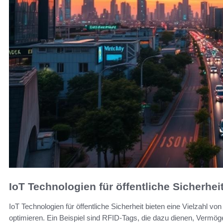
IoT Technologien für öffentliche Sicherhei
IoT Technologien für öffentliche Sicherheit bieten eine Vielzahl vo
optimieren. Ein Beispiel sind RFID-Tags, die dazu dienen, Vermög