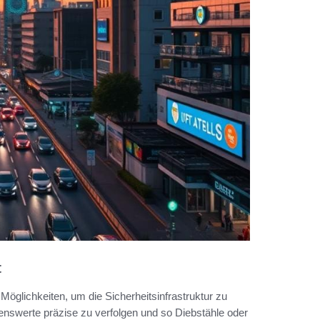
t
n Möglichkeiten, um die Sicherheitsinfrastruktur zu
enswerte präzise zu verfolgen und so Diebstähle oder