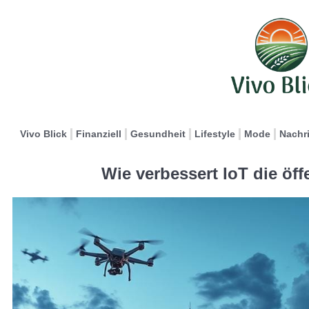
Vivo Blick
Finanziell
Gesundheit
Lifestyle
Mode
Nachr
Wie verbessert IoT die öff