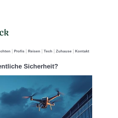
ichten
Profis
Reisen
Tech
Zuhause
Kontakt
entliche Sicherheit?