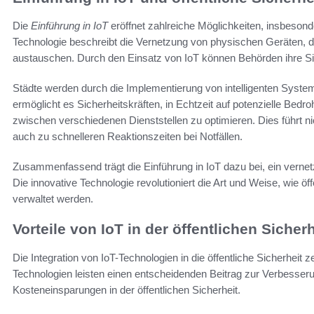
Die
Einführung in IoT
eröffnet zahlreiche Möglichkeiten, insbesonde
Technologie beschreibt die Vernetzung von physischen Geräten, 
austauschen. Durch den Einsatz von IoT können Behörden ihre S
Städte werden durch die Implementierung von intelligenten Syste
ermöglicht es Sicherheitskräften, in Echtzeit auf potenzielle Be
zwischen verschiedenen Dienststellen zu optimieren. Dies führt n
auch zu schnelleren Reaktionszeiten bei Notfällen.
Zusammenfassend trägt die Einführung in IoT dazu bei, ein vernetz
Die innovative Technologie revolutioniert die Art und Weise, wie ö
verwaltet werden.
Vorteile von IoT in der öffentlichen Sicherh
Die Integration von IoT-Technologien in die öffentliche Sicherheit
Technologien leisten einen entscheidenden Beitrag zur Verbesseru
Kosteneinsparungen in der öffentlichen Sicherheit.