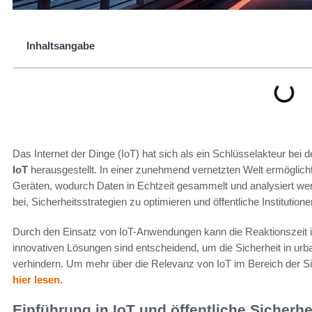
Inhaltsangabe
Das Internet der Dinge (IoT) hat sich als ein Schlüsselakteur bei 
IoT
herausgestellt. In einer zunehmend vernetzten Welt ermöglich
Geräten, wodurch Daten in Echtzeit gesammelt und analysiert we
bei, Sicherheitsstrategien zu optimieren und öffentliche Institutione
Durch den Einsatz von IoT-Anwendungen kann die Reaktionszeit in
innovativen Lösungen sind entscheidend, um die Sicherheit in ur
verhindern. Um mehr über die Relevanz von IoT im Bereich der Sic
hier lesen
.
Einführung in IoT und öffentliche Sicherhe