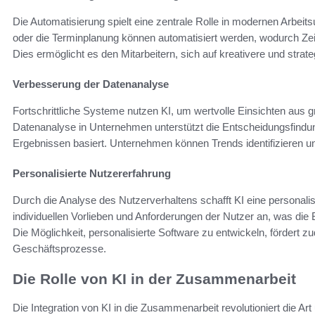
Die Automatisierung spielt eine zentrale Rolle in modernen Arbe
oder die Terminplanung können automatisiert werden, wodurch Zei
Dies ermöglicht es den Mitarbeitern, sich auf kreativere und strat
Verbesserung der Datenanalyse
Fortschrittliche Systeme nutzen KI, um wertvolle Einsichten au
Datenanalyse in Unternehmen unterstützt die Entscheidungsfindung
Ergebnissen basiert. Unternehmen können Trends identifizieren 
Personalisierte Nutzererfahrung
Durch die Analyse des Nutzerverhaltens schafft KI eine personalis
individuellen Vorlieben und Anforderungen der Nutzer an, was die B
Die Möglichkeit, personalisierte Software zu entwickeln, fördert zu
Geschäftsprozesse.
Die Rolle von KI in der Zusammenarbeit
Die Integration von KI in die Zusammenarbeit revolutioniert die 