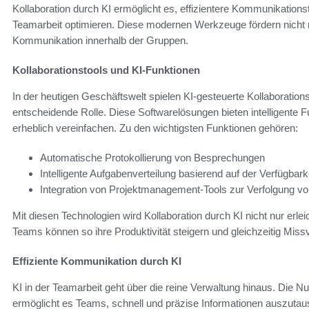
Kollaboration durch KI ermöglicht es, effizientere Kommunikation
Teamarbeit optimieren. Diese modernen Werkzeuge fördern nicht n
Kommunikation innerhalb der Gruppen.
Kollaborationstools und KI-Funktionen
In der heutigen Geschäftswelt spielen KI-gesteuerte Kollaboration
entscheidende Rolle. Diese Softwarelösungen bieten intelligente 
erheblich vereinfachen. Zu den wichtigsten Funktionen gehören:
Automatische Protokollierung von Besprechungen
Intelligente Aufgabenverteilung basierend auf der Verfügbar
Integration von Projektmanagement-Tools zur Verfolgung von
Mit diesen Technologien wird Kollaboration durch KI nicht nur erlei
Teams können so ihre Produktivität steigern und gleichzeitig Miss
Effiziente Kommunikation durch KI
KI in der Teamarbeit geht über die reine Verwaltung hinaus. Die
ermöglicht es Teams, schnell und präzise Informationen auszutau