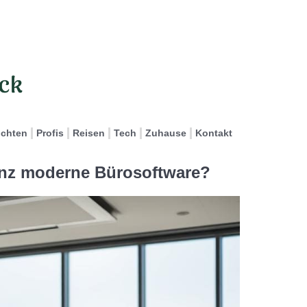
ichten
Profis
Reisen
Tech
Zuhause
Kontakt
genz moderne Bürosoftware?