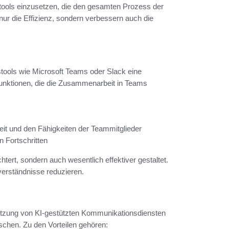
stools einzusetzen, die den gesamten Prozess der
ur die Effizienz, sondern verbessern auch die
stools wie Microsoft Teams oder Slack eine
Funktionen, die die Zusammenarbeit in Teams
keit und den Fähigkeiten der Teammitglieder
 Fortschritten
chtert, sondern auch wesentlich effektiver gestaltet.
verständnisse reduzieren.
 Nutzung von KI-gestützten Kommunikationsdiensten
schen. Zu den Vorteilen gehören: