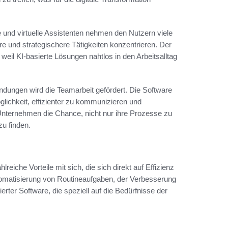
nd virtuelle Assistenten nehmen den Nutzern viele
e und strategischere Tätigkeiten konzentrieren. Der
, weil KI-basierte Lösungen nahtlos in den Arbeitsalltag
dungen wird die Teamarbeit gefördert. Die Software
glichkeit, effizienter zu kommunizieren und
ternehmen die Chance, nicht nur ihre Prozesse zu
zu finden.
lreiche Vorteile mit sich, die sich direkt auf Effizienz
tomatisierung von Routineaufgaben, der Verbesserung
ter Software, die speziell auf die Bedürfnisse der