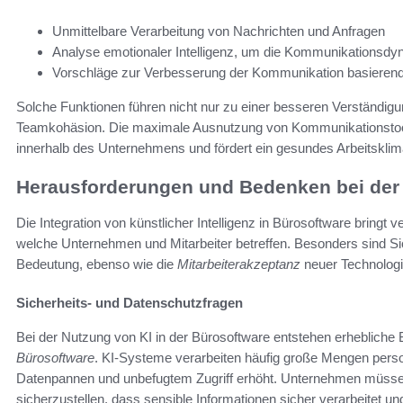
Unmittelbare Verarbeitung von Nachrichten und Anfragen
Analyse emotionaler Intelligenz, um die Kommunikationsdy
Vorschläge zur Verbesserung der Kommunikation basierend 
Solche Funktionen führen nicht nur zu einer besseren Verständig
Teamkohäsion. Die maximale Ausnutzung von Kommunikationstoo
innerhalb des Unternehmens und fördert ein gesundes Arbeitsklim
Herausforderungen und Bedenken bei der
Die Integration von künstlicher Intelligenz in Bürosoftware bringt
welche Unternehmen und Mitarbeiter betreffen. Besonders sind S
Bedeutung, ebenso wie die
Mitarbeiterakzeptanz
neuer Technologi
Sicherheits- und Datenschutzfragen
Bei der Nutzung von KI in der Bürosoftware entstehen erhebliche
Bürosoftware
. KI-Systeme verarbeiten häufig große Mengen per
Datenpannen und unbefugtem Zugriff erhöht. Unternehmen müss
sicherzustellen, dass sensible Informationen sicher verarbeitet u