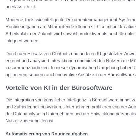
unerlässlich ist.
Moderne Tools wie intelligente Dokumentenmanagement-Systeme u
Routineaufgaben ab. Mitarbeitende können sich somit auf kreativer
Arbeitsplatz der Zukunft wird sowohl produktiver als auch flexibler
integriert werden.
Durch den Einsatz von Chatbots und anderen KI-gestützten Anwen
erkennt und analysiert Interaktionen und bietet den Nutzern die Mö
zusammenzuarbeiten. In dieser dynamischen Umgebung haben Un
optimieren, sondern auch innovative Ansätze in der Bürosoftware 
Vorteile von KI in der Bürosoftware
Die Integration von künstlicher Intelligenz in Bürosoftware bringt zah
und Zufriedenheit auswirken. Unternehmen profitieren von der Au
der Datenanalyse in Unternehmen und der Entwicklung personalisier
Nutzer zugeschnitten ist.
Automatisierung von Routineaufgaben