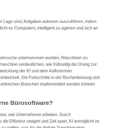
der Lage sind, Aufgaben autonom auszuführen, indem
cht es Computern, intelligent zu agieren und sich an
ste Versuche unternommen wurden, Maschinen zu
maschine verdeutlichen, wie frühzeitig der Drang zur
twicklung der KI
und dem Aufkommen
entwickelt. Die Fortschritte in der Rechenleistung und
zahlreichen Branchen implementiert werden können
erne Bürosoftware?
 Weise, wie Unternehmen arbeiten. Durch
e Effizienz steigert und Zeit spart. KI ermöglicht es
treffen, was für die digitale Transformation