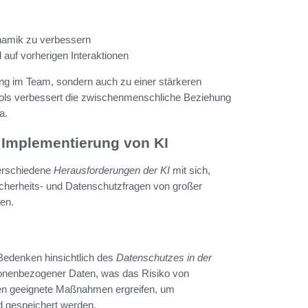
namik zu verbessern
auf vorherigen Interaktionen
ung im Team, sondern auch zu einer stärkeren
ls verbessert die zwischenmenschliche Beziehung
a.
 Implementierung von KI
 verschiedene
Herausforderungen der KI
mit sich,
icherheits- und Datenschutzfragen von großer
en.
 Bedenken hinsichtlich des
Datenschutzes in der
sonenbezogener Daten, was das Risiko von
en geeignete Maßnahmen ergreifen, um
nd gespeichert werden.