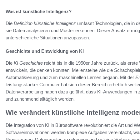
Was ist künstliche Intelligenz?
Die
Definition künstliche Intelligenz
umfasst Technologien, die in 
sie Daten analysieren und Muster erkennen. Dieser Ansatz ermögli
unterschiedliche Situationen anzupassen.
Geschichte und Entwicklung von KI
Die
KI Geschichte
reicht bis in die 1950er Jahre zurück, als er
entwickeln, die denken konnten. Meilensteine wie die Schachspiel
Automatisierung und zum maschinellen Lernen begann. Mit der
En
leistungsstarker Computer hat sich dieser Bereich erheblich weiter
Datenverarbeitung haben dazu geführt, dass KI-Anwendungen in 
und zunehmend alltäglich werden.
Wie verändert künstliche Intelligenz mod
Die Integration von KI in Bürosoftware revolutioniert die Art und
Softwareinnovationen werden komplexe Aufgaben vereinfacht, was di
Programmen, Datenmuster zu erkennen und präzise Vorhersagen zu 