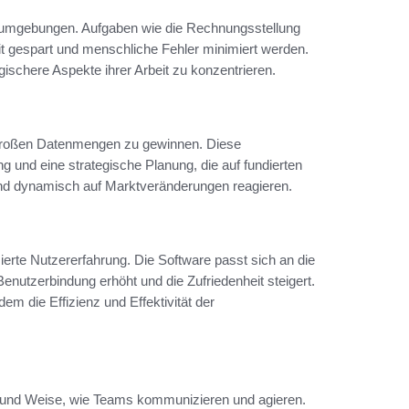
itsumgebungen. Aufgaben wie die Rechnungsstellung
t gespart und menschliche Fehler minimiert werden.
egischere Aspekte ihrer Arbeit zu konzentrieren.
s großen Datenmengen zu gewinnen. Diese
 und eine strategische Planung, die auf fundierten
und dynamisch auf Marktveränderungen reagieren.
ierte Nutzererfahrung. Die Software passt sich an die
enutzerbindung erhöht und die Zufriedenheit steigert.
dem die Effizienz und Effektivität der
Art und Weise, wie Teams kommunizieren und agieren.