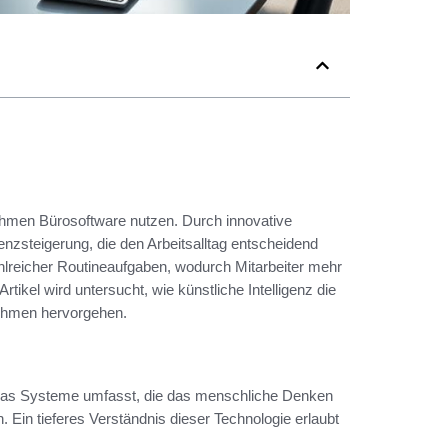
rnehmen Bürosoftware nutzen. Durch innovative
enzsteigerung, die den Arbeitsalltag entscheidend
ahlreicher Routineaufgaben, wodurch Mitarbeiter mehr
rtikel wird untersucht, wie künstliche Intelligenz die
nehmen hervorgehen.
d, das Systeme umfasst, die das menschliche Denken
Ein tieferes Verständnis dieser Technologie erlaubt