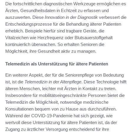
Die fortschrittlichen diagnostischen Werkzeuge ermöglichen es
Ärzten, Gesundheitsdaten in Echtzeit zu erfassen und
auszuwerten. Diese
Innovation in der Diagnostik
verbessert die
Entscheidungsprozesse für die Behandlung älterer Patienten
erheblich. Beispiele hierfür sind tragbare Geräte, die
Vitalzeichen wie Herzfrequenz oder Blutsauerstoffgehalt
kontinuierlich überwachen. So erhalten Senioren die
Möglichkeit, ihre Gesundheit aktiv zu managen.
Telemedizin als Unterstützung für ältere Patienten
Ein weiterer Aspekt, der für die Seniorenpflege von Bedeutung
ist, ist die
Telemedizin in der Altenpflege
. Diese Technologie hilft
älteren Menschen, leichter mit Ärzten in Kontakt zu treten.
Insbesondere für mobilitätseingeschränkte Personen bietet die
Telemedizin die Möglichkeit, notwendige medizinische
Konsultationen bequem von zu Hause aus durchzuführen.
Während der COVID-19-Pandemie hat sich gezeigt, wie
wertvoll diese Unterstützung für ältere Patienten ist, da der
Zugang zu ärztlicher Versorgung entscheidend für ihre