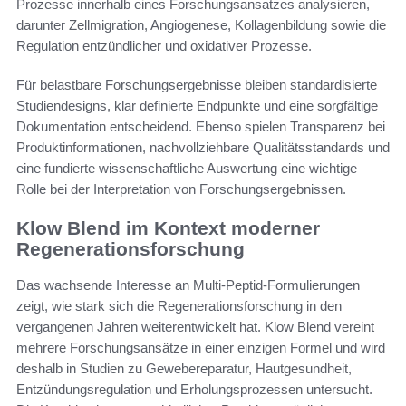
Prozesse innerhalb eines Forschungsansatzes analysieren,
darunter Zellmigration, Angiogenese, Kollagenbildung sowie die
Regulation entzündlicher und oxidativer Prozesse.
Für belastbare Forschungsergebnisse bleiben standardisierte
Studiendesigns, klar definierte Endpunkte und eine sorgfältige
Dokumentation entscheidend. Ebenso spielen Transparenz bei
Produktinformationen, nachvollziehbare Qualitätsstandards und
eine fundierte wissenschaftliche Auswertung eine wichtige
Rolle bei der Interpretation von Forschungsergebnissen.
Klow Blend im Kontext moderner
Regenerationsforschung
Das wachsende Interesse an Multi-Peptid-Formulierungen
zeigt, wie stark sich die Regenerationsforschung in den
vergangenen Jahren weiterentwickelt hat. Klow Blend vereint
mehrere Forschungsansätze in einer einzigen Formel und wird
deshalb in Studien zu Gewebereparatur, Hautgesundheit,
Entzündungsregulation und Erholungsprozessen untersucht.