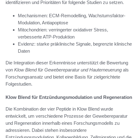
identifizieren und Prioritäten für folgende Studien zu setzen.
Mechanismen: ECM-Remodelling, Wachstumsfaktor-
Modulation, Antiapoptose
Mitochondrien: verringerter oxidativer Stress,
verbesserte ATP-Produktion
Evidenz: starke präklinische Signale, begrenzte klinische
Daten
Die Integration dieser Erkenntnisse unterstützt die Bewertung
von
Klow Blend für Gewebereparatur und Hauterneuerung
als
Forschungsansatz und bietet eine Basis für zielgerichtete
Folgestudien.
Klow Blend für Entzündungsmodulation und Regeneration
Die Kombination der vier Peptide in Klow Blend wurde
entwickelt, um verschiedene Prozesse der Gewebereparatur
und Regeneration innerhalb eines Forschungsmodells zu
adressieren. Dabei stehen insbesondere
Entzündungsmodulation, Kollagenbildung, Zellmigration und die