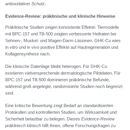
antioxidativer Schutz
.
Evidence-Review: präklinische und klinische Hinweise
Präklinische Studien zeigen konsistente Effekte: Tiermodelle
mit BPC-157 und TB-500 zeigten verbesserte Heilraten bei
Sehnen-, Muskel- und Magen-Darm-Läsionen. GHK-Cu wies
in vitro und in vivo positive Effekte auf Hautregeneration und
Kollagensynthese nach.
Die klinische Datenlage bleibt heterogen. Für GHK-Cu
existieren vielversprechende dermatologische Pilotdaten. Für
BPC-157 und TB-500 dominieren präklinische Befunde,
während groß angelegte, randomisierte Studien noch begrenzt
sind.
Eine kritische Bewertung zeigt Bedarf an standardisierten
Protokollen und kontrollierten Studien, um Wirksamkeit und
Sicherheit belastbar zu belegen. Dieses
Evidence-Review
präklinisch klinisch
hilft Ihnen, offene Forschungsfragen zu