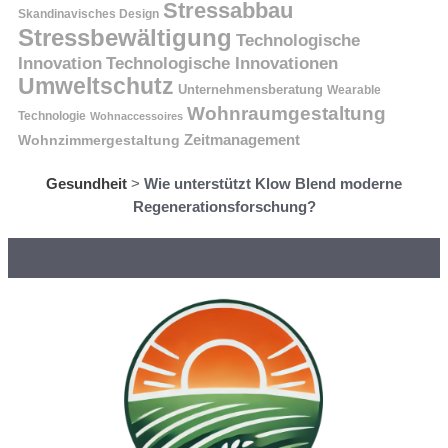
Stressabbau
Skandinavisches Design
Stressbewältigung
Technologische
Innovation
Technologische Innovationen
Umweltschutz
Unternehmensberatung
Wearable
Wohnraumgestaltung
Technologie
Wohnaccessoires
Wohnzimmergestaltung
Zeitmanagement
Gesundheit
>
Wie unterstützt Klow Blend moderne
Regenerationsforschung?