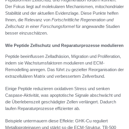
Der Fokus liegt auf molekularen Mechanismen, mitochondrialer
Stabilität und der aktuellen Evidenzlage. Diese Punkte helfen
Ihnen, die Relevanz von
Fortschrittliche Regeneration und
Zellschutz in einer Forschungsformel
für angewandte Studien
besser einzuschätzen.
Wie Peptide Zellschutz und Reparaturprozesse modulieren
Peptide beeinflussen Zelladhäsion, Migration und Proliferation,
indem sie Wachstumsfaktoren modulieren und ECM-
Remodelling anregen. Das führt zu gezielter Reorganisation der
extrazellulären Matrix und verbessertem Zellverbund.
Einige Peptide reduzieren oxidativen Stress und senken
Caspase-Aktivität, was apoptotische Signale abschwächt und
die Überlebenszeit geschädigter Zellen verlängert. Dadurch
laufen Reparaturprozesse effizienter ab.
Beispiele untermauern diese Effekte: GHK-Cu reguliert
Metalloproteinasen und stärkt so die ECM-Struktur. TB-500