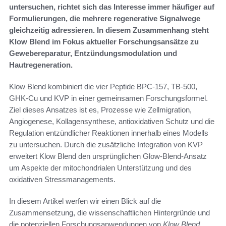
untersuchen, richtet sich das Interesse immer häufiger auf
Formulierungen, die mehrere regenerative Signalwege
gleichzeitig adressieren. In diesem Zusammenhang steht
Klow Blend im Fokus aktueller Forschungsansätze zu
Gewebereparatur, Entzündungsmodulation und
Hautregeneration.
Klow Blend kombiniert die vier Peptide BPC-157, TB-500,
GHK-Cu und KVP in einer gemeinsamen Forschungsformel.
Ziel dieses Ansatzes ist es, Prozesse wie Zellmigration,
Angiogenese, Kollagensynthese, antioxidativen Schutz und die
Regulation entzündlicher Reaktionen innerhalb eines Modells
zu untersuchen. Durch die zusätzliche Integration von KVP
erweitert Klow Blend den ursprünglichen Glow-Blend-Ansatz
um Aspekte der mitochondrialen Unterstützung und des
oxidativen Stressmanagements.
In diesem Artikel werfen wir einen Blick auf die
Zusammensetzung, die wissenschaftlichen Hintergründe und
die potenziellen Forschungsanwendungen von
Klow Blend
.