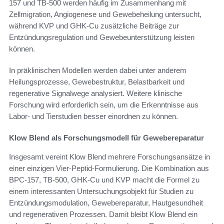
157 und TB-500 werden häufig im Zusammenhang mit
Zellmigration, Angiogenese und Gewebeheilung untersucht,
während KVP und GHK-Cu zusätzliche Beiträge zur
Entzündungsregulation und Gewebeunterstützung leisten
können.
In präklinischen Modellen werden dabei unter anderem
Heilungsprozesse, Gewebestruktur, Belastbarkeit und
regenerative Signalwege analysiert. Weitere klinische
Forschung wird erforderlich sein, um die Erkenntnisse aus
Labor- und Tierstudien besser einordnen zu können.
Klow Blend als Forschungsmodell für Gewebereparatur
Insgesamt vereint Klow Blend mehrere Forschungsansätze in
einer einzigen Vier-Peptid-Formulierung. Die Kombination aus
BPC-157, TB-500, GHK-Cu und KVP macht die Formel zu
einem interessanten Untersuchungsobjekt für Studien zu
Entzündungsmodulation, Gewebereparatur, Hautgesundheit
und regenerativen Prozessen. Damit bleibt Klow Blend ein