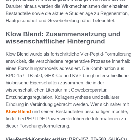
Darüber hinaus werden die Wirkmechanismen der einzelnen
Bestandteile sowie die aktuelle Studienlage zu Regeneration,
Hautgesundheit und Gewebeheilung näher beleuchtet.
Klow Blend: Zusammensetzung und
wissenschaftlicher Hintergrund
Klow Blend wurde als fortschrittliche Vier-Peptid-Formulierung
entwickelt, die verschiedene regenerative Prozesse innerhalb
eines Forschungsmodells adressiert. Die Kombination aus
BPC-157, TB-500, GHK-Cu und KVP bringt unterschiedliche
biologische Eigenschaften zusammen, die in der
wissenschaftlichen Literatur mit Gewebereparatur,
Entzündungsregulation, Kollagensynthese und zellulärer
Erholung in Verbindung gebracht werden. Wer sich näher mit
Klow Blend
und seinen Bestandteilen beschäftigen möchte,
findet bei PEPTIDE.Power weiterführende Informationen zu
dieser Forschungsformulierung.
Vier-Peptid-Komplex erklärt: BPC-157, TB-500, GHK-Cu