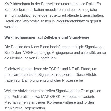
KVP übernimmt in der Formel eine unterstützende Rolle. Es
kann Zellkommunikation modulieren und besitzt mögliche
immunmodulatorische oder strukturerhaltende Eigenschaften.
Detaillierte Wirkprofile sollten in Produktdatenblättern geprüft
werden.
Wirkmechanismen auf Zellebene und Signalwege
Die Peptide des Klow Blend beeinflussen multiple Signalwege.
Sie fördern VEGF-abhängige Angiogenese und unterstützen so
die Neubildung von Blutgefäßen.
Gleichzeitig modulieren sie TGF-β- und NF-κB-Pfade, um
proinflammatorische Signale zu reduzieren. Diese Effekte
tragen zur Dämpfung entzündlicher Prozesse bei.
Weitere Aktivierungen betreffen Signalwege für Zellmigration
und Proliferation, etwa MAPK/ERK. Fibroblastenbasierte
Mechanismen stimulieren Kollagensynthese und fördern
strukturelle Regeneration.