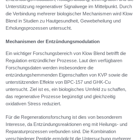
Unterstützung regenerativer Signalwege im Mittelpunkt. Durch
die Verbindung mehrerer biologischer Mechanismen wird Klow
Blend in Studien zu Hautgesundheit, Gewebeheilung und
Erholungsprozessen untersucht.
Mechanismen der Entzündungsmodulation
Ein wichtiger Forschungsbereich von Klow Blend betrifft die
Regulation entzündlicher Prozesse. Laut den verfügbaren
Forschungsdaten werden insbesondere die
entzündungshemmenden Eigenschaften von KVP sowie die
unterstützenden Effekte von BPC-157 und GHK-Cu
untersucht. Ziel ist es, ein biologisches Umfeld zu schaffen,
das regenerative Prozesse begünstigt und gleichzeitig
oxidativen Stress reduziert.
Für die Regenerationsforschung ist dies von besonderem
Interesse, da Entzündungsreaktionen eng mit Heilungs- und
Reparaturprozessen verbunden sind. Die Kombination
verschiedener Peptide ermöglicht die Untersuchung mehrerer