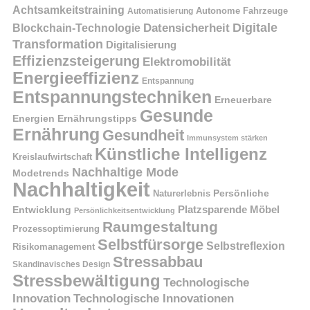
Achtsamkeitstraining
Autonome Fahrzeuge
Automatisierung
Digitale
Datensicherheit
Blockchain-Technologie
Transformation
Digitalisierung
Effizienzsteigerung
Elektromobilität
Energieeffizienz
Entspannung
Entspannungstechniken
Erneuerbare
Gesunde
Energien
Ernährungstipps
Ernährung
Gesundheit
Immunsystem stärken
Künstliche Intelligenz
Kreislaufwirtschaft
Nachhaltige Mode
Modetrends
Nachhaltigkeit
Naturerlebnis
Persönliche
Platzsparende Möbel
Entwicklung
Persönlichkeitsentwicklung
Raumgestaltung
Prozessoptimierung
Selbstfürsorge
Selbstreflexion
Risikomanagement
Stressabbau
Skandinavisches Design
Stressbewältigung
Technologische
Innovation
Technologische Innovationen