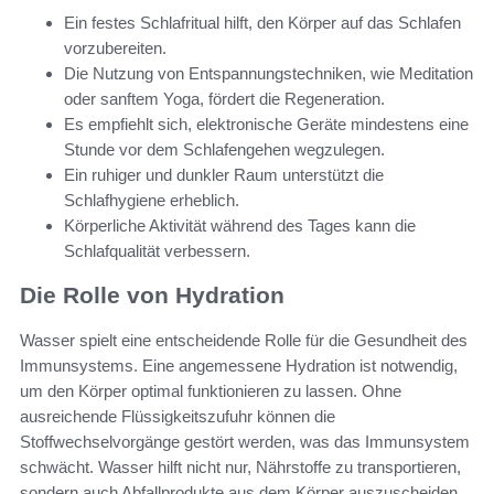
Ein festes Schlafritual hilft, den Körper auf das Schlafen
vorzubereiten.
Die Nutzung von Entspannungstechniken, wie Meditation
oder sanftem Yoga, fördert die Regeneration.
Es empfiehlt sich, elektronische Geräte mindestens eine
Stunde vor dem Schlafengehen wegzulegen.
Ein ruhiger und dunkler Raum unterstützt die
Schlafhygiene erheblich.
Körperliche Aktivität während des Tages kann die
Schlafqualität verbessern.
Die Rolle von Hydration
Wasser spielt eine entscheidende Rolle für die Gesundheit des
Immunsystems. Eine angemessene Hydration ist notwendig,
um den Körper optimal funktionieren zu lassen. Ohne
ausreichende Flüssigkeitszufuhr können die
Stoffwechselvorgänge gestört werden, was das Immunsystem
schwächt. Wasser hilft nicht nur, Nährstoffe zu transportieren,
sondern auch Abfallprodukte aus dem Körper auszuscheiden.