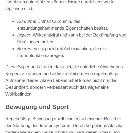
zusätzlich unterstützen können. Einige empfehlenswerte
Optionen sind:
Kurkuma
: Enthält Curcumin, das
entzündungshemmende Eigenschaften besitzt.
Ingwer
: Wirkt antiviral und kann bei der Bekämpfung von
Erkältungen helfen.
Beeren
: Vollgepackt mit Antioxidantien, die die
Immunfunktion anregen.
Diese Superfoods tragen dazu bei, die natürliche Abwehr des
Körpers zu stärken und aktiv zu bleiben. Eine regelmäßige
Aufnahme dieser vitalen Lebensmittel fördert nicht nur die
Gesundheit, sondern verbessert auch das allgemeine
Wohlbefinden.
Bewegung und Sport
Regelmäßige Bewegung spielt eine entscheidende Rolle bei
der Stärkung des Immunsystems. Durch körperliche Aktivität
fördern Menschen die Durchblutung, reduzieren Stress und