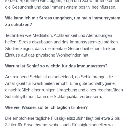
fördert. Sportarten wie Joggen, Yoga und Schwimmen können
die Gesundheit und das Immunsystem positiv beeinflussen.
Wie kann ich mit Stress umgehen, um mein Immunsystem
zu schützen?
Techniken wie Meditation, Achtsamkeit und Atemübungen
helfen, Stress abzubauen und das Immunsystem zu stärken.
Studien zeigen, dass die mentale Gesundheit einen direkten
Einfluss auf das physische Wohlbefinden hat.
Warum ist Schlaf so wichtig für das Immunsystem?
Ausreichend Schlaf ist entscheidend, da Schlafmangel die
Anfälligkeit für Krankheiten erhöht. Eine gute Schlafhygiene,
einschließlich einer ruhigen Umgebung und eines regelmäßigen
Schlafrhythmus, kann die Schlafqualität verbessern.
Wie viel Wasser sollte ich täglich trinken?
Die empfohlene tägliche Flüssigkeitszufuhr liegt bei etwa 2 bis
3 Liter für Erwachsene, wobei auch Flüssigkeitsquellen wie