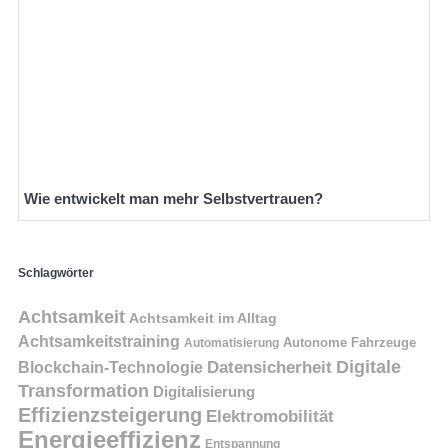
Wie entwickelt man mehr Selbstvertrauen?
Schlagwörter
Achtsamkeit
Achtsamkeit im Alltag
Achtsamkeitstraining
Autonome Fahrzeuge
Automatisierung
Digitale
Datensicherheit
Blockchain-Technologie
Transformation
Digitalisierung
Effizienzsteigerung
Elektromobilität
Energieeffizienz
Entspannung