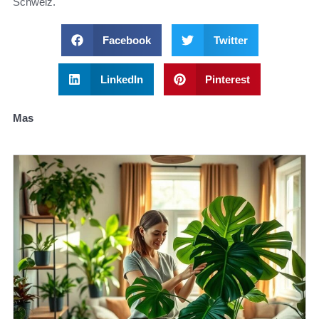
Schweiz.
Facebook
Twitter
LinkedIn
Pinterest
Mas