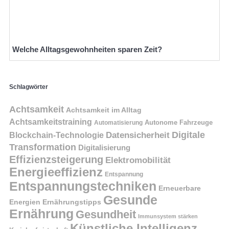
Welche Alltagsgewohnheiten sparen Zeit?
Schlagwörter
Achtsamkeit
Achtsamkeit im Alltag
Achtsamkeitstraining
Autonome Fahrzeuge
Automatisierung
Digitale
Datensicherheit
Blockchain-Technologie
Transformation
Digitalisierung
Effizienzsteigerung
Elektromobilität
Energieeffizienz
Entspannung
Entspannungstechniken
Erneuerbare
Gesunde
Energien
Ernährungstipps
Ernährung
Gesundheit
Immunsystem stärken
Künstliche Intelligenz