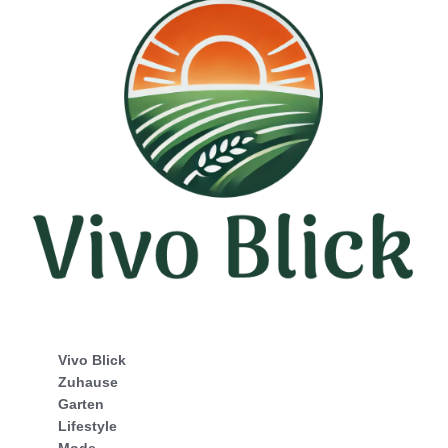
Vivo Blick
Zuhause
Garten
Lifestyle
Mode