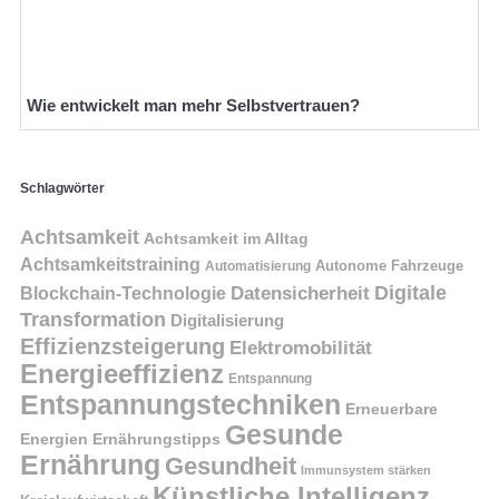
Wie entwickelt man mehr Selbstvertrauen?
Schlagwörter
Achtsamkeit
Achtsamkeit im Alltag
Achtsamkeitstraining
Autonome Fahrzeuge
Automatisierung
Digitale
Datensicherheit
Blockchain-Technologie
Transformation
Digitalisierung
Effizienzsteigerung
Elektromobilität
Energieeffizienz
Entspannung
Entspannungstechniken
Erneuerbare
Gesunde
Energien
Ernährungstipps
Ernährung
Gesundheit
Immunsystem stärken
Künstliche Intelligenz