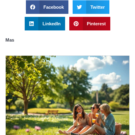
Facebook
Twitter
LinkedIn
Pinterest
Mas