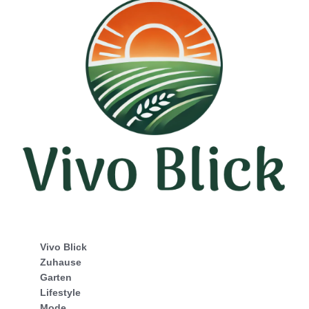
Vivo Blick
Zuhause
Garten
Lifestyle
Mode