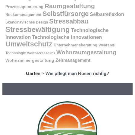
Raumgestaltung
Prozessoptimierung
Selbstfürsorge
Selbstreflexion
Risikomanagement
Stressabbau
Skandinavisches Design
Stressbewältigung
Technologische
Innovation
Technologische Innovationen
Umweltschutz
Unternehmensberatung
Wearable
Wohnraumgestaltung
Technologie
Wohnaccessoires
Wohnzimmergestaltung
Zeitmanagement
Garten
>
Wie pflegt man Rosen richtig?