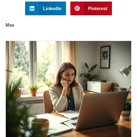
LinkedIn
Pinterest
Mas