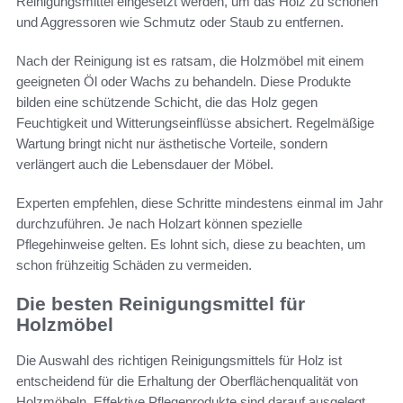
Reinigungsmittel eingesetzt werden, um das Holz zu schonen
und Aggressoren wie Schmutz oder Staub zu entfernen.
Nach der Reinigung ist es ratsam, die Holzmöbel mit einem
geeigneten Öl oder Wachs zu behandeln. Diese Produkte
bilden eine schützende Schicht, die das Holz gegen
Feuchtigkeit und Witterungseinflüsse absichert. Regelmäßige
Wartung bringt nicht nur ästhetische Vorteile, sondern
verlängert auch die Lebensdauer der Möbel.
Experten empfehlen, diese Schritte mindestens einmal im Jahr
durchzuführen. Je nach Holzart können spezielle
Pflegehinweise gelten. Es lohnt sich, diese zu beachten, um
schon frühzeitig Schäden zu vermeiden.
Die besten Reinigungsmittel für
Holzmöbel
Die Auswahl des richtigen Reinigungsmittels für Holz ist
entscheidend für die Erhaltung der Oberflächenqualität von
Holzmöbeln. Effektive Pflegeprodukte sind darauf ausgelegt,