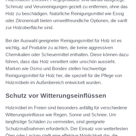
Schmutz und Verunreinigungen gezielt zu entfernen, ohne das
Holz zu beschädigen. Natürliche Reinigungsmittel wie Essig
oder Zitronensaft bieten umweltfreundliche Optionen, die sanft
zur Holzoberfläche sind.
Bei der Auswahl geeigneter Reinigungsmittel für Holz ist es
wichtig, auf Produkte zu achten, die keine aggressiven
Chemikalien oder Scheuermittel enthalten. Diese können dazu
führen, dass das Holz verwittert oder unschön aussieht.
Marken wie Osmo und Bondex stellen hochwertige
Reinigungsmittel für Holz her, die speziell für die Pflege von
Holzmöbeln im Außenbereich entwickelt wurden.
Schutz vor Witterungseinflüssen
Holzmöbel im Freien sind besonders anfällig für verschiedene
Witterungseinflüsse wie Regen, Sonne und Schnee. Um
langfristige Schäden zu vermeiden, sind geeignete
Schutzmaßnahmen erforderlich. Der Einsatz von wetterfesten
Ölen oder Lacken stellt eine effektive Möglichkeit dar, die