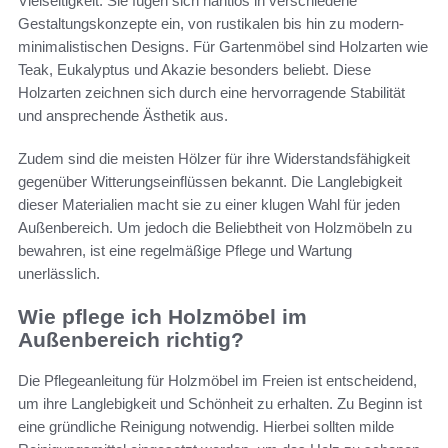
Vielseitigkeit. Sie fügen sich nahtlos in verschiedene
Gestaltungskonzepte ein, von rustikalen bis hin zu modern-
minimalistischen Designs. Für Gartenmöbel sind Holzarten wie
Teak, Eukalyptus und Akazie besonders beliebt. Diese
Holzarten zeichnen sich durch eine hervorragende Stabilität
und ansprechende Ästhetik aus.
Zudem sind die meisten Hölzer für ihre Widerstandsfähigkeit
gegenüber Witterungseinflüssen bekannt. Die Langlebigkeit
dieser Materialien macht sie zu einer klugen Wahl für jeden
Außenbereich. Um jedoch die Beliebtheit von Holzmöbeln zu
bewahren, ist eine regelmäßige Pflege und Wartung
unerlässlich.
Wie pflege ich Holzmöbel im
Außenbereich richtig?
Die Pflegeanleitung für Holzmöbel im Freien ist entscheidend,
um ihre Langlebigkeit und Schönheit zu erhalten. Zu Beginn ist
eine gründliche Reinigung notwendig. Hierbei sollten milde