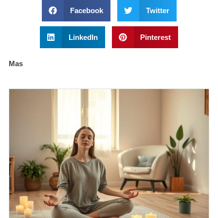
Facebook
Twitter
LinkedIn
Pinterest
Mas