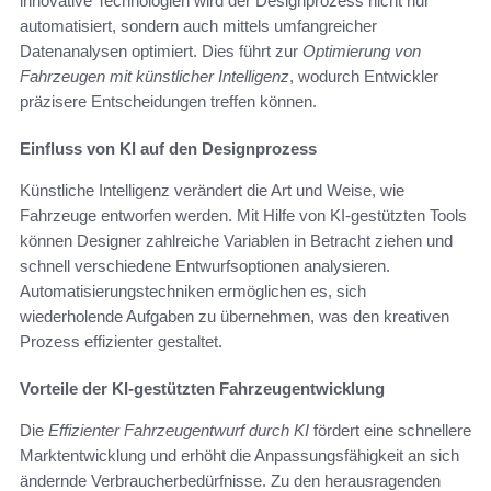
innovative Technologien wird der Designprozess nicht nur
automatisiert, sondern auch mittels umfangreicher
Datenanalysen optimiert. Dies führt zur
Optimierung von
Fahrzeugen mit künstlicher Intelligenz
, wodurch Entwickler
präzisere Entscheidungen treffen können.
Einfluss von KI auf den Designprozess
Künstliche Intelligenz verändert die Art und Weise, wie
Fahrzeuge entworfen werden. Mit Hilfe von KI-gestützten Tools
können Designer zahlreiche Variablen in Betracht ziehen und
schnell verschiedene Entwurfsoptionen analysieren.
Automatisierungstechniken ermöglichen es, sich
wiederholende Aufgaben zu übernehmen, was den kreativen
Prozess effizienter gestaltet.
Vorteile der KI-gestützten Fahrzeugentwicklung
Die
Effizienter Fahrzeugentwurf durch KI
fördert eine schnellere
Marktentwicklung und erhöht die Anpassungsfähigkeit an sich
ändernde Verbraucherbedürfnisse. Zu den herausragenden