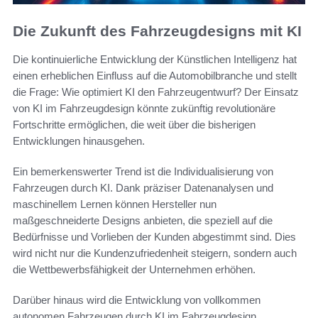
Die Zukunft des Fahrzeugdesigns mit KI
Die kontinuierliche Entwicklung der Künstlichen Intelligenz hat
einen erheblichen Einfluss auf die Automobilbranche und stellt
die Frage: Wie optimiert KI den Fahrzeugentwurf? Der Einsatz
von KI im Fahrzeugdesign könnte zukünftig revolutionäre
Fortschritte ermöglichen, die weit über die bisherigen
Entwicklungen hinausgehen.
Ein bemerkenswerter Trend ist die Individualisierung von
Fahrzeugen durch KI. Dank präziser Datenanalysen und
maschinellem Lernen können Hersteller nun
maßgeschneiderte Designs anbieten, die speziell auf die
Bedürfnisse und Vorlieben der Kunden abgestimmt sind. Dies
wird nicht nur die Kundenzufriedenheit steigern, sondern auch
die Wettbewerbsfähigkeit der Unternehmen erhöhen.
Darüber hinaus wird die Entwicklung von vollkommen
autonomen Fahrzeugen durch KI im Fahrzeugdesign