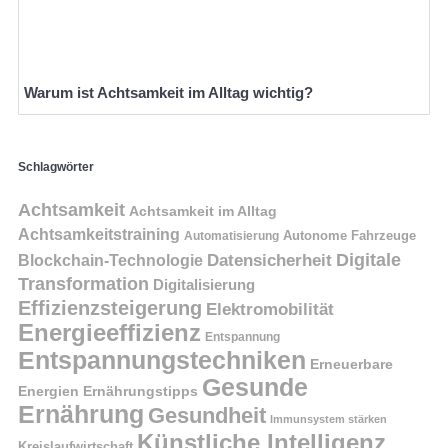
Warum ist Achtsamkeit im Alltag wichtig?
Schlagwörter
Achtsamkeit
Achtsamkeit im Alltag
Achtsamkeitstraining
Autonome Fahrzeuge
Automatisierung
Digitale
Datensicherheit
Blockchain-Technologie
Transformation
Digitalisierung
Effizienzsteigerung
Elektromobilität
Energieeffizienz
Entspannung
Entspannungstechniken
Erneuerbare
Gesunde
Energien
Ernährungstipps
Ernährung
Gesundheit
Immunsystem stärken
Künstliche Intelligenz
Kreislaufwirtschaft