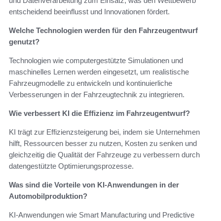
und Datenverarbeitung zum Einsatz, was den Wettbewerb
entscheidend beeinflusst und Innovationen fördert.
Welche Technologien werden für den Fahrzeugentwurf
genutzt?
Technologien wie computergestützte Simulationen und
maschinelles Lernen werden eingesetzt, um realistische
Fahrzeugmodelle zu entwickeln und kontinuierliche
Verbesserungen in der Fahrzeugtechnik zu integrieren.
Wie verbessert KI die Effizienz im Fahrzeugentwurf?
KI trägt zur Effizienzsteigerung bei, indem sie Unternehmen
hilft, Ressourcen besser zu nutzen, Kosten zu senken und
gleichzeitig die Qualität der Fahrzeuge zu verbessern durch
datengestützte Optimierungsprozesse.
Was sind die Vorteile von KI-Anwendungen in der
Automobilproduktion?
KI-Anwendungen wie Smart Manufacturing und Predictive