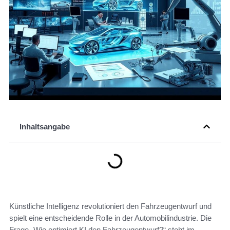
Inhaltsangabe
Künstliche Intelligenz revolutioniert den Fahrzeugentwurf und
spielt eine entscheidende Rolle in der Automobilindustrie. Die
Frage „Wie optimiert KI den Fahrzeugentwurf?“ steht im