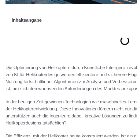
Inhaltsangabe
Die Optimierung von Helikoptern durch Künstliche Intelligenz revolut
von KI für Helikopterdesign werden effizientere und sicherere Flugg
Nutzung fortschrittlicher Algorithmen zur Analyse und Verbesse
ist, um sich den wachsenden Anforderungen des Marktes anzupa
In der heutigen Zeit gewinnen Technologien wie maschinelles Le
der Helikopterentwicklung. Diese Innovationen fördern nicht nur d
unterstützen auch die Ingenieure dabei, kreative Lösungen zu finden
Helikopterdesigns tatsächlich?
Die Effizienz, mit der Helikopter heute konstruiert werden, ist ein 