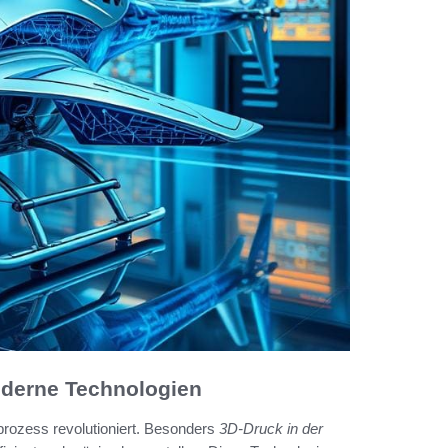
oderne Technologien
prozess revolutioniert. Besonders
3D-Druck in der