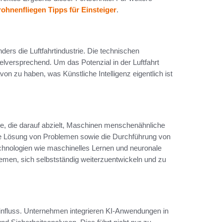
ohnenfliegen Tipps für Einsteiger
.
ders die Luftfahrtindustrie. Die technischen
vielversprechend. Um das Potenzial in der Luftfahrt
von zu haben, was Künstliche Intelligenz eigentlich ist
gie, die darauf abzielt, Maschinen menschenähnliche
ie Lösung von Problemen sowie die Durchführung von
chnologien wie maschinelles Lernen und neuronale
emen, sich selbstständig weiterzuentwickeln und zu
n Einfluss. Unternehmen integrieren KI-Anwendungen in