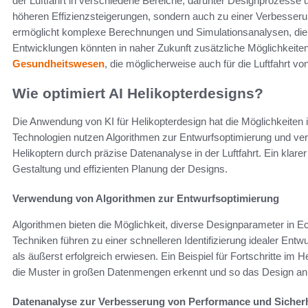
der Luftfahrt in verschiedene Bereiche, darunter Designprozesse u
höheren Effizienzsteigerungen, sondern auch zu einer Verbesser
ermöglicht komplexe Berechnungen und Simulationsanalysen, die f
Entwicklungen könnten in naher Zukunft zusätzliche Möglichkeiten
Gesundheitswesen
, die möglicherweise auch für die Luftfahrt vo
Wie optimiert AI Helikopterdesigns?
Die Anwendung von KI für Helikopterdesign hat die Möglichkeiten in
Technologien nutzen Algorithmen zur Entwurfsoptimierung und verb
Helikoptern durch präzise Datenanalyse in der Luftfahrt. Ein klarer 
Gestaltung und effizienten Planung der Designs.
Verwendung von Algorithmen zur Entwurfsoptimierung
Algorithmen bieten die Möglichkeit, diverse Designparameter in Ec
Techniken führen zu einer schnelleren Identifizierung idealer Ent
als äußerst erfolgreich erwiesen. Ein Beispiel für Fortschritte im 
die Muster in großen Datenmengen erkennt und so das Design an
Datenanalyse zur Verbesserung von Performance und Sicherh