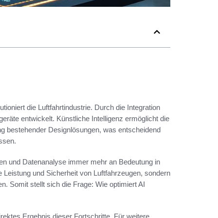
ioniert die Luftfahrtindustrie. Durch die Integration
eräte entwickelt. Künstliche Intelligenz ermöglicht die
rung bestehender Designlösungen, was entscheidend
ssen.
rnen und Datenanalyse immer mehr an Bedeutung in
ie Leistung und Sicherheit von Luftfahrzeugen, sondern
. Somit stellt sich die Frage: Wie optimiert AI
direktes Ergebnis dieser Fortschritte. Für weitere