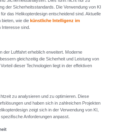
nd Sicherheitsanalysen. Dies führt nicht nur zu
ung der Sicherheitsstandards. Die Verwendung von KI
ür das Helikopterdesign entscheidend sind. Aktuelle
 bieten, wie die
künstliche Intelligenz im
n Interesse sind.
 der Luftfahrt erheblich erweitert. Moderne
essern gleichzeitig die Sicherheit und Leistung von
Vorteil dieser Technologien liegt in der effektiven
htzeit zu analysieren und zu optimieren. Diese
wurfslösungen und haben sich in zahlreichen Projekten
Helikopterdesign zeigt sich in der Verwendung von KI,
 spezifische Anforderungen anpasst.
eit