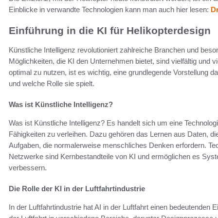
Einblicke in verwandte Technologien kann man auch hier lesen:
Dr
Einführung in die KI für Helikopterdesign
Künstliche Intelligenz revolutioniert zahlreiche Branchen und beson
Möglichkeiten, die KI den Unternehmen bietet, sind vielfältig und 
optimal zu nutzen, ist es wichtig, eine grundlegende Vorstellung da
und welche Rolle sie spielt.
Was ist Künstliche Intelligenz?
Was ist Künstliche Intelligenz? Es handelt sich um eine Technolo
Fähigkeiten zu verleihen. Dazu gehören das Lernen aus Daten, d
Aufgaben, die normalerweise menschliches Denken erfordern. Te
Netzwerke sind Kernbestandteile von KI und ermöglichen es Syst
verbessern.
Die Rolle der KI in der Luftfahrtindustrie
In der Luftfahrtindustrie hat AI in der Luftfahrt einen bedeutende