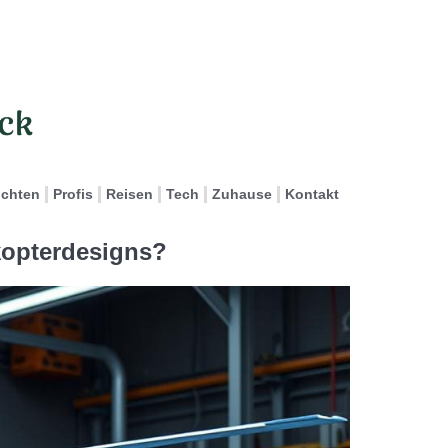
ichten
Profis
Reisen
Tech
Zuhause
Kontakt
ikopterdesigns?