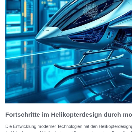
Fortschritte im Helikopterdesign durch m
Die Entwicklung moderner Technologien hat den Helikopterdesign