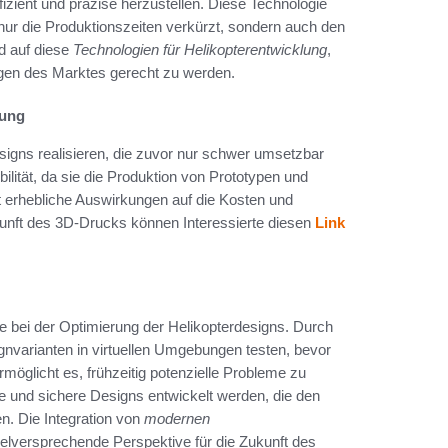
izient und präzise herzustellen. Diese Technologie
 nur die Produktionszeiten verkürzt, sondern auch den
d auf diese
Technologien für Helikopterentwicklung
,
en des Marktes gerecht zu werden.
lung
signs realisieren, die zuvor nur schwer umsetzbar
bilität, da sie die Produktion von Prototypen und
 erhebliche Auswirkungen auf die Kosten und
ukunft des 3D-Drucks können Interessierte diesen
Link
e bei der Optimierung der Helikopterdesigns. Durch
nvarianten in virtuellen Umgebungen testen, bevor
öglicht es, frühzeitig potenzielle Probleme zu
e und sichere Designs entwickelt werden, die den
n. Die Integration von
modernen
ielversprechende Perspektive für die Zukunft des