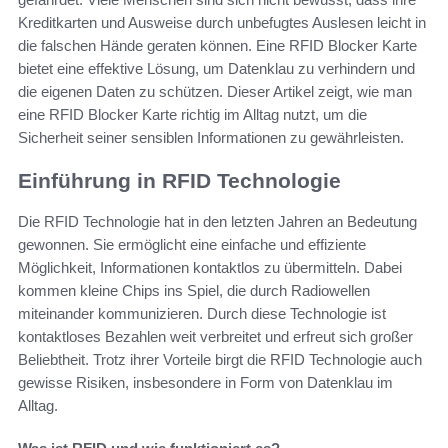
Kreditkarten und Ausweise durch unbefugtes Auslesen leicht in
die falschen Hände geraten können. Eine RFID Blocker Karte
bietet eine effektive Lösung, um Datenklau zu verhindern und
die eigenen Daten zu schützen. Dieser Artikel zeigt, wie man
eine RFID Blocker Karte richtig im Alltag nutzt, um die
Sicherheit seiner sensiblen Informationen zu gewährleisten.
Einführung in RFID Technologie
Die RFID Technologie hat in den letzten Jahren an Bedeutung
gewonnen. Sie ermöglicht eine einfache und effiziente
Möglichkeit, Informationen kontaktlos zu übermitteln. Dabei
kommen kleine Chips ins Spiel, die durch Radiowellen
miteinander kommunizieren. Durch diese Technologie ist
kontaktloses Bezahlen weit verbreitet und erfreut sich großer
Beliebtheit. Trotz ihrer Vorteile birgt die RFID Technologie auch
gewisse Risiken, insbesondere in Form von Datenklau im
Alltag.