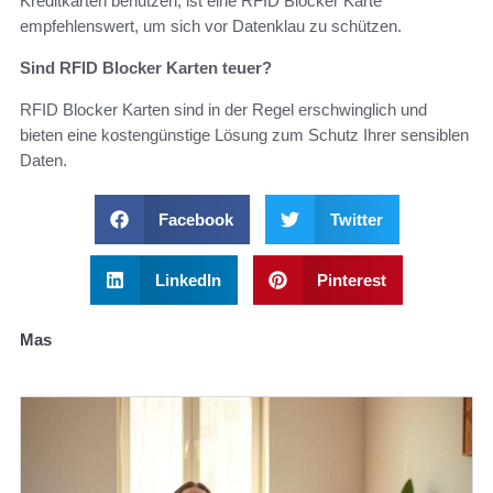
Kreditkarten benutzen, ist eine RFID Blocker Karte
empfehlenswert, um sich vor Datenklau zu schützen.
Sind RFID Blocker Karten teuer?
RFID Blocker Karten sind in der Regel erschwinglich und
bieten eine kostengünstige Lösung zum Schutz Ihrer sensiblen
Daten.
Facebook
Twitter
LinkedIn
Pinterest
Mas