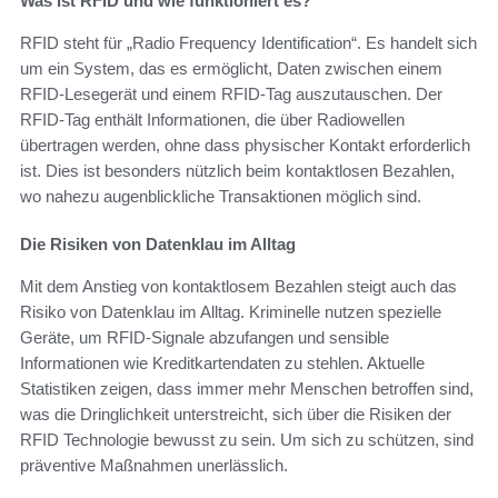
Was ist RFID und wie funktioniert es?
RFID steht für „Radio Frequency Identification“. Es handelt sich
um ein System, das es ermöglicht, Daten zwischen einem
RFID-Lesegerät und einem RFID-Tag auszutauschen. Der
RFID-Tag enthält Informationen, die über Radiowellen
übertragen werden, ohne dass physischer Kontakt erforderlich
ist. Dies ist besonders nützlich beim kontaktlosen Bezahlen,
wo nahezu augenblickliche Transaktionen möglich sind.
Die Risiken von Datenklau im Alltag
Mit dem Anstieg von kontaktlosem Bezahlen steigt auch das
Risiko von Datenklau im Alltag. Kriminelle nutzen spezielle
Geräte, um RFID-Signale abzufangen und sensible
Informationen wie Kreditkartendaten zu stehlen. Aktuelle
Statistiken zeigen, dass immer mehr Menschen betroffen sind,
was die Dringlichkeit unterstreicht, sich über die Risiken der
RFID Technologie bewusst zu sein. Um sich zu schützen, sind
präventive Maßnahmen unerlässlich.