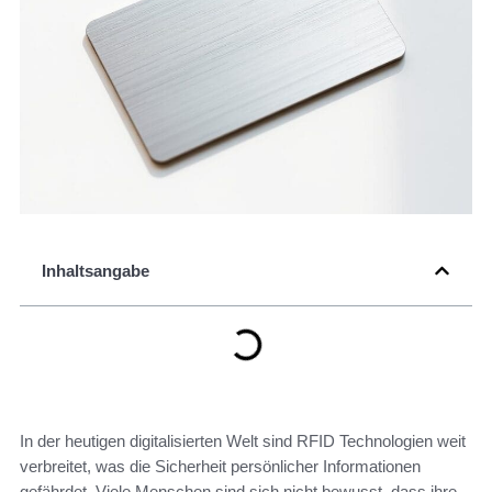
Inhaltsangabe
In der heutigen digitalisierten Welt sind RFID Technologien weit
verbreitet, was die Sicherheit persönlicher Informationen
gefährdet. Viele Menschen sind sich nicht bewusst, dass ihre