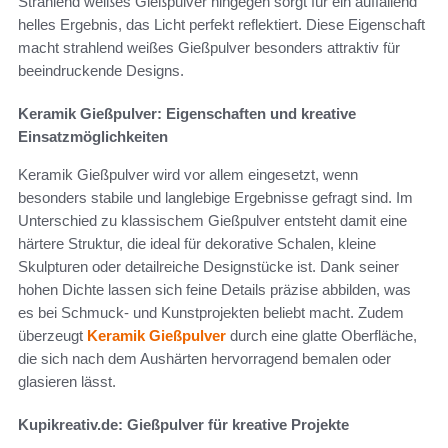
Strahlend weißes Gießpulver hingegen sorgt für ein auffallend
helles Ergebnis, das Licht perfekt reflektiert. Diese Eigenschaft
macht strahlend weißes Gießpulver besonders attraktiv für
beeindruckende Designs.
Keramik Gießpulver: Eigenschaften und kreative
Einsatzmöglichkeiten
Keramik Gießpulver wird vor allem eingesetzt, wenn
besonders stabile und langlebige Ergebnisse gefragt sind. Im
Unterschied zu klassischem Gießpulver entsteht damit eine
härtere Struktur, die ideal für dekorative Schalen, kleine
Skulpturen oder detailreiche Designstücke ist. Dank seiner
hohen Dichte lassen sich feine Details präzise abbilden, was
es bei Schmuck- und Kunstprojekten beliebt macht. Zudem
überzeugt
Keramik Gießpulver
durch eine glatte Oberfläche,
die sich nach dem Aushärten hervorragend bemalen oder
glasieren lässt.
Kupikreativ.de: Gießpulver für kreative Projekte