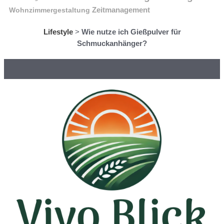
Wohnzimmergestaltung
Zeitmanagement
Lifestyle
>
Wie nutze ich Gießpulver für
Schmuckanhänger?