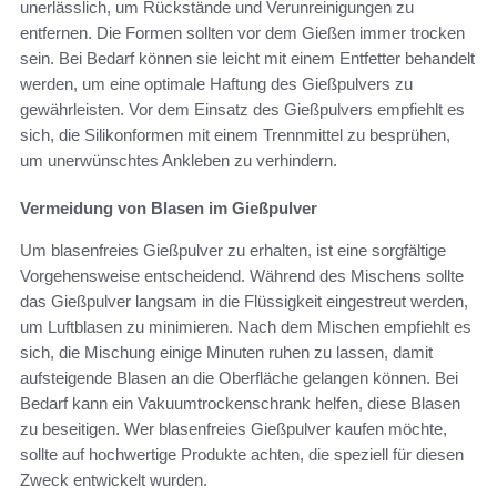
unerlässlich, um Rückstände und Verunreinigungen zu
entfernen. Die Formen sollten vor dem Gießen immer trocken
sein. Bei Bedarf können sie leicht mit einem Entfetter behandelt
werden, um eine optimale Haftung des Gießpulvers zu
gewährleisten. Vor dem Einsatz des Gießpulvers empfiehlt es
sich, die Silikonformen mit einem Trennmittel zu besprühen,
um unerwünschtes Ankleben zu verhindern.
Vermeidung von Blasen im Gießpulver
Um blasenfreies Gießpulver zu erhalten, ist eine sorgfältige
Vorgehensweise entscheidend. Während des Mischens sollte
das Gießpulver langsam in die Flüssigkeit eingestreut werden,
um Luftblasen zu minimieren. Nach dem Mischen empfiehlt es
sich, die Mischung einige Minuten ruhen zu lassen, damit
aufsteigende Blasen an die Oberfläche gelangen können. Bei
Bedarf kann ein Vakuumtrockenschrank helfen, diese Blasen
zu beseitigen. Wer blasenfreies Gießpulver kaufen möchte,
sollte auf hochwertige Produkte achten, die speziell für diesen
Zweck entwickelt wurden.