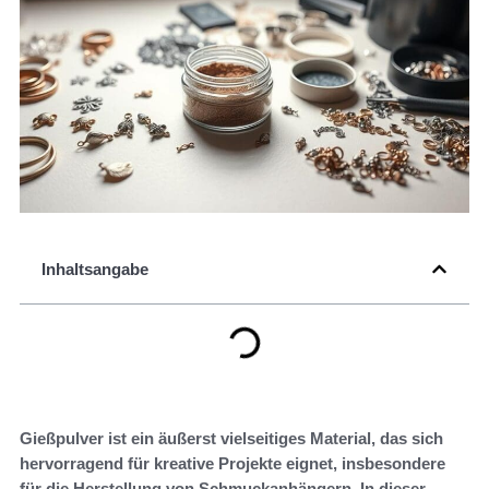
Inhaltsangabe
Gießpulver ist ein äußerst vielseitiges Material, das sich
hervorragend für kreative Projekte eignet, insbesondere
für die Herstellung von Schmuckanhängern. In dieser