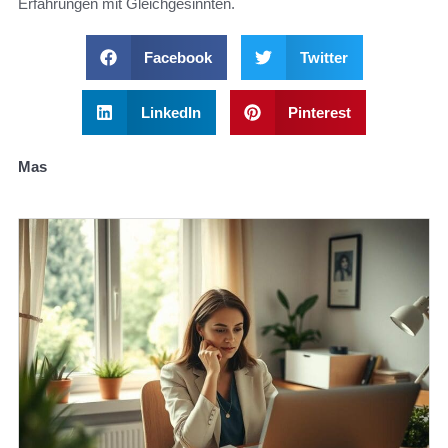
Erfahrungen mit Gleichgesinnten.
Facebook
Twitter
LinkedIn
Pinterest
Mas