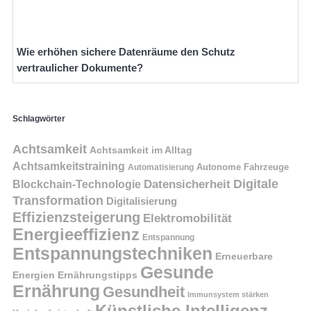
Wie erhöhen sichere Datenräume den Schutz
vertraulicher Dokumente?
Schlagwörter
Achtsamkeit
Achtsamkeit im Alltag
Achtsamkeitstraining
Autonome Fahrzeuge
Automatisierung
Digitale
Datensicherheit
Blockchain-Technologie
Transformation
Digitalisierung
Effizienzsteigerung
Elektromobilität
Energieeffizienz
Entspannung
Entspannungstechniken
Erneuerbare
Gesunde
Energien
Ernährungstipps
Ernährung
Gesundheit
Immunsystem stärken
Künstliche Intelligenz