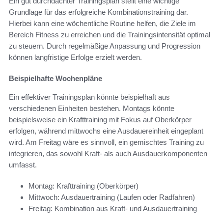
Ein gut durchdachter Trainingsplan stellt eine wichtige
Grundlage für das erfolgreiche Kombinationstraining dar.
Hierbei kann eine wöchentliche Routine helfen, die Ziele im
Bereich Fitness zu erreichen und die Trainingsintensität optimal
zu steuern. Durch regelmäßige Anpassung und Progression
können langfristige Erfolge erzielt werden.
Beispielhafte Wochenpläne
Ein effektiver Trainingsplan könnte beispielhaft aus
verschiedenen Einheiten bestehen. Montags könnte
beispielsweise ein Krafttraining mit Fokus auf Oberkörper
erfolgen, während mittwochs eine Ausdauereinheit eingeplant
wird. Am Freitag wäre es sinnvoll, ein gemischtes Training zu
integrieren, das sowohl Kraft- als auch Ausdauerkomponenten
umfasst.
Montag: Krafttraining (Oberkörper)
Mittwoch: Ausdauertraining (Laufen oder Radfahren)
Freitag: Kombination aus Kraft- und Ausdauertraining