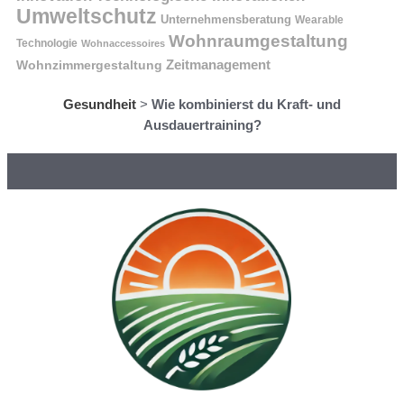
Umweltschutz
Unternehmensberatung
Wearable
Wohnraumgestaltung
Technologie
Wohnaccessoires
Wohnzimmergestaltung
Zeitmanagement
Gesundheit
>
Wie kombinierst du Kraft- und
Ausdauertraining?