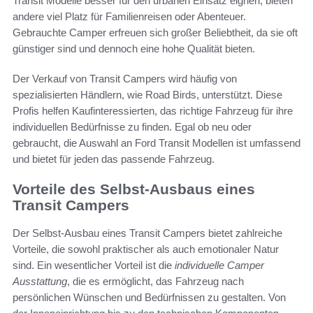
Transit Modelle besser für den urbanen Einsatz eignen, bieten
andere viel Platz für Familienreisen oder Abenteuer.
Gebrauchte Camper erfreuen sich großer Beliebtheit, da sie oft
günstiger sind und dennoch eine hohe Qualität bieten.
Der Verkauf von Transit Campers wird häufig von
spezialisierten Händlern, wie Road Birds, unterstützt. Diese
Profis helfen Kaufinteressierten, das richtige Fahrzeug für ihre
individuellen Bedürfnisse zu finden. Egal ob neu oder
gebraucht, die Auswahl an Ford Transit Modellen ist umfassend
und bietet für jeden das passende Fahrzeug.
Vorteile des Selbst-Ausbaus eines
Transit Campers
Der Selbst-Ausbau eines Transit Campers bietet zahlreiche
Vorteile, die sowohl praktischer als auch emotionaler Natur
sind. Ein wesentlicher Vorteil ist die
individuelle Camper
Ausstattung
, die es ermöglicht, das Fahrzeug nach
persönlichen Wünschen und Bedürfnissen zu gestalten. Von