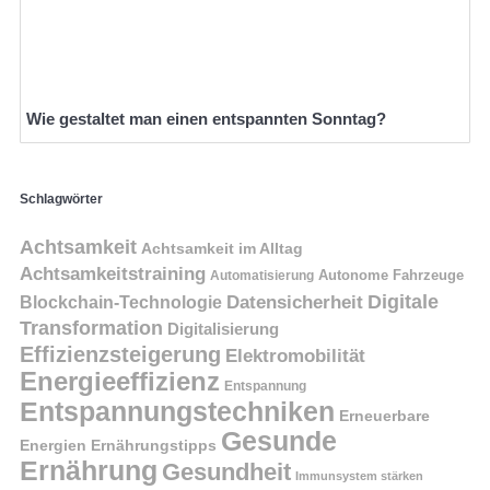
Wie gestaltet man einen entspannten Sonntag?
Schlagwörter
Achtsamkeit
Achtsamkeit im Alltag
Achtsamkeitstraining
Autonome Fahrzeuge
Automatisierung
Digitale
Datensicherheit
Blockchain-Technologie
Transformation
Digitalisierung
Effizienzsteigerung
Elektromobilität
Energieeffizienz
Entspannung
Entspannungstechniken
Erneuerbare
Gesunde
Energien
Ernährungstipps
Ernährung
Gesundheit
Immunsystem stärken