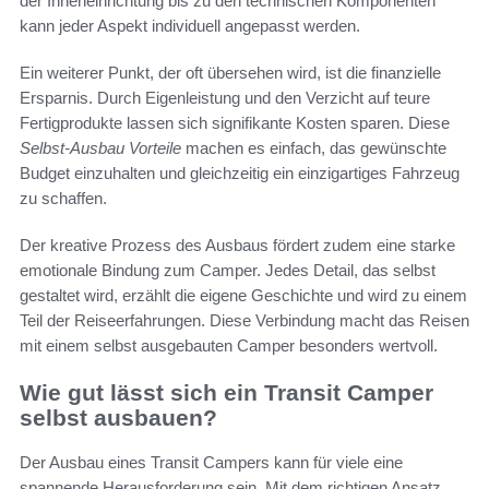
der Inneneinrichtung bis zu den technischen Komponenten
kann jeder Aspekt individuell angepasst werden.
Ein weiterer Punkt, der oft übersehen wird, ist die finanzielle
Ersparnis. Durch Eigenleistung und den Verzicht auf teure
Fertigprodukte lassen sich signifikante Kosten sparen. Diese
Selbst-Ausbau Vorteile
machen es einfach, das gewünschte
Budget einzuhalten und gleichzeitig ein einzigartiges Fahrzeug
zu schaffen.
Der kreative Prozess des Ausbaus fördert zudem eine starke
emotionale Bindung zum Camper. Jedes Detail, das selbst
gestaltet wird, erzählt die eigene Geschichte und wird zu einem
Teil der Reiseerfahrungen. Diese Verbindung macht das Reisen
mit einem selbst ausgebauten Camper besonders wertvoll.
Wie gut lässt sich ein Transit Camper
selbst ausbauen?
Der Ausbau eines Transit Campers kann für viele eine
spannende Herausforderung sein. Mit dem richtigen Ansatz