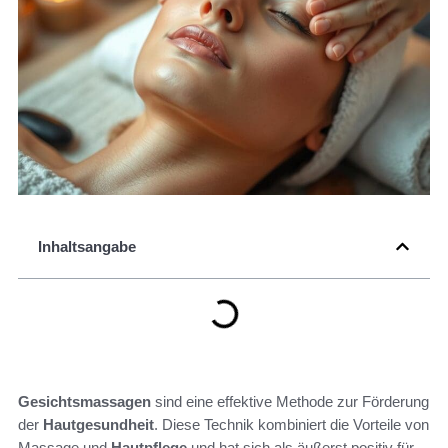
Inhaltsangabe
Gesichtsmassagen
sind eine effektive Methode zur Förderung
der
Hautgesundheit
. Diese Technik kombiniert die Vorteile von
Massage und
Hautpflege
und hat sich als äußerst positiv für