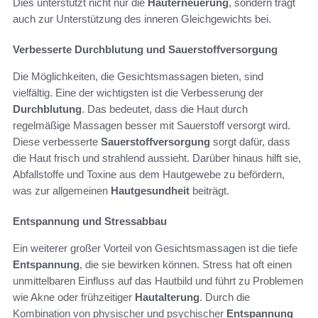
Dies unterstützt nicht nur die
Hauterneuerung
, sondern trägt
auch zur Unterstützung des inneren Gleichgewichts bei.
Verbesserte Durchblutung und Sauerstoffversorgung
Die Möglichkeiten, die Gesichtsmassagen bieten, sind
vielfältig. Eine der wichtigsten ist die Verbesserung der
Durchblutung
. Das bedeutet, dass die Haut durch
regelmäßige Massagen besser mit Sauerstoff versorgt wird.
Diese verbesserte
Sauerstoffversorgung
sorgt dafür, dass
die Haut frisch und strahlend aussieht. Darüber hinaus hilft sie,
Abfallstoffe und Toxine aus dem Hautgewebe zu befördern,
was zur allgemeinen
Hautgesundheit
beiträgt.
Entspannung und Stressabbau
Ein weiterer großer Vorteil von Gesichtsmassagen ist die tiefe
Entspannung
, die sie bewirken können. Stress hat oft einen
unmittelbaren Einfluss auf das Hautbild und führt zu Problemen
wie Akne oder frühzeitiger
Hautalterung
. Durch die
Kombination von physischer und psychischer
Entspannung