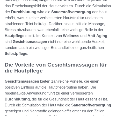
das Erscheinungsbild der Haut erwiesen. Durch die Stimulation
der
Durchblutung
wird die
Sauerstoffversorgung
der Haut
erhöht, was zu einer verbesserten Hautstruktur und einem
strahlenden Teint beiträgt. Darüber hinaus hilft die Massage,
Stress abzubauen, was ebenfalls eine wichtige Rolle in der
Hautpflege
spielt. Im Kontext von
Wellness
und
Anti-Aging
sind
Gesichtsmassagen
nicht nur eine wohltuende Auszeit,
sondern auch ein wichtiger Bestandteil einer ganzheitlichen
Selbstpflege
.
Die Vorteile von Gesichtsmassagen für
die Hautpflege
Gesichtsmassagen
bieten zahlreiche Vorteile, die einen
positiven Einfluss auf die Hautpflegeroutine haben. Die
regelmäßige Anwendung führt zu einer verbesserten
Durchblutung
, die für die Gesundheit der Haut essenziell ist.
Durch die Stimulation der Haut wird die
Sauerstoffversorgung
gesteigert und Nährstoffe gelangen effizienter zu den Zellen.