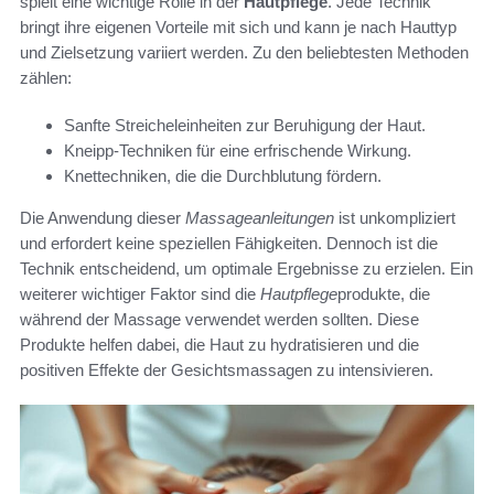
spielt eine wichtige Rolle in der
Hautpflege
. Jede Technik
bringt ihre eigenen Vorteile mit sich und kann je nach Hauttyp
und Zielsetzung variiert werden. Zu den beliebtesten Methoden
zählen:
Sanfte Streicheleinheiten zur Beruhigung der Haut.
Kneipp-Techniken für eine erfrischende Wirkung.
Knettechniken, die die Durchblutung fördern.
Die Anwendung dieser
Massageanleitungen
ist unkompliziert
und erfordert keine speziellen Fähigkeiten. Dennoch ist die
Technik entscheidend, um optimale Ergebnisse zu erzielen. Ein
weiterer wichtiger Faktor sind die
Hautpflege
produkte, die
während der Massage verwendet werden sollten. Diese
Produkte helfen dabei, die Haut zu hydratisieren und die
positiven Effekte der Gesichtsmassagen zu intensivieren.