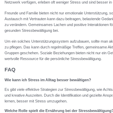
Netzwerk verfügen, erleben oft weniger Stress und sind besser i
Freunde und Familie bieten nicht nur emotionale Unterstützung, so
Austausch mit Vertrauten kann dazu beitragen, belastende Gedank
zu verändern. Gemeinsames Lachen und positive Interaktionen fö
gesunden Stressbewältigung bei.
Um ein solches Unterstützungssystem aufzubauen, sollte man ak
zu pflegen. Das kann durch regelmäßige Treffen, gemeinsame Akti
Gruppen geschehen. Soziale Beziehungen bieten nicht nur ein Gef
wertvolle Ressource für die persönliche Stressbewältigung.
FAQ
Wie kann ich Stress im Alltag besser bewältigen?
Es gibt viele effektive Strategien zur Stressbewältigung, wie Ach
und kreative Auszeiten. Durch die Identifikation und gezielte Ans
lernen, besser mit Stress umzugehen.
Welche Rolle spielt die Ernährung bei der Stressbewältigung