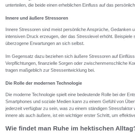
unterteilen, die beide einen erheblichen Einfluss auf das persönli
Innere und äußere Stressoren
Innere Stressoren sind meist persönliche Ansprüche, Gedanken u
intensiven Druck erzeugen, der das Stresslevel erhöht. Beispiele 
überzogene Erwartungen an sich selbst.
Im Gegensatz dazu beziehen sich äußere Stressoren auf Einflüss
Verpflichtungen, finanzielle Sorgen oder zwischenmenschliche Konf
tragen maßgeblich zur Stressentwicklung bei.
Die Rolle der modernen Technologie
Die moderne Technologie spielt eine bedeutende Rolle bei der Ent
Smartphones und soziale Medien kann zu einem Gefühl von Überfo
jederzeit verfügbar zu sein, was zu einem ständigen Stressfaktor w
innere als auch äußere, ist ein wichtiger erster Schritt, um effekti
Wie findet man Ruhe im hektischen Alltag