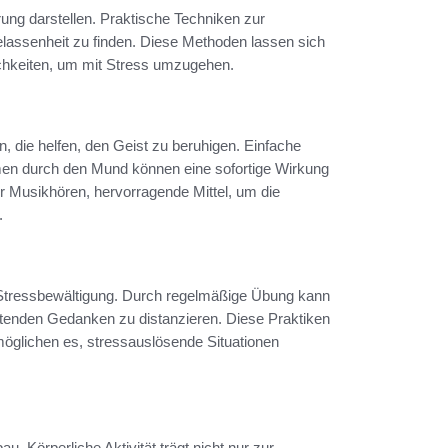
ung darstellen. Praktische Techniken zur
assenheit zu finden. Diese Methoden lassen sich
glichkeiten, um mit Stress umzugehen.
die helfen, den Geist zu beruhigen. Einfache
n durch den Mund können eine sofortige Wirkung
r Musikhören, hervorragende Mittel, um die
.
r Stressbewältigung. Durch regelmäßige Übung kann
stenden Gedanken zu distanzieren. Diese Praktiken
rmöglichen es, stressauslösende Situationen
u. Körperliche Aktivität trägt nicht nur zur