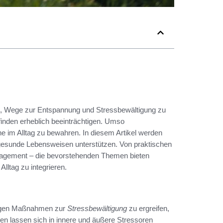
n je, Wege zur Entspannung und Stressbewältigung zu
finden erheblich beeinträchtigen. Umso
he im Alltag zu bewahren. In diesem Artikel werden
 gesunde Lebensweisen unterstützen. Von praktischen
anagement – die bevorstehenden Themen bieten
lltag zu integrieren.
htigen Maßnahmen zur
Stressbewältigung
zu ergreifen,
hen lassen sich in innere und äußere Stressoren