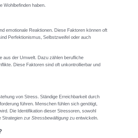
che Wohlbefinden haben.
nd emotionale Reaktionen. Diese Faktoren können oft
sind Perfektionismus, Selbstzweifel oder auch
e aus der Umwelt. Dazu zählen berufliche
likte. Diese Faktoren sind oft unkontrollierbar und
stehung von Stress. Ständige Erreichbarkeit durch
rderung führen. Menschen fühlen sich genötigt,
ird. Die Identifikation dieser Stressoren, sowohl
ve Strategien zur
Stressbewältigung
zu entwickeln.
?