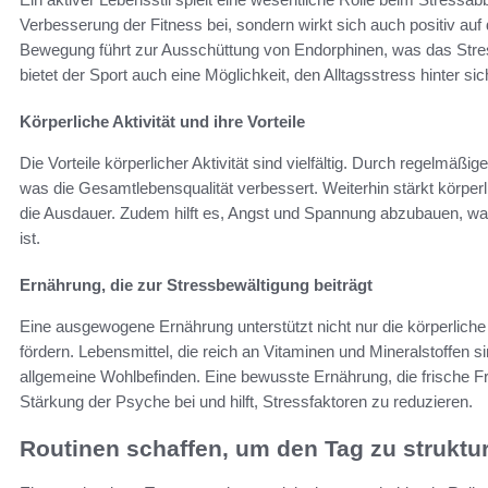
Verbesserung der Fitness bei, sondern wirkt sich auch positiv a
Bewegung führt zur Ausschüttung von Endorphinen, was das Stre
bietet der Sport auch eine Möglichkeit, den Alltagsstress hinter 
Körperliche Aktivität und ihre Vorteile
Die Vorteile körperlicher Aktivität sind vielfältig. Durch regelmäßi
was die Gesamtlebensqualität verbessert. Weiterhin stärkt körperl
die Ausdauer. Zudem hilft es, Angst und Spannung abzubauen, wa
ist.
Ernährung, die zur Stressbewältigung beiträgt
Eine ausgewogene Ernährung unterstützt nicht nur die körperlich
fördern. Lebensmittel, die reich an Vitaminen und Mineralstoffen sin
allgemeine Wohlbefinden. Eine bewusste Ernährung, die frische F
Stärkung der Psyche bei und hilft, Stressfaktoren zu reduzieren.
Routinen schaffen, um den Tag zu struktu