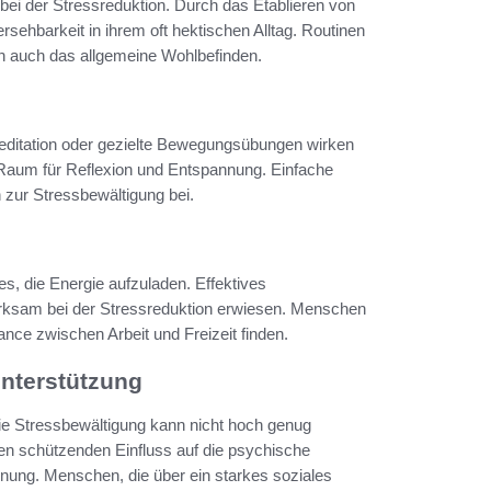
 bei der Stressreduktion. Durch das Etablieren von
sehbarkeit in ihrem oft hektischen Alltag. Routinen
ern auch das allgemeine Wohlbefinden.
editation oder gezielte Bewegungsübungen wirken
n Raum für Reflexion und Entspannung. Einfache
 zur Stressbewältigung bei.
s, die Energie aufzuladen. Effektives
irksam bei der Stressreduktion erwiesen. Menschen
nce zwischen Arbeit und Freizeit finden.
Unterstützung
ie Stressbewältigung kann nicht hoch genug
en schützenden Einfluss auf die psychische
nung. Menschen, die über ein starkes soziales