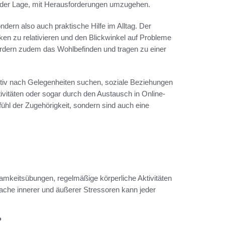
n der Lage, mit Herausforderungen umzugehen.
ndern also auch praktische Hilfe im Alltag. Der
en zu relativieren und den Blickwinkel auf Probleme
rdern zudem das Wohlbefinden und tragen zu einer
tiv nach Gelegenheiten suchen, soziale Beziehungen
vitäten oder sogar durch den Austausch in Online-
ühl der Zugehörigkeit, sondern sind auch eine
tsamkeitsübungen, regelmäßige körperliche Aktivitäten
prache innerer und äußerer Stressoren kann jeder
?