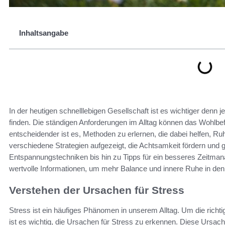
Inhaltsangabe
In der heutigen schnelllebigen Gesellschaft ist es wichtiger den
finden. Die ständigen Anforderungen im Alltag können das Wohlbe
entscheidender ist es, Methoden zu erlernen, die dabei helfen, Ru
verschiedene Strategien aufgezeigt, die Achtsamkeit fördern und
Entspannungstechniken bis hin zu Tipps für ein besseres Zeitm
wertvolle Informationen, um mehr Balance und innere Ruhe in den A
Verstehen der Ursachen für Stress
Stress ist ein häufiges Phänomen in unserem Alltag. Um die ric
ist es wichtig, die Ursachen für Stress zu erkennen. Diese Ursac