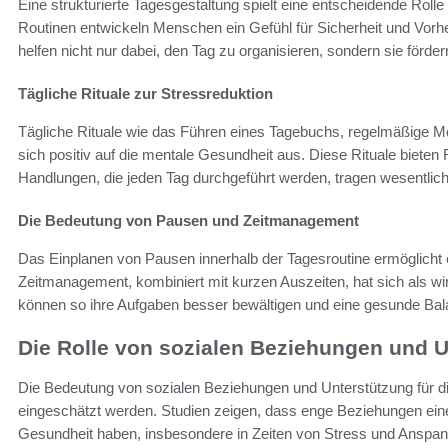
Eine strukturierte Tagesgestaltung spielt eine entscheidende Rolle
Routinen entwickeln Menschen ein Gefühl für Sicherheit und Vorher
helfen nicht nur dabei, den Tag zu organisieren, sondern sie förd
Tägliche Rituale zur Stressreduktion
Tägliche Rituale wie das Führen eines Tagebuchs, regelmäßige M
sich positiv auf die mentale Gesundheit aus. Diese Rituale biete
Handlungen, die jeden Tag durchgeführt werden, tragen wesentlich
Die Bedeutung von Pausen und Zeitmanagement
Das Einplanen von Pausen innerhalb der Tagesroutine ermöglicht e
Zeitmanagement, kombiniert mit kurzen Auszeiten, hat sich als w
können so ihre Aufgaben besser bewältigen und eine gesunde Bala
Die Rolle von sozialen Beziehungen und 
Die Bedeutung von sozialen Beziehungen und Unterstützung für d
eingeschätzt werden. Studien zeigen, dass enge Beziehungen ein
Gesundheit haben, insbesondere in Zeiten von Stress und Anspan