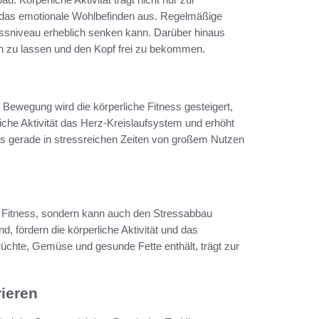
uf das emotionale Wohlbefinden aus. Regelmäßige
ssniveau erheblich senken kann. Darüber hinaus
sich zu lassen und den Kopf frei zu bekommen.
ge Bewegung wird die körperliche Fitness gesteigert,
iche Aktivität das Herz-Kreislaufsystem und erhöht
s gerade in stressreichen Zeiten von großem Nutzen
e Fitness, sondern kann auch den Stressabbau
d, fördern die körperliche Aktivität und das
rüchte, Gemüse und gesunde Fette enthält, trägt zur
rieren