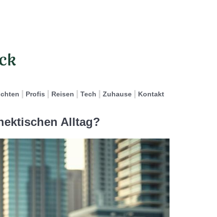
ichten
Profis
Reisen
Tech
Zuhause
Kontakt
hektischen Alltag?