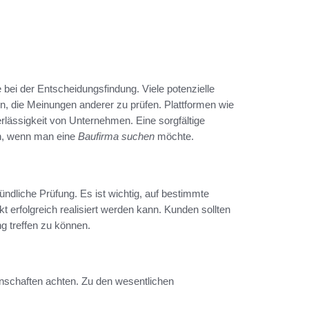
bei der Entscheidungsfindung. Viele potenzielle
en, die Meinungen anderer zu prüfen. Plattformen wie
erlässigkeit von Unternehmen. Eine sorgfältige
fen, wenn man eine
Baufirma suchen
möchte.
ündliche Prüfung. Es ist wichtig, auf bestimmte
 erfolgreich realisiert werden kann. Kunden sollten
g treffen zu können.
enschaften achten. Zu den wesentlichen