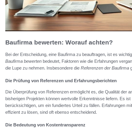
Baufirma bewerten: Worauf achten?
Bei der Entscheidung, eine Baufirma zu beauftragen, ist es wichtig
Baufirma bewerten
bedeutet, Faktoren wie die Erfahrungen verga
die Lupe zu nehmen. Insbesondere die
Referenzen der Baufirma
g
Die Prüfung von Referenzen und Erfahrungsberichten
Die Überprüfung von Referenzen ermöglicht es, die Qualität der 
bisherigen Projekten können wertvolle Erkenntnisse liefern. Es i
berücksichtigen, um ein fundiertes Urteil zu fällen. Erfahrungen 
effizient zu lösen, sind oft ebenso entscheidend.
Die Bedeutung von Kostentransparenz