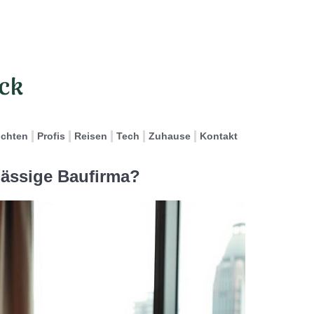
ichten
Profis
Reisen
Tech
Zuhause
Kontakt
rlässige Baufirma?