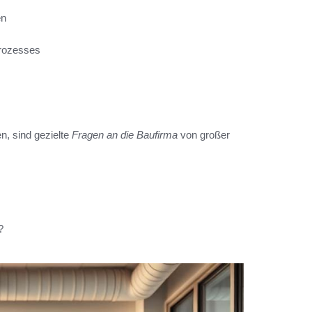
en
rozesses
n, sind gezielte
Fragen an die Baufirma
von großer
?