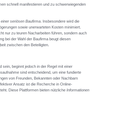
rmen
schnell manifestieren und zu schwerwiegenden
e einer seriösen Baufirma
. Insbesondere wird die
ögerungen sowie unerwarteten Kosten minimiert.
ht nur zu teuren Nacharbeiten führen, sondern auch
ng bei der Wahl der Baufirma beugt diesen
eit zwischen den Beteiligten.
sein, beginnt jedoch in der Regel mit einer
onsaufnahme sind entscheidend, um eine fundierte
lungen von Freunden, Bekannten oder Nachbarn
ffektiver Ansatz ist die Recherche in Online-
teht. Diese Plattformen bieten nützliche
Informationen