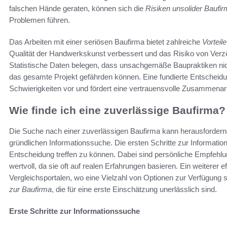
falschen Hände geraten, können sich die
Risiken unsolider Baufi
Problemen führen.
Das Arbeiten mit einer seriösen Baufirma bietet zahlreiche
Vorteil
Qualität der Handwerkskunst verbessert und das Risiko von Verz
Statistische Daten belegen, dass unsachgemäße Baupraktiken nic
das gesamte Projekt gefährden können. Eine fundierte Entscheidu
Schwierigkeiten vor und fördert eine vertrauensvolle Zusammenarb
Wie finde ich eine zuverlässige Baufirma?
Die Suche nach einer zuverlässigen Baufirma kann herausfordernd 
gründlichen Informationssuche. Die ersten Schritte zur Informati
Entscheidung treffen zu können. Dabei sind persönliche Empfeh
wertvoll, da sie oft auf realen Erfahrungen basieren. Ein weiterer e
Vergleichsportalen, wo eine Vielzahl von Optionen zur Verfügung s
zur Baufirma
, die für eine erste Einschätzung unerlässlich sind.
Erste Schritte zur Informationssuche